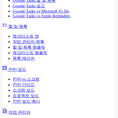
Google Tasks 할 일 목록
Google Tasks 보드
Google Tasks vs Microsoft To Do
Google Tasks vs Apple Reminders
checklist
할 일 목록
체크리스트 앱
작업 관리자 목록
할 일 목록 템플릿
체크리스트 템플릿
목록 메이커
view_kanban
칸반 보드
칸반 vs 스크럼
칸반 가이드
스크럼 보드
프로젝트 보드
칸반 보드 예시
task
작업 관리자