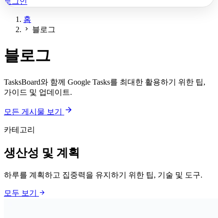
로그인
홈
chevron_right
블로그
블로그
TasksBoard와 함께 Google Tasks를 최대한 활용하기 위한 팁,
가이드 및 업데이트.
arrow_forward
모든 게시물 보기
카테고리
생산성 및 계획
하루를 계획하고 집중력을 유지하기 위한 팁, 기술 및 도구.
arrow_forward
모두 보기