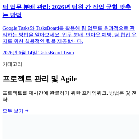
팀 업무 분배 관리: 2026년 팀원 간 작업 균형 맞추
는 방법
Google Tasks와 TasksBoard를 활용해 팀 업무를 효과적으로 관
리하는 방법을 알아보세요. 업무 분배, 번아웃 예방, 팀 협업 유
지를 위한 실용적인 팁을 제공합니다.
2026년 6월 14일
TasksBoard Team
카테고리
프로젝트 관리 및 Agile
프로젝트를 제시간에 완료하기 위한 프레임워크, 방법론 및 전
략.
arrow_forward
모두 보기