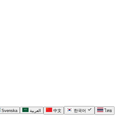
check
Svenska
العربية
中文
한국어
ไทย