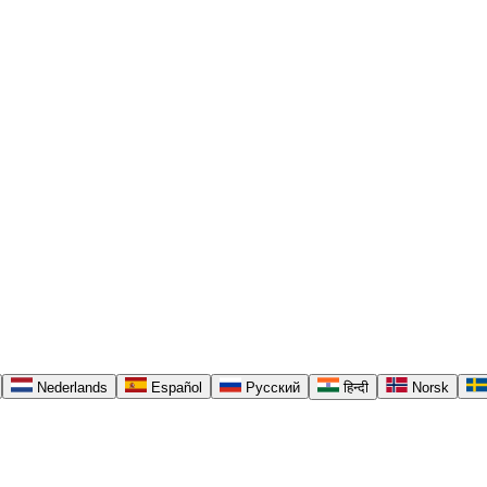
Nederlands
Español
Русский
हिन्दी
Norsk