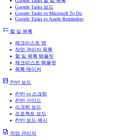
Google Tasks 할 일 목록
Google Tasks 보드
Google Tasks vs Microsoft To Do
Google Tasks vs Apple Reminders
checklist
할 일 목록
체크리스트 앱
작업 관리자 목록
할 일 목록 템플릿
체크리스트 템플릿
목록 메이커
view_kanban
칸반 보드
칸반 vs 스크럼
칸반 가이드
스크럼 보드
프로젝트 보드
칸반 보드 예시
task
작업 관리자