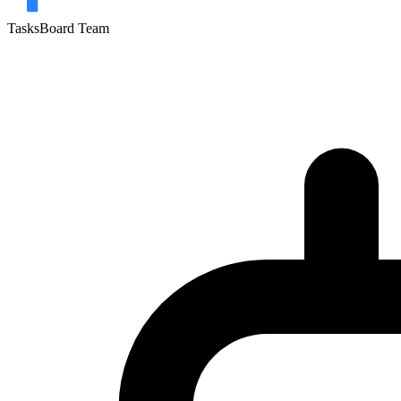
TasksBoard Team