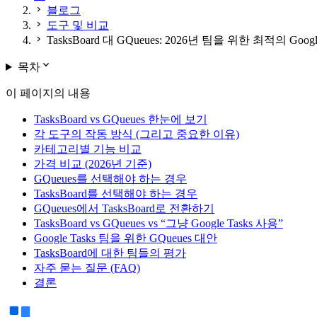
chevron_right
블로그
chevron_right
도구 및 비교
chevron_right
TasksBoard 대 GQueues: 2026년 팀을 위한 최적의 Googl
expand_more
목차
이 페이지의 내용
TasksBoard vs GQueues 한눈에 보기
각 도구의 작동 방식 (그리고 중요한 이유)
카테고리별 기능 비교
가격 비교 (2026년 기준)
GQueues를 선택해야 하는 경우
TasksBoard를 선택해야 하는 경우
GQueues에서 TasksBoard로 전환하기
TasksBoard vs GQueues vs “그냥 Google Tasks 사용”
Google Tasks 팀을 위한 GQueues 대안
TasksBoard에 대한 팀들의 평가
자주 묻는 질문 (FAQ)
결론