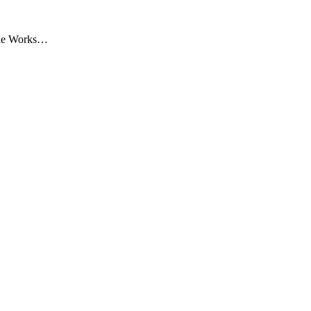
e Works…