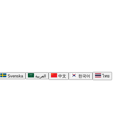
Svenska
العربية
中文
한국어
ไทย