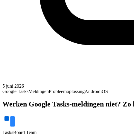
5 juni 2026
Google Tasks
Meldingen
Probleemoplossing
Android
iOS
Werken Google Tasks-meldingen niet? Zo lo
TasksBoard Team