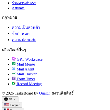
ร่วมงานกับเรา
Affiliate
กฎหมาย
ความเป็นส่วนตัว
ข้อกำหนด
ความปลอดภัย
ผลิตภัณฑ์อื่นๆ
GPT Workspace
Mail Merge
Mail Agent
Mail Tracker
Form Timer
Record Meeting
© 2026 TasksBoard by
Qualtir
. สงวนลิขสิทธิ์
language
th
expand_more
English