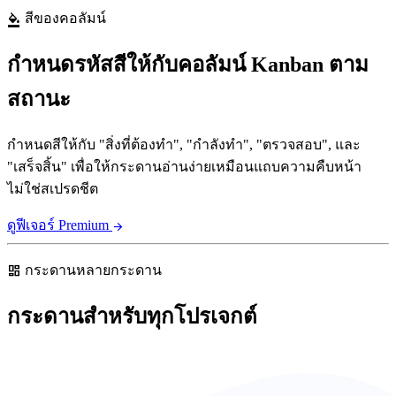
สีของคอลัมน์
format_color_fill
กำหนดรหัสสีให้กับคอลัมน์ Kanban ตาม
สถานะ
กำหนดสีให้กับ "สิ่งที่ต้องทำ", "กำลังทำ", "ตรวจสอบ", และ
"เสร็จสิ้น" เพื่อให้กระดานอ่านง่ายเหมือนแถบความคืบหน้า
ไม่ใช่สเปรดชีต
ดูฟีเจอร์ Premium
arrow_forward
กระดานหลายกระดาน
dashboard
กระดานสำหรับทุกโปรเจกต์