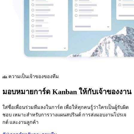
ความเป็นเจ้าของของทีม
groups
มอบหมายการ์ด Kanban ให้กับเจ้าของงาน
ใส่ชื่อเพื่อนร่วมทีมลงในการ์ด เพื่อให้ทุกคนรู้ว่าใครเป็นผู้รับผิด
ชอบ เหมาะสำหรับการวางแผนสปรินต์ การส่งมอบงานโปรเจ
กต์ และงานลูกค้า