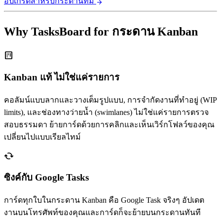
อัปเกรดสำหรับกระดานทีม
arrow_forward
Why TasksBoard for กระดาน Kanban
view_kanban
Kanban แท้ ไม่ใช่แค่รายการ
คอลัมน์แบบลากและวางเต็มรูปแบบ, การจำกัดงานที่ทำอยู่ (WIP
limits), และช่องทางว่ายน้ำ (swimlanes) ไม่ใช่แค่รายการตรวจ
สอบธรรมดา ย้ายการ์ดด้วยการคลิกและเห็นเวิร์กโฟลว์ของคุณ
เปลี่ยนไปแบบเรียลไทม์
cached
ซิงค์กับ Google Tasks
การ์ดทุกใบในกระดาน Kanban คือ Google Task จริงๆ อัปเดต
งานบนโทรศัพท์ของคุณและการ์ดก็จะย้ายบนกระดานทันที