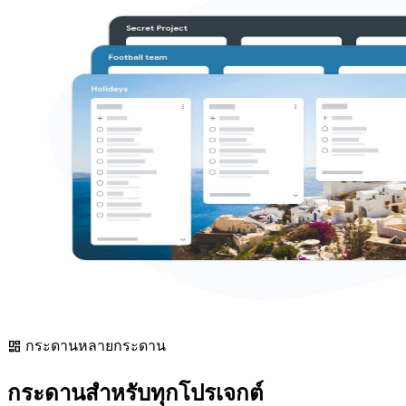
กระดานหลายกระดาน
dashboard
กระดานสำหรับทุกโปรเจกต์