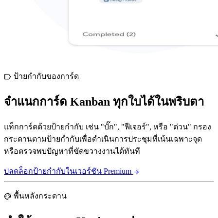
ป้ายกำกับของการ์ด
label
จำแนกการ์ด Kanban ทุกใบได้ในพริบตา
แท็กการ์ดด้วยป้ายกำกับ เช่น "บั๊ก", "ฟีเจอร์", หรือ "ด่วน" กรอง
กระดานตามป้ายกำกับเพื่อดำเนินการประชุมที่เน้นเฉพาะจุด
หรือตรวจพบปัญหาที่ขัดขวางงานได้ทันที
ปลดล็อกป้ายกำกับในเวอร์ชัน Premium
arrow_forward
พื้นหลังกระดาน
palette