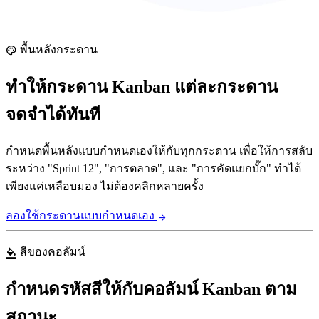
พื้นหลังกระดาน
palette
ทำให้กระดาน Kanban แต่ละกระดาน
จดจำได้ทันที
กำหนดพื้นหลังแบบกำหนดเองให้กับทุกกระดาน เพื่อให้การสลับ
ระหว่าง "Sprint 12", "การตลาด", และ "การคัดแยกบั๊ก" ทำได้
เพียงแค่เหลือบมอง ไม่ต้องคลิกหลายครั้ง
ลองใช้กระดานแบบกำหนดเอง
arrow_forward
สีของคอลัมน์
format_color_fill
กำหนดรหัสสีให้กับคอลัมน์ Kanban ตาม
สถานะ