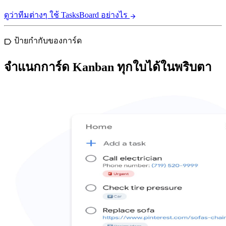
ดูว่าทีมต่างๆ ใช้ TasksBoard อย่างไร
arrow_forward
ป้ายกำกับของการ์ด
label
จำแนกการ์ด Kanban ทุกใบได้ในพริบตา