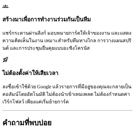
groups
สร้างมาเพื่อการทำงานร่วมกันเป็นทีม
แชร์กระดานผ่านลิงก์ มอบหมายการ์ดให้เจ้าของงาน และแสดง
ความคิดเห็นในงาน เหมาะสำหรับทีมทางไกล การวางแผนสปริ
นต์ และการประชุมยืนคุยแบบอะซิงโครนัส
rocket_launch
ไม่ต้องตั้งค่าให้เสียเวลา
ลงชื่อเข้าใช้ด้วย Google แล้วรายการที่มีอยู่ของคุณจะกลายเป็น
คอลัมน์โดยอัตโนมัติ ไม่ต้องนำเข้าเทมเพลต ไม่ต้องกำหนดค่า
เวิร์กโฟลว์ เพียงแค่เริ่มย้ายการ์ด
คำถามที่พบบ่อย