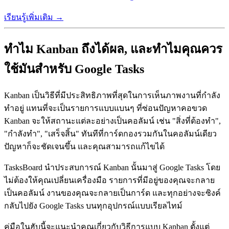
เรียนรู้เพิ่มเติม →
ทำไม Kanban ถึงได้ผล, และทำไมคุณควร
ใช้มันสำหรับ Google Tasks
Kanban เป็นวิธีที่มีประสิทธิภาพที่สุดในการเห็นภาพงานที่กำลัง
ทำอยู่ แทนที่จะเป็นรายการแบบแบนๆ ที่ซ่อนปัญหาคอขวด
Kanban จะให้สถานะแต่ละอย่างเป็นคอลัมน์ เช่น "สิ่งที่ต้องทำ",
"กำลังทำ", "เสร็จสิ้น" ทันทีที่การ์ดกองรวมกันในคอลัมน์เดียว
ปัญหาก็จะชัดเจนขึ้น และคุณสามารถแก้ไขได้
TasksBoard นำประสบการณ์ Kanban นั้นมาสู่ Google Tasks โดย
ไม่ต้องให้คุณเปลี่ยนเครื่องมือ รายการที่มีอยู่ของคุณจะกลาย
เป็นคอลัมน์ งานของคุณจะกลายเป็นการ์ด และทุกอย่างจะซิงค์
กลับไปยัง Google Tasks บนทุกอุปกรณ์แบบเรียลไทม์
คู่มือในฮับนี้จะแนะนำคุณเกี่ยวกับวิธีการแบบ Kanban ตั้งแต่