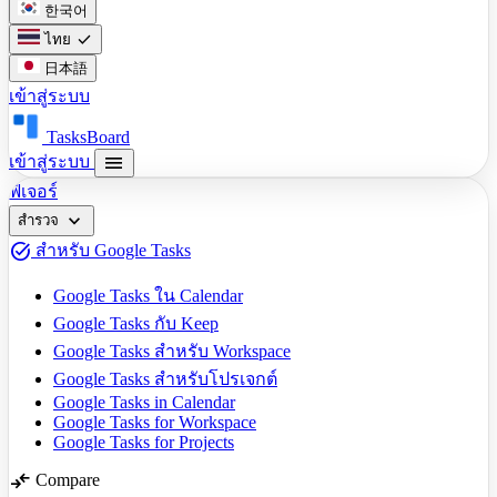
한국어
check
ไทย
日本語
เข้าสู่ระบบ
TasksBoard
menu
เข้าสู่ระบบ
ฟีเจอร์
expand_more
สำรวจ
task_alt
สำหรับ Google Tasks
Google Tasks ใน Calendar
Google Tasks กับ Keep
Google Tasks สำหรับ Workspace
Google Tasks สำหรับโปรเจกต์
Google Tasks in Calendar
Google Tasks for Workspace
Google Tasks for Projects
compare_arrows
Compare