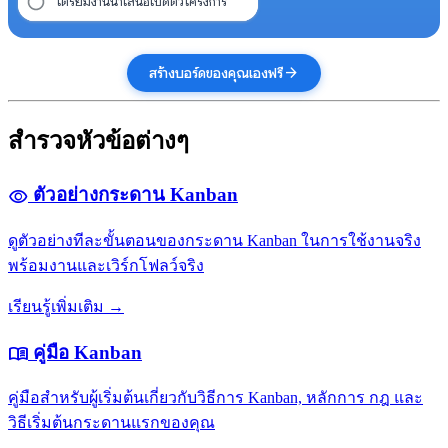
เตรียมงานนำเสนอเปิดตัวโครงการ
arrow_forward
สร้างบอร์ดของคุณเองฟรี
สำรวจหัวข้อต่างๆ
ตัวอย่างกระดาน Kanban
visibility
ดูตัวอย่างทีละขั้นตอนของกระดาน Kanban ในการใช้งานจริง
พร้อมงานและเวิร์กโฟลว์จริง
เรียนรู้เพิ่มเติม →
คู่มือ Kanban
menu_book
คู่มือสำหรับผู้เริ่มต้นเกี่ยวกับวิธีการ Kanban, หลักการ กฎ และ
วิธีเริ่มต้นกระดานแรกของคุณ