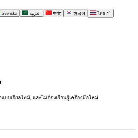
check
Svenska
العربية
中文
한국어
ไทย
r
บบเรียลไทม์, และไม่ต้องเรียนรู้เครื่องมือใหม่