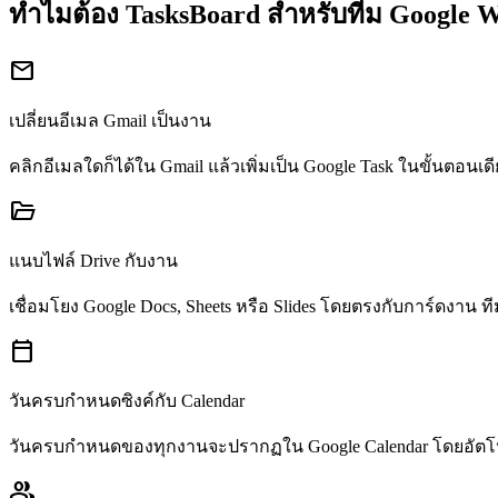
ทำไมต้อง TasksBoard สำหรับทีม Google 
mail
เปลี่ยนอีเมล Gmail เป็นงาน
คลิกอีเมลใดก็ได้ใน Gmail แล้วเพิ่มเป็น Google Task ในขั้นต
folder_open
แนบไฟล์ Drive กับงาน
เชื่อมโยง Google Docs, Sheets หรือ Slides โดยตรงกับการ์ดงาน
calendar_today
วันครบกำหนดซิงค์กับ Calendar
วันครบกำหนดของทุกงานจะปรากฏใน Google Calendar โดยอัตโน
group