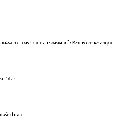
ี่ต้องดำเนินการจะตรงจากกล่องจดหมายไปยังบอร์ดงานของคุณ
น Drive
ับแท็บไปมา