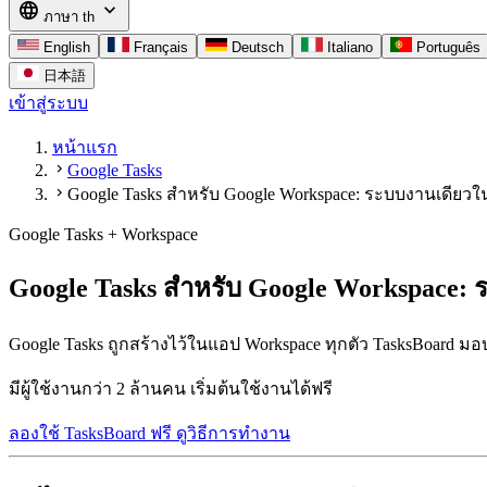
language
expand_more
ภาษา
th
English
Français
Deutsch
Italiano
Português
日本語
เข้าสู่ระบบ
หน้าแรก
chevron_right
Google Tasks
chevron_right
Google Tasks สำหรับ Google Workspace: ระบบงานเดียวใน
Google Tasks + Workspace
Google Tasks สำหรับ Google Workspace: 
Google Tasks ถูกสร้างไว้ในแอป Workspace ทุกตัว TasksBoard มอบ
มีผู้ใช้งานกว่า 2 ล้านคน เริ่มต้นใช้งานได้ฟรี
ลองใช้ TasksBoard ฟรี
ดูวิธีการทำงาน