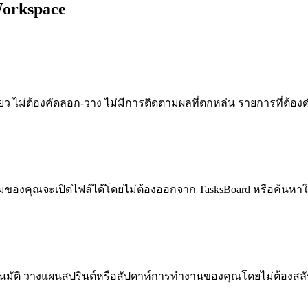
Workspace
อนเดียว ไม่ต้องคัดลอก-วาง ไม่มีการติดตามผลที่ตกหล่น รายการท
 ทีมของคุณจะเปิดไฟล์ได้โดยไม่ต้องออกจาก TasksBoard หรือค้นหาใ
มัติ วางแผนสปรินต์หรือสัปดาห์การทำงานของคุณโดยไม่ต้องสล