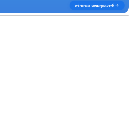
arrow_forward
สร้างกระดานของคุณเองฟรี