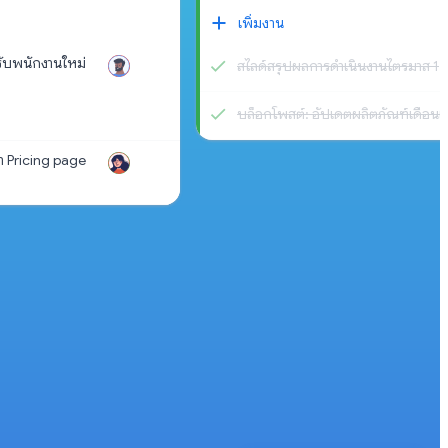
เพิ่มงาน
รับพนักงานใหม่
สไลด์สรุปผลการดำเนินงานไตรมาส 1
บล็อกโพสต์: อัปเดตผลิตภัณฑ์เดือน
 Pricing page