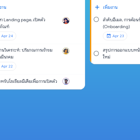
มงาน
เพิ่มงาน
อหา Landing page, เปิดตัว
ลำดับอีเมล, การต้อน
ภัณฑ์
(Onboarding)
Apr 24
Apr 23
านวิเคราะห์: ปริมาณการเข้าชม
สรุปการออกแบบหน้า
นมีนาคม
ใหม่
Apr 22
สำหรับโซเชียลมีเดียเพื่อการเปิดตัว