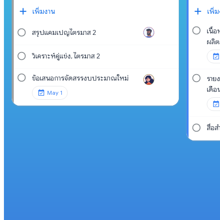
เพิ่มงาน
เพิ่
เนื้
สรุปแคมเปญไตรมาส 2
ผลิต
วิเคราะห์คู่แข่ง, ไตรมาส 2
ข้อเสนอการจัดสรรงบประมาณใหม่
รายง
เดือ
May 1
สื่อ