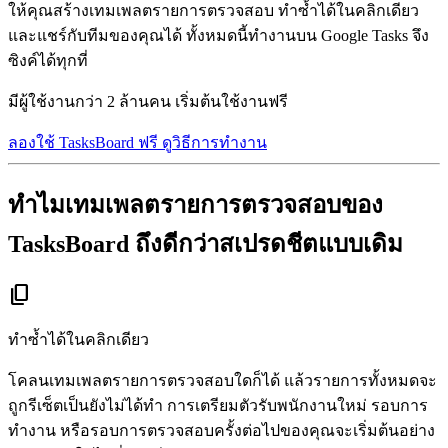
ให้คุณสร้างเทมเพลตรายการตรวจสอบ ทำซ้ำได้ในคลิกเดียว
และแชร์กับทีมของคุณได้ ทั้งหมดนี้ทำงานบน Google Tasks จึง
ซิงค์ได้ทุกที่
มีผู้ใช้งานกว่า 2 ล้านคน เริ่มต้นใช้งานฟรี
ลองใช้ TasksBoard ฟรี
ดูวิธีการทำงาน
ทำไมเทมเพลตรายการตรวจสอบของ
TasksBoard ถึงดีกว่าสเปรดชีตแบบเดิม
content_copy
ทำซ้ำได้ในคลิกเดียว
โคลนเทมเพลตรายการตรวจสอบใดก็ได้ แล้วรายการทั้งหมดจะ
ถูกรีเซ็ตเป็นยังไม่ได้ทำ การเตรียมตัวรับพนักงานใหม่ รอบการ
ทำงาน หรือรอบการตรวจสอบครั้งต่อไปของคุณจะเริ่มต้นอย่าง