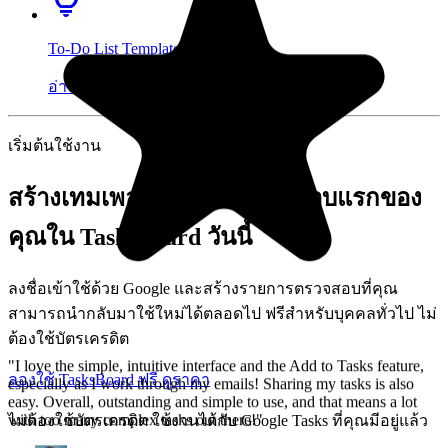
lightbulb
To-Do List Template
"I love the simple, intuitive interface and the Add to Tasks feature,
arrow_forward
อ่านเพิ่มเติม
especially as I work through my emails! Sharing my tasks is also
easy. Overall, outstanding and simple to use, and that means a lot
with too many complex tasks out there!"
เริ่มต้นใช้งาน
GC
สร้างเทมเพลตรายการตรวจสอบแรกของ
Greg Cantori
คุณใน TasksBoard วันนี้
ลงชื่อเข้าใช้ด้วย Google และสร้างรายการตรวจสอบที่คุณ
สามารถนำกลับมาใช้ใหม่ได้ตลอดไป ฟรีสำหรับบุคคลทั่วไป ไม่
ต้องใช้บัตรเครดิต
ลองใช้ TasksBoard ฟรี
ดูราคา
ไม่ต้องใช้บัตรเครดิต ใช้งานได้กับ Google Tasks ที่คุณมีอยู่แล้ว