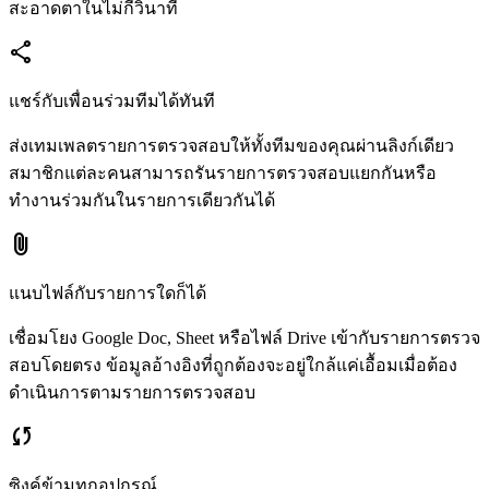
สะอาดตาในไม่กี่วินาที
share
แชร์กับเพื่อนร่วมทีมได้ทันที
ส่งเทมเพลตรายการตรวจสอบให้ทั้งทีมของคุณผ่านลิงก์เดียว
สมาชิกแต่ละคนสามารถรันรายการตรวจสอบแยกกันหรือ
ทำงานร่วมกันในรายการเดียวกันได้
attach_file
แนบไฟล์กับรายการใดก็ได้
เชื่อมโยง Google Doc, Sheet หรือไฟล์ Drive เข้ากับรายการตรวจ
สอบโดยตรง ข้อมูลอ้างอิงที่ถูกต้องจะอยู่ใกล้แค่เอื้อมเมื่อต้อง
ดำเนินการตามรายการตรวจสอบ
sync
ซิงค์ข้ามทุกอุปกรณ์