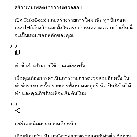
สร้างเทมเพลตรายการตรวจสอบ
เปิด TasksBoard และสร้างรายการใหม่ เพิ่มทุกขั้นตอน
แนบไฟล์อ้างอิง และตั้งวันครบกำหนดตามความจำเป็น นี่
จะเป็นเทมเพลตหลักของคุณ
2
content_copy
ทำซ้ำสำหรับการใช้งานแต่ละครั้ง
เมื่อคุณต้องการดำเนินการรายการตรวจสอบอีกครั้ง ให้
ทำซ้ำรายการนั้น รายการทั้งหมดจะถูกรีเซ็ตเป็นยังไม่ได้
ทำ และคุณก็พร้อมที่จะเริ่มต้นใหม่
3
share
แชร์และติดตามความคืบหน้า
เชิญเพื่อนร่วมทีมมายังรายการตรวจสอบที่ทำซ้ำ ติดตาม