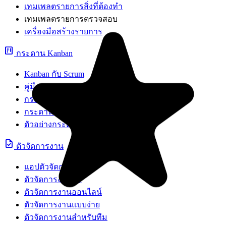
เทมเพลตรายการสิ่งที่ต้องทำ
เทมเพลตรายการตรวจสอบ
เครื่องมือสร้างรายการ
view_kanban
กระดาน Kanban
Kanban กับ Scrum
คู่มือ Kanban
กระดาน Scrum
กระดานโปรเจกต์
ตัวอย่างกระดาน Kanban
task
ตัวจัดการงาน
แอปตัวจัดการงาน
ตัวจัดการงานฟรี
ตัวจัดการงานออนไลน์
ตัวจัดการงานแบบง่าย
ตัวจัดการงานสำหรับทีม