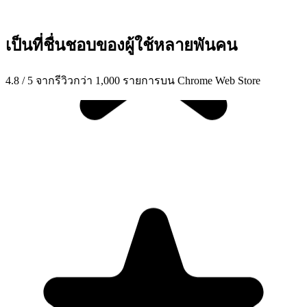
เป็นที่ชื่นชอบของผู้ใช้หลายพันคน
4.8 / 5 จากรีวิวกว่า 1,000 รายการบน Chrome Web Store
"Seriously, makes my tasks easier to share with the team, and the