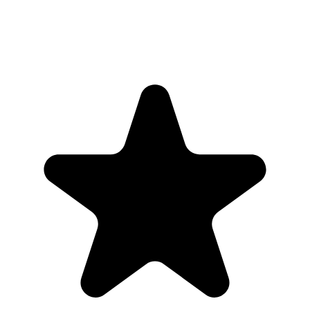
Parina Ramjee