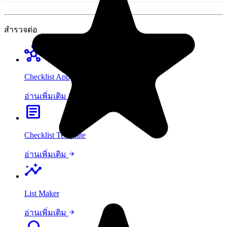
สำรวจต่อ
hub
Checklist App
arrow_forward
อ่านเพิ่มเติม
article
Checklist Template
arrow_forward
อ่านเพิ่มเติม
insights
List Maker
arrow_forward
อ่านเพิ่มเติม