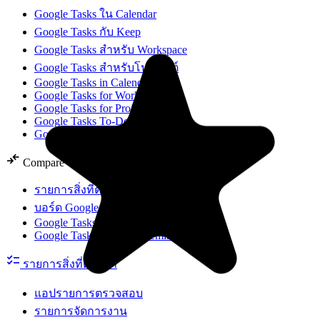
Google Tasks ใน Calendar
Google Tasks กับ Keep
Google Tasks สำหรับ Workspace
Google Tasks สำหรับโปรเจกต์
Google Tasks in Calendar
Google Tasks for Workspace
Google Tasks for Projects
Google Tasks To-Do List
Google Tasks Logo
compare_arrows
Compare
รายการสิ่งที่ต้องทำใน Google Tasks
บอร์ด Google Tasks
Google Tasks vs Microsoft To Do
Google Tasks vs Apple Reminders
checklist
รายการสิ่งที่ต้องทำ
แอปรายการตรวจสอบ
รายการจัดการงาน