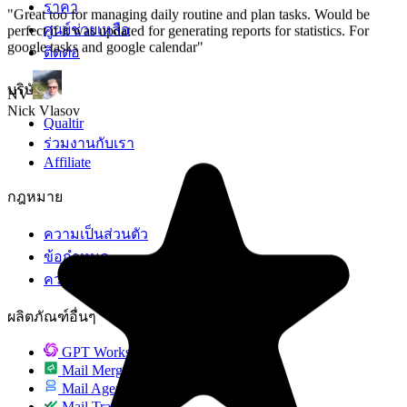
ราคา
ศูนย์ช่วยเหลือ
ติดต่อ
บริษัท
Qualtir
ร่วมงานกับเรา
Affiliate
กฎหมาย
ความเป็นส่วนตัว
ข้อกำหนด
ความปลอดภัย
ผลิตภัณฑ์อื่นๆ
GPT Workspace
Mail Merge
Mail Agent
Mail Tracker