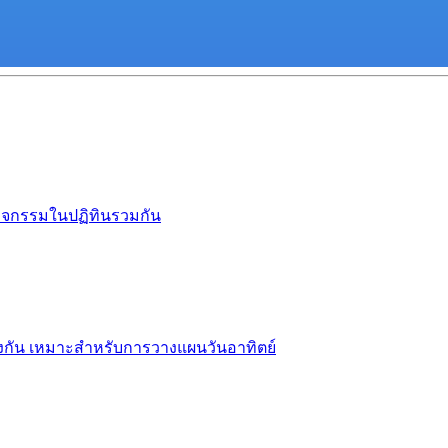
กิจกรรมในปฏิทินรวมกัน
งกัน เหมาะสำหรับการวางแผนวันอาทิตย์