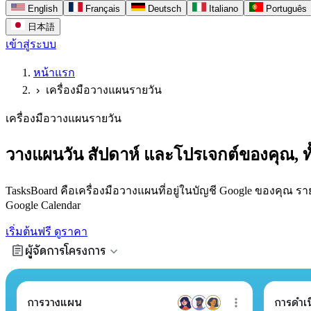
English
Français
Deutsch
Italiano
Português
日本語
เข้าสู่ระบบ
หน้าแรก
เครื่องมือวางแผนรายวัน
chevron_right
เครื่องมือวางแผนรายวัน
วางแผนวัน สัปดาห์ และโปรเจกต์ของคุณ, ทั
TasksBoard คือเครื่องมือวางแผนที่อยู่ในบัญชี Google ของคุณ
Google Calendar
เริ่มต้นฟรี
ดูราคา
assignment
expand_more
ผู้จัดการโครงการ
การวางแผน
การดำเ