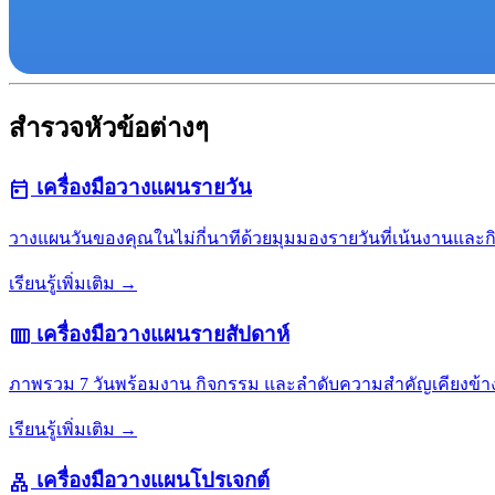
สำรวจหัวข้อต่างๆ
เครื่องมือวางแผนรายวัน
today
วางแผนวันของคุณในไม่กี่นาทีด้วยมุมมองรายวันที่เน้นงานและ
เรียนรู้เพิ่มเติม →
เครื่องมือวางแผนรายสัปดาห์
calendar_view_week
ภาพรวม 7 วันพร้อมงาน กิจกรรม และลำดับความสำคัญเคียงข้า
เรียนรู้เพิ่มเติม →
เครื่องมือวางแผนโปรเจกต์
lan