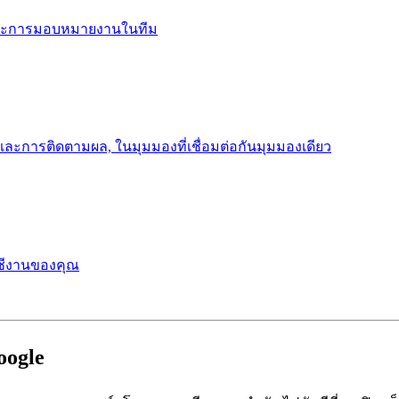
 และการมอบหมายงานในทีม
และการติดตามผล, ในมุมมองที่เชื่อมต่อกันมุมมองเดียว
ญชีงานของคุณ
oogle