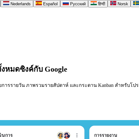
Nederlands
Español
Русский
हिन्दी
Norsk
้งหมดซิงค์กับ Google
 รายการรายวัน ภาพรวมรายสัปดาห์ และกระดาน Kanban สำหรับโปรเจ
นินการ
การรายงาน