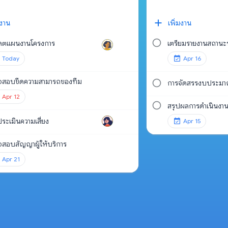
มงาน
เพิ่มงาน
เดตแผนงานโครงการ
เตรียมรายงานสถานะร
Today
Apr 16
จสอบขีดความสามารถของทีม
การจัดสรรงบประมา
Apr 12
สรุปผลการดำเนินงา
ระเมินความเสี่ยง
Apr 15
สอบสัญญาผู้ให้บริการ
Apr 21