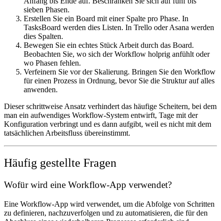
Anfang bis Ende auf. Beschränken Sie sich auf fünf bis
sieben Phasen.
Erstellen Sie ein Board mit einer Spalte pro Phase.
In
TasksBoard werden dies Listen. In Trello oder Asana werden
dies Spalten.
Bewegen Sie ein echtes Stück Arbeit durch das Board.
Beobachten Sie, wo sich der Workflow holprig anfühlt oder
wo Phasen fehlen.
Verfeinern Sie vor der Skalierung.
Bringen Sie den Workflow
für einen Prozess in Ordnung, bevor Sie die Struktur auf alles
anwenden.
Dieser schrittweise Ansatz verhindert das häufige Scheitern, bei dem
man ein aufwendiges Workflow-System entwirft, Tage mit der
Konfiguration verbringt und es dann aufgibt, weil es nicht mit dem
tatsächlichen Arbeitsfluss übereinstimmt.
Häufig gestellte Fragen
Wofür wird eine Workflow-App verwendet?
Eine Workflow-App wird verwendet, um die Abfolge von Schritten
zu definieren, nachzuverfolgen und zu automatisieren, die für den