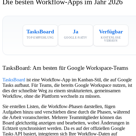
Die besten Workflow-Apps im Jahr 2026
TasksBoard
Ja
Verfügbar
TOP-EMPFEHLUNG
GOOGLE-NATIV
KOSTENLOSE
VERSION
TasksBoard: Am besten für Google Workspace-Teams
TasksBoard
ist eine Workflow-App im Kanban-Stil, die auf Google
Tasks aufbaut. Für Teams, die bereits Google Workspace nutzen, ist
dies der schnellste Weg zu einem strukturierten, gemeinsamen
Workflow, ohne die Plattform wechseln zu müssen.
Sie erstellen Listen, die Workflow-Phasen darstellen, fügen
Aufgaben hinzu und verschieben diese durch die Phasen, während
die Arbeit voranschreitet. Mehrere Teammitglieder können das
Board gleichzeitig anzeigen und bearbeiten, wobei Änderungen in
Echtzeit synchronisiert werden. Da es auf der offiziellen Google
Tasks API basiert, integrieren sich Ihre Workflow-Daten auf