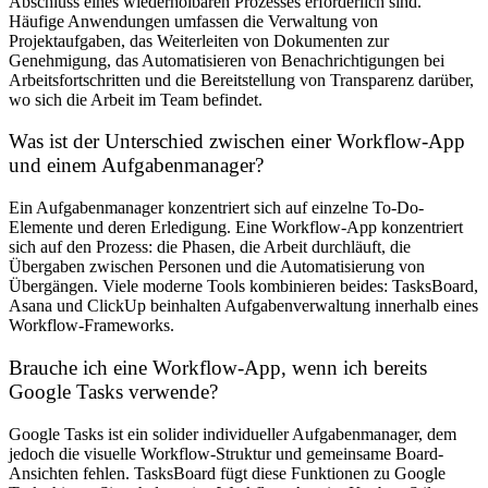
Abschluss eines wiederholbaren Prozesses erforderlich sind.
Häufige Anwendungen umfassen die Verwaltung von
Projektaufgaben, das Weiterleiten von Dokumenten zur
Genehmigung, das Automatisieren von Benachrichtigungen bei
Arbeitsfortschritten und die Bereitstellung von Transparenz darüber,
wo sich die Arbeit im Team befindet.
Was ist der Unterschied zwischen einer Workflow-App
und einem Aufgabenmanager?
Ein Aufgabenmanager konzentriert sich auf einzelne To-Do-
Elemente und deren Erledigung. Eine Workflow-App konzentriert
sich auf den Prozess: die Phasen, die Arbeit durchläuft, die
Übergaben zwischen Personen und die Automatisierung von
Übergängen. Viele moderne Tools kombinieren beides: TasksBoard,
Asana und ClickUp beinhalten Aufgabenverwaltung innerhalb eines
Workflow-Frameworks.
Brauche ich eine Workflow-App, wenn ich bereits
Google Tasks verwende?
Google Tasks ist ein solider individueller Aufgabenmanager, dem
jedoch die visuelle Workflow-Struktur und gemeinsame Board-
Ansichten fehlen. TasksBoard fügt diese Funktionen zu Google