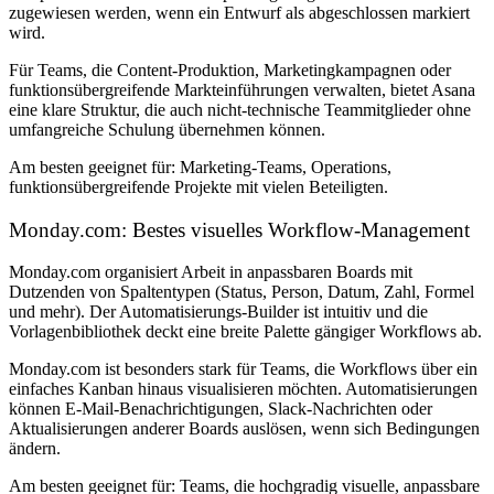
zugewiesen werden, wenn ein Entwurf als abgeschlossen markiert
wird.
Für Teams, die Content-Produktion, Marketingkampagnen oder
funktionsübergreifende Markteinführungen verwalten, bietet Asana
eine klare Struktur, die auch nicht-technische Teammitglieder ohne
umfangreiche Schulung übernehmen können.
Am besten geeignet für:
Marketing-Teams, Operations,
funktionsübergreifende Projekte mit vielen Beteiligten.
Monday.com: Bestes visuelles Workflow-Management
Monday.com organisiert Arbeit in anpassbaren Boards mit
Dutzenden von Spaltentypen (Status, Person, Datum, Zahl, Formel
und mehr). Der Automatisierungs-Builder ist intuitiv und die
Vorlagenbibliothek deckt eine breite Palette gängiger Workflows ab.
Monday.com ist besonders stark für Teams, die Workflows über ein
einfaches Kanban hinaus visualisieren möchten. Automatisierungen
können E-Mail-Benachrichtigungen, Slack-Nachrichten oder
Aktualisierungen anderer Boards auslösen, wenn sich Bedingungen
ändern.
Am besten geeignet für:
Teams, die hochgradig visuelle, anpassbare