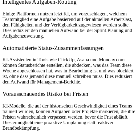
Intelligentes Aufgaben-Routing
Einige Plattformen nutzen jetzt KI, um vorzuschlagen, welchem
Teammitglied eine Aufgabe basierend auf der aktuellen Arbeitslast,
den Fähigkeiten und der Verfügbarkeit zugewiesen werden sollte.
Dies reduziert den manuellen Aufwand bei der Sprint-Planung und
Aufgabenzuweisung.
Automatisierte Status-Zusammenfassungen
KI-Assistenten in Tools wie ClickUp, Asana und Monday.com
können Statusberichte erstellen, die abdecken, was das Team diese
Woche abgeschlossen hat, was in Bearbeitung ist und was blockiert
ist, ohne dass jemand diese manuell schreiben muss. Dies reduziert
den Aufwand für Management-Berichte.
Vorausschauendes Risiko bei Fristen
KI-Modelle, die auf der historischen Geschwindigkeit eines Teams
trainiert wurden, können Aufgaben oder Projekte markieren, die ihre
Fristen wahrscheinlich verpassen werden, bevor die Frist abläuft.
Dies ermöglicht eine proaktive Umplanung statt reaktiver
Brandbekämpfung.