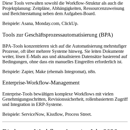
Diese Tools verwalten sowohl die Workflow-Struktur als auch die
Projektplanung: Zeitpläne, Abhängigkeiten, Ressourcenzuweisung
und Berichterstattung neben dem Aufgaben-Board.
Beispiele: Asana, Monday.com, ClickUp.
Tools zur Geschäftsprozessautomatisierung (BPA)
BPA-Tools konzentrieren sich auf die Automatisierung mehrstufiger
Prozesse, oft über mehrere Systeme hinweg. Sie leiten Dokumente
weiter, lösen E-Mails aus und aktualisieren Datensätze basierend auf
Bedingungen, ohne dass ein manuelles Eingreifen erforderlich ist.
Beispiele: Zapier, Make (ehemals Integromat), n8n.
Enterprise-Workflow-Management
Enterprise-Tools bewältigen komplexe Workflows mit vielen
Genehmigungsschritten, Revisionssicherheit, rollenbasiertem Zugriff
und Integration in ERP-Systeme.
Beispiele: ServiceNow, Kissflow, Process Street.