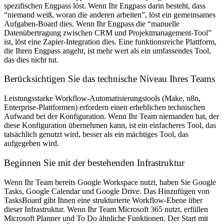
spezifischen Engpass löst. Wenn Ihr Engpass darin besteht, dass
“niemand weiß, woran die anderen arbeiten”, löst ein gemeinsames
Aufgaben-Board dies. Wenn Ihr Engpass die “manuelle
Datenübertragung zwischen CRM und Projektmanagement-Tool”
ist, löst eine Zapier-Integration dies. Eine funktionsreiche Plattform,
die Ihren Engpass angeht, ist mehr wert als ein umfassendes Tool,
das dies nicht tut.
Berücksichtigen Sie das technische Niveau Ihres Teams
Leistungsstarke Workflow-Automatisierungstools (Make, n8n,
Enterprise-Plattformen) erfordern einen erheblichen technischen
Aufwand bei der Konfiguration. Wenn Ihr Team niemanden hat, der
diese Konfiguration übernehmen kann, ist ein einfacheres Tool, das
tatsächlich genutzt wird, besser als ein mächtiges Tool, das
aufgegeben wird.
Beginnen Sie mit der bestehenden Infrastruktur
Wenn Ihr Team bereits Google Workspace nutzt, haben Sie Google
Tasks, Google Calendar und Google Drive. Das Hinzufügen von
TasksBoard gibt Ihnen eine strukturierte Workflow-Ebene über
dieser Infrastruktur. Wenn Ihr Team Microsoft 365 nutzt, erfüllen
Microsoft Planner und To Do ähnliche Funktionen. Der Start mit