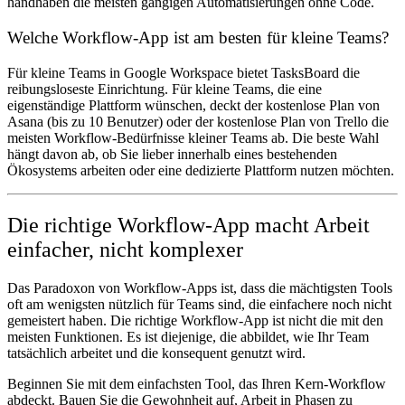
handhaben die meisten gängigen Automatisierungen ohne Code.
Welche Workflow-App ist am besten für kleine Teams?
Für kleine Teams in Google Workspace bietet TasksBoard die
reibungsloseste Einrichtung. Für kleine Teams, die eine
eigenständige Plattform wünschen, deckt der kostenlose Plan von
Asana (bis zu 10 Benutzer) oder der kostenlose Plan von Trello die
meisten Workflow-Bedürfnisse kleiner Teams ab. Die beste Wahl
hängt davon ab, ob Sie lieber innerhalb eines bestehenden
Ökosystems arbeiten oder eine dedizierte Plattform nutzen möchten.
Die richtige Workflow-App macht Arbeit
einfacher, nicht komplexer
Das Paradoxon von Workflow-Apps ist, dass die mächtigsten Tools
oft am wenigsten nützlich für Teams sind, die einfachere noch nicht
gemeistert haben. Die richtige Workflow-App ist nicht die mit den
meisten Funktionen. Es ist diejenige, die abbildet, wie Ihr Team
tatsächlich arbeitet und die konsequent genutzt wird.
Beginnen Sie mit dem einfachsten Tool, das Ihren Kern-Workflow
abdeckt. Bauen Sie die Gewohnheit auf, Arbeit in Phasen zu