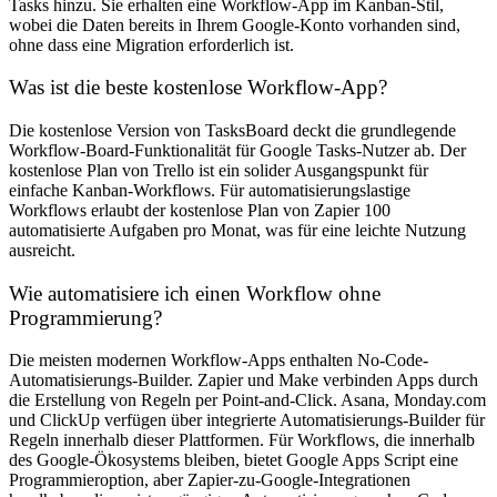
Tasks hinzu. Sie erhalten eine Workflow-App im Kanban-Stil,
wobei die Daten bereits in Ihrem Google-Konto vorhanden sind,
ohne dass eine Migration erforderlich ist.
Was ist die beste kostenlose Workflow-App?
Die kostenlose Version von TasksBoard deckt die grundlegende
Workflow-Board-Funktionalität für Google Tasks-Nutzer ab. Der
kostenlose Plan von Trello ist ein solider Ausgangspunkt für
einfache Kanban-Workflows. Für automatisierungslastige
Workflows erlaubt der kostenlose Plan von Zapier 100
automatisierte Aufgaben pro Monat, was für eine leichte Nutzung
ausreicht.
Wie automatisiere ich einen Workflow ohne
Programmierung?
Die meisten modernen Workflow-Apps enthalten No-Code-
Automatisierungs-Builder. Zapier und Make verbinden Apps durch
die Erstellung von Regeln per Point-and-Click. Asana, Monday.com
und ClickUp verfügen über integrierte Automatisierungs-Builder für
Regeln innerhalb dieser Plattformen. Für Workflows, die innerhalb
des Google-Ökosystems bleiben, bietet Google Apps Script eine
Programmieroption, aber Zapier-zu-Google-Integrationen