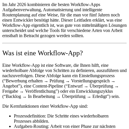
Im Jahr 2026 kombinieren die besten Workflow-Apps
Aufgabenverwaltung, Automatisierung und intelligente
Routenplanung auf eine Weise, für die man vor fünf Jahren noch
einen Entwickler benötigt hätte. Dieser Leitfaden erklärt, was eine
Workflow-App eigentlich ist, was gute von mittelmäßigen Lösungen
unterscheidet und welche Tools für verschiedene Arten von Arbeit
ernsthaft in Betracht gezogen werden sollten.
Was ist eine Workflow-App?
Eine Workflow-App ist eine Software, die Ihnen hilft, eine
wiederholbare Abfolge von Schritten zu definieren, auszuführen und
nachzuverfolgen. Diese Abfolge kann ein Einstellungsprozess
(“Bewerbung erhalten → Prüfung → Vorstellungsgespräch →
Angebot”), eine Content-Pipeline (“Entwurf → Überprüfung →
Freigabe → Veröffentlichung”) oder ein Entwicklungszyklus
(“Backlog → In Bearbeitung → Überprüfung → Erledigt”) sein.
Die Kernfunktionen einer Workflow-App sind:
Prozessdefinition
: Die Schritte eines wiederholbaren
Prozesses abbilden.
Aufgaben-Routing
: Arbeit von einer Phase zur nächsten