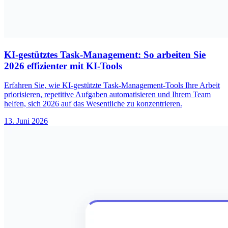
KI-gestütztes Task-Management: So arbeiten Sie
2026 effizienter mit KI-Tools
Erfahren Sie, wie KI-gestützte Task-Management-Tools Ihre Arbeit
priorisieren, repetitive Aufgaben automatisieren und Ihrem Team
helfen, sich 2026 auf das Wesentliche zu konzentrieren.
13. Juni 2026