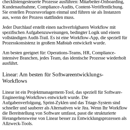
checklistengesteuerte Prozesse ausführen: Mitarbeiter-Onboarding,
Kundenaufnahme, Compliance-Audits, Content-Veröffentlichung.
Sie erstellen Prozessvorlagen einmal und führen sie als Instanzen
aus, wenn der Prozess stattfinden muss.
Jeder Durchlauf erstellt einen nachverfolgbaren Workflow mit
spezifischen Aufgabenzuweisungen, bedingter Logik und einem
vollständigen Audit-Trail. Es ist eine Workflow-App, die speziell für
Prozesskonsistenz in großem Maßstab entwickelt wurde.
Am besten geeignet für:
Operations-Teams, HR, Compliance-
intensive Branchen, jedes Team, das identische Prozesse wiederholt
ausführt.
Linear: Am besten für Softwareentwicklungs-
Workflows
Linear ist ein Projektmanagement-Tool, das speziell für Software-
Engineering-Workflows entwickelt wurde. Die
Aufgabenverfolgung, Sprint-Zyklen und das Triage-System sind
schneller und sauberer als Alternativen wie Jira. Wenn Ihr Workflow
die Bereitstellung von Software umfasst, passt die strukturierte
Herangehensweise von Linear besser zu Entwicklungsprozessen als
Allzweck-Tools.