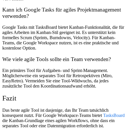
Kann ich Google Tasks für agiles Projektmanagement
verwenden?
Google Tasks mit TasksBoard bietet Kanban-Funktionalität, die für
agiles Arbeiten im Kanban-Stil geeignet ist. Es unterstützt kein
formelles Scrum (Sprints, Burndowns, Velocity). Für Kanban-
Teams, die Google Workspace nutzen, ist es eine praktische und
kostenlose Option.
Wie viele agile Tools sollte ein Team verwenden?
Ein primäres Tool für Aufgaben- und Sprint-Management.
Möglicherweise ein separates Tool für Retrospektiven (Miro,
EasyRetro). Vermeiden Sie eine Tool-Wildwuchs, da jedes
zusätzliche Tool den Koordinationsaufwand erhöht.
Fazit
Das beste agile Tool ist dasjenige, das Ihr Team tatsächlich
konsequent nutzt. Für Google Workspace-Teams bietet
TasksBoard
die Kanban-Grundlage eines agilen Workflows, ohne dass ein
separates Tool oder eine Datenmigration erforderlich ist.