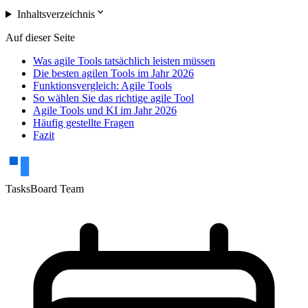
expand_more
Inhaltsverzeichnis
Auf dieser Seite
Was agile Tools tatsächlich leisten müssen
Die besten agilen Tools im Jahr 2026
Funktionsvergleich: Agile Tools
So wählen Sie das richtige agile Tool
Agile Tools und KI im Jahr 2026
Häufig gestellte Fragen
Fazit
TasksBoard Team