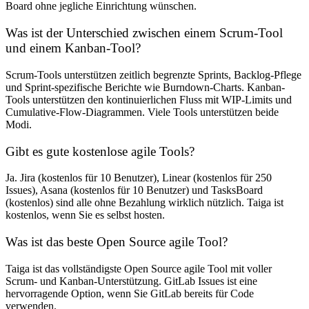
Board ohne jegliche Einrichtung wünschen.
Was ist der Unterschied zwischen einem Scrum-Tool
und einem Kanban-Tool?
Scrum-Tools unterstützen zeitlich begrenzte Sprints, Backlog-Pflege
und Sprint-spezifische Berichte wie Burndown-Charts. Kanban-
Tools unterstützen den kontinuierlichen Fluss mit WIP-Limits und
Cumulative-Flow-Diagrammen. Viele Tools unterstützen beide
Modi.
Gibt es gute kostenlose agile Tools?
Ja. Jira (kostenlos für 10 Benutzer), Linear (kostenlos für 250
Issues), Asana (kostenlos für 10 Benutzer) und TasksBoard
(kostenlos) sind alle ohne Bezahlung wirklich nützlich. Taiga ist
kostenlos, wenn Sie es selbst hosten.
Was ist das beste Open Source agile Tool?
Taiga ist das vollständigste Open Source agile Tool mit voller
Scrum- und Kanban-Unterstützung. GitLab Issues ist eine
hervorragende Option, wenn Sie GitLab bereits für Code
verwenden.