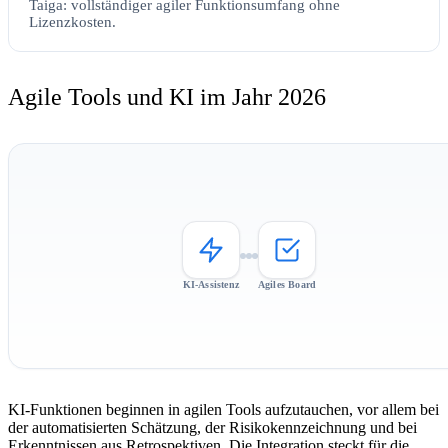
Taiga: vollständiger agiler Funktionsumfang ohne
Lizenzkosten.
Agile Tools und KI im Jahr 2026
KI-Assistenz
Agiles Board
KI-Funktionen beginnen in agilen Tools aufzutauchen, vor allem bei
der automatisierten Schätzung, der Risikokennzeichnung und bei
Erkenntnissen aus Retrospektiven. Die Integration steckt für die