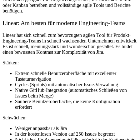
oder Kanban betreiben und vollständige agile Tools und Berichte
benötigen.
Linear: Am besten für moderne Engineering-Teams
Linear hat sich schnell zum bevorzugten agilen Tool für Produkt-
Engineering-Teams in schnell wachsenden Unternehmen entwickelt.
Es ist schnell, meinungsstark und wunderschön gestaltet. Es bildet
einen bewussten Kontrast zur Komplexität von Jira.
Stärken:
Extrem schnelle Benutzeroberfläche mit exzellenter
Tastaturnavigation
Cycles (Sprints) mit automatischer Issue-Verwaltung
Native GitHub-Integration (automatisches Schließen von
Issues beim Merge)
Saubere Benutzeroberfläche, die keine Konfiguration
erfordert
Schwächen:
Weniger anpassbar als Jira
In der kostenlosen Version auf 250 Issues begrenzt
Nicht ideal für Anwendungsfälle außerhalb des Engineerings