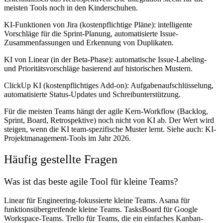
meisten Tools noch in den Kinderschuhen.
KI-Funktionen von Jira
(kostenpflichtige Pläne): intelligente
Vorschläge für die Sprint-Planung, automatisierte Issue-
Zusammenfassungen und Erkennung von Duplikaten.
KI von Linear
(in der Beta-Phase): automatische Issue-Labeling-
und Prioritätsvorschläge basierend auf historischen Mustern.
ClickUp KI
(kostenpflichtiges Add-on): Aufgabenaufschlüsselung,
automatisierte Status-Updates und Schreibunterstützung.
Für die meisten Teams hängt der agile Kern-Workflow (Backlog,
Sprint, Board, Retrospektive) noch nicht von KI ab. Der Wert wird
steigen, wenn die KI team-spezifische Muster lernt. Siehe auch: KI-
Projektmanagement-Tools im Jahr 2026.
Häufig gestellte Fragen
Was ist das beste agile Tool für kleine Teams?
Linear für Engineering-fokussierte kleine Teams. Asana für
funktionsübergreifende kleine Teams. TasksBoard für Google
Workspace-Teams. Trello für Teams, die ein einfaches Kanban-