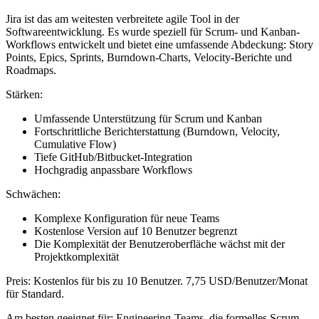
Jira ist das am weitesten verbreitete agile Tool in der
Softwareentwicklung. Es wurde speziell für Scrum- und Kanban-
Workflows entwickelt und bietet eine umfassende Abdeckung: Story
Points, Epics, Sprints, Burndown-Charts, Velocity-Berichte und
Roadmaps.
Stärken:
Umfassende Unterstützung für Scrum und Kanban
Fortschrittliche Berichterstattung (Burndown, Velocity,
Cumulative Flow)
Tiefe GitHub/Bitbucket-Integration
Hochgradig anpassbare Workflows
Schwächen:
Komplexe Konfiguration für neue Teams
Kostenlose Version auf 10 Benutzer begrenzt
Die Komplexität der Benutzeroberfläche wächst mit der
Projektkomplexität
Preis:
Kostenlos für bis zu 10 Benutzer. 7,75 USD/Benutzer/Monat
für Standard.
Am besten geeignet für:
Engineering-Teams, die formelles Scrum