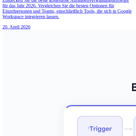
Entdecken Sie die beste kostenlose Aufgabenverwaltungssoftware
für das Jahr 2026. Vergleichen Sie die besten Optionen für
Einzelpersonen und Teams, einschließlich Tools, die sich in Google
Workspace integrieren lassen.
20. April 2026