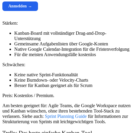
Anmelden →
Stärken:
Kanban-Board mit vollständiger Drag-and-Drop-
Unterstützung
Gemeinsame Aufgabenlisten über Google-Konten
Native Google Calendar-Integration für die Fristenverfolgung
Für die meisten Anwendungsfälle kostenlos
Schwächen:
Keine native Sprint-Funktionalität
Keine Burndown- oder Velocity-Charts
Besser für Kanban geeignet als für Scrum
Preis:
Kostenlos / Premium.
Am besten geeignet für:
Agile Teams, die Google Workspace nutzen
und Kanban wünschen, ohne ihren bestehenden Tool-Stack zu
verlassen. Siehe auch:
Sprint Planning Guide
für Informationen zur
Strukturierung von Sprints mit leichtgewichtigen Tools.
Trello: Das beste einfache Kanban-Tool