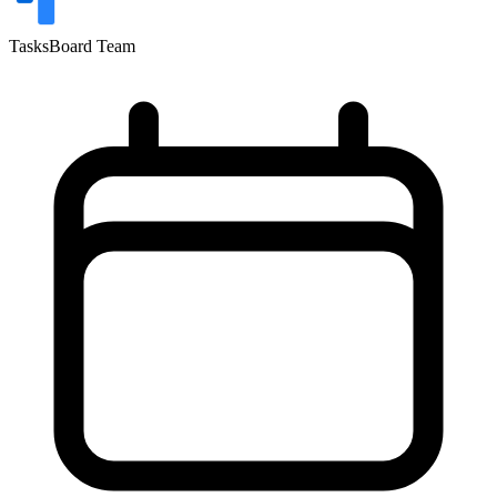
TasksBoard Team