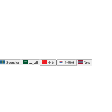
Svenska
العربية
中文
한국어
ไทย