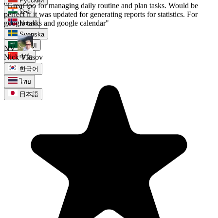
Русский
हिन्दी
Norsk
Svenska
العربية
中文
한국어
ไทย
日本語