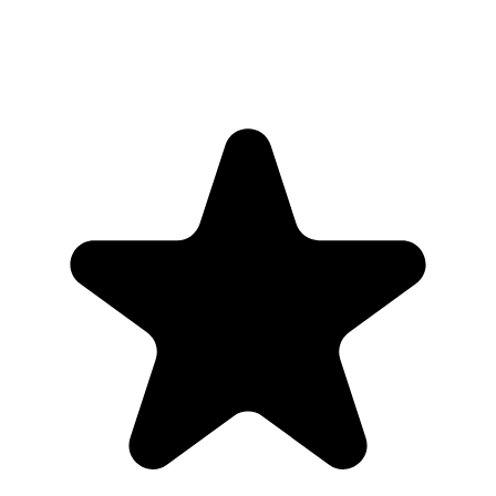
Parina Ramjee