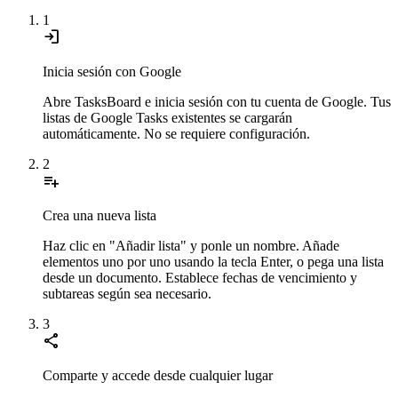
1
login
Inicia sesión con Google
Abre TasksBoard e inicia sesión con tu cuenta de Google. Tus
listas de Google Tasks existentes se cargarán
automáticamente. No se requiere configuración.
2
playlist_add
Crea una nueva lista
Haz clic en "Añadir lista" y ponle un nombre. Añade
elementos uno por uno usando la tecla Enter, o pega una lista
desde un documento. Establece fechas de vencimiento y
subtareas según sea necesario.
3
share
Comparte y accede desde cualquier lugar