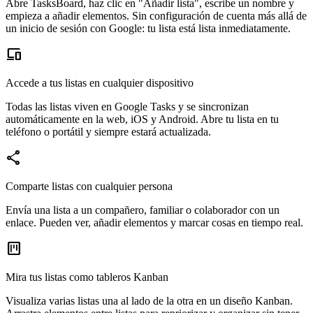
Abre TasksBoard, haz clic en "Añadir lista", escribe un nombre y
empieza a añadir elementos. Sin configuración de cuenta más allá de
un inicio de sesión con Google: tu lista está lista inmediatamente.
devices
Accede a tus listas en cualquier dispositivo
Todas las listas viven en Google Tasks y se sincronizan
automáticamente en la web, iOS y Android. Abre tu lista en tu
teléfono o portátil y siempre estará actualizada.
share
Comparte listas con cualquier persona
Envía una lista a un compañero, familiar o colaborador con un
enlace. Pueden ver, añadir elementos y marcar cosas en tiempo real.
view_kanban
Mira tus listas como tableros Kanban
Visualiza varias listas una al lado de la otra en un diseño Kanban.