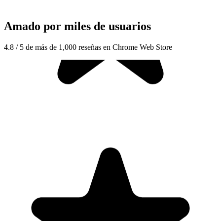
Amado por miles de usuarios
4.8 / 5 de más de 1,000 reseñas en Chrome Web Store
"Seriously, makes my tasks easier to share with the team, and the
free version is quite nice for our little office. Eventually, we will