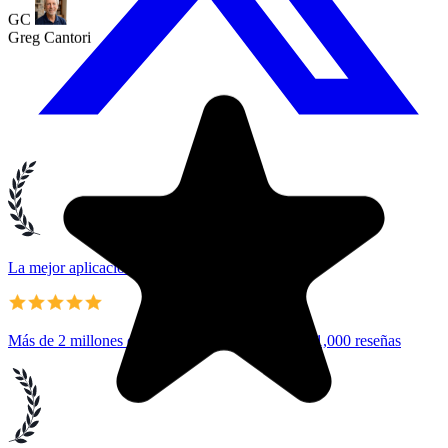
La mejor aplicación de Google Tasks
Más de 2 millones de usuarios • 4.8/5 de más de 1,000 reseñas