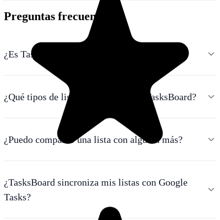
Preguntas frecuentes
¿Es TasksBoard un creador de listas gratuito?
¿Qué tipos de listas puedo crear en TasksBoard?
¿Puedo compartir una lista con alguien más?
¿TasksBoard sincroniza mis listas con Google
Tasks?