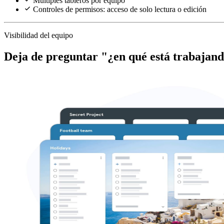
Múltiples tableros por equipo
Controles de permisos: acceso de solo lectura o edición
Visibilidad del equipo
Deja de preguntar "¿en qué está trabajan