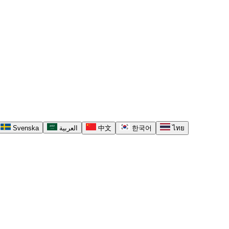
Svenska
العربية
中文
한국어
ไทย