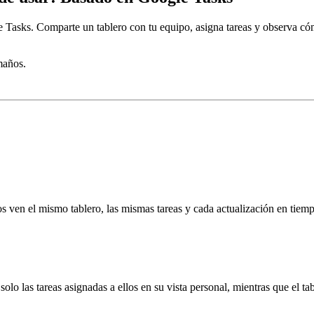
Tasks. Comparte un tablero con tu equipo, asigna tareas y observa cómo
maños.
 ven el mismo tablero, las mismas tareas y cada actualización en tiemp
lo las tareas asignadas a ellos en su vista personal, mientras que el t