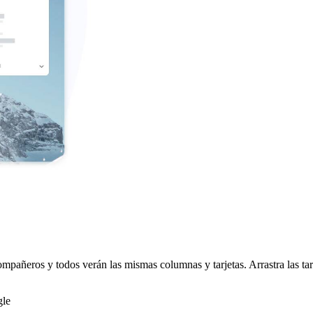
compañeros y todos verán las mismas columnas y tarjetas. Arrastra las t
gle