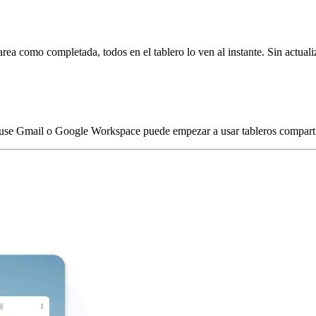
a como completada, todos en el tablero lo ven al instante. Sin actuali
use Gmail o Google Workspace puede empezar a usar tableros compartido