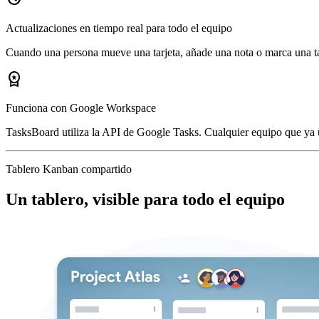
Actualizaciones en tiempo real para todo el equipo
Cuando una persona mueve una tarjeta, añade una nota o marca una tare
workspace_premium
Funciona con Google Workspace
TasksBoard utiliza la API de Google Tasks. Cualquier equipo que ya 
Tablero Kanban compartido
Un tablero, visible para todo el equipo