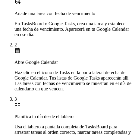
add_task
Añade una tarea con fecha de vencimiento
En TasksBoard o Google Tasks, crea una tarea y establece
una fecha de vencimiento. Aparecerá en tu Google Calendar
en ese día.
2
calendar_month
Abre Google Calendar
Haz clic en el icono de Tasks en la barra lateral derecha de
Google Calendar. Tus listas de Google Tasks aparecerán allí.
Las tareas con fechas de vencimiento se muestran en el día del
calendario en que vencen.
3
checklist
Planifica tu día desde el tablero
Usa el tablero a pantalla completa de TasksBoard para
arrastrar tareas al orden correcto, marcar tareas completadas y