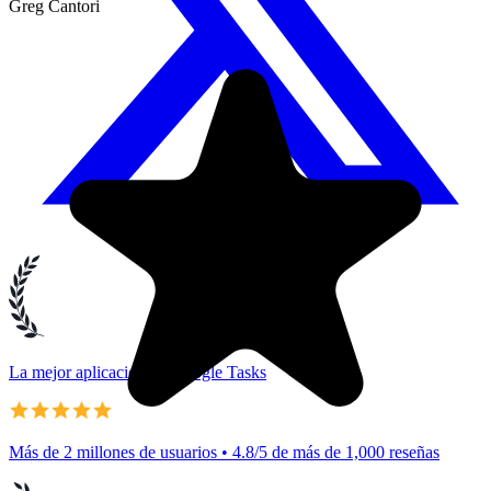
La mejor aplicación de Google Tasks
Más de 2 millones de usuarios • 4.8/5 de más de 1,000 reseñas