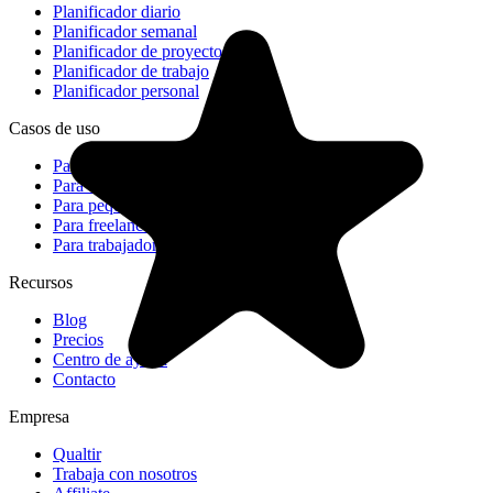
Planificador diario
Planificador semanal
Planificador de proyectos
Planificador de trabajo
Planificador personal
Casos de uso
Para estudiantes
Para equipos
Para pequeñas empresas
Para freelancers
Para trabajadores remotos
Recursos
Blog
Precios
Centro de ayuda
Contacto
Empresa
Qualtir
Trabaja con nosotros