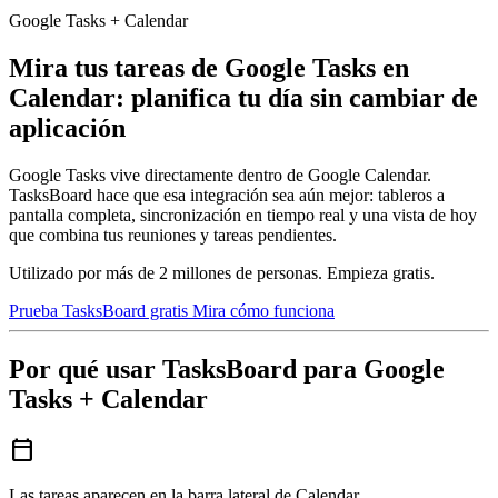
Google Tasks + Calendar
Mira tus tareas de Google Tasks en
Calendar: planifica tu día sin cambiar de
aplicación
Google Tasks vive directamente dentro de Google Calendar.
TasksBoard hace que esa integración sea aún mejor: tableros a
pantalla completa, sincronización en tiempo real y una vista de hoy
que combina tus reuniones y tareas pendientes.
Utilizado por más de 2 millones de personas. Empieza gratis.
Prueba TasksBoard gratis
Mira cómo funciona
Por qué usar TasksBoard para Google
Tasks + Calendar
calendar_today
Las tareas aparecen en la barra lateral de Calendar