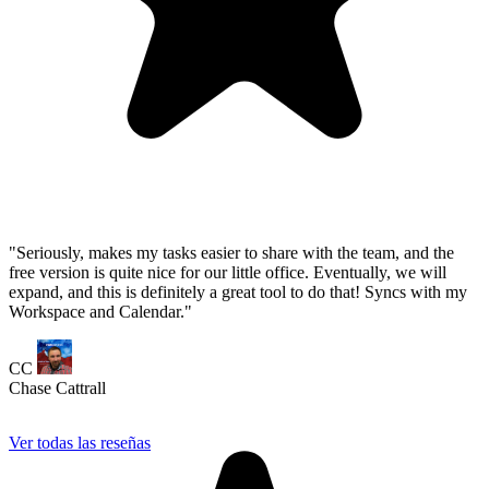
CC
Chase Cattrall
Ver todas las reseñas