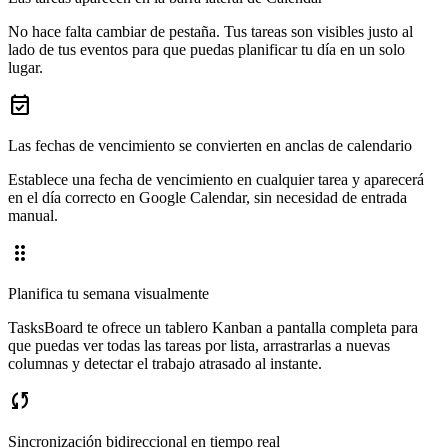
No hace falta cambiar de pestaña. Tus tareas son visibles justo al
lado de tus eventos para que puedas planificar tu día en un solo
lugar.
event_available
Las fechas de vencimiento se convierten en anclas de calendario
Establece una fecha de vencimiento en cualquier tarea y aparecerá
en el día correcto en Google Calendar, sin necesidad de entrada
manual.
drag_indicator
Planifica tu semana visualmente
TasksBoard te ofrece un tablero Kanban a pantalla completa para
que puedas ver todas las tareas por lista, arrastrarlas a nuevas
columnas y detectar el trabajo atrasado al instante.
sync
Sincronización bidireccional en tiempo real