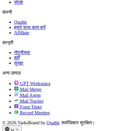
संपर्क
कंपनी
Qualtir
हमारे साथ काम करें
Affiliate
कानूनी
गोपनीयता
शर्तें
सुरक्षा
अन्य उत्पाद
GPT Workspace
Mail Merge
Mail Agent
Mail Tracker
Form Timer
Record Meeting
© 2026 TasksBoard by
Qualtir
. सर्वाधिकार सुरक्षित।
language
expand_more
hi