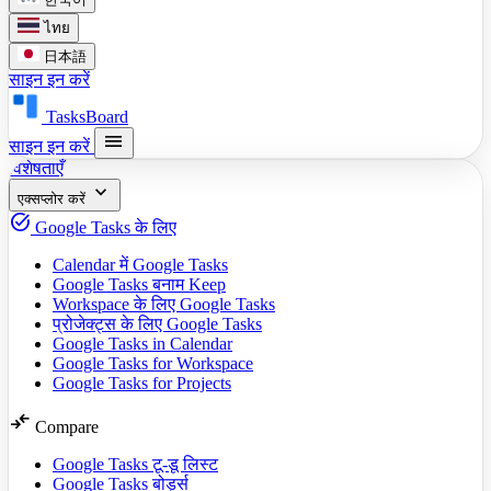
ไทย
日本語
साइन इन करें
TasksBoard
menu
साइन इन करें
विशेषताएँ
expand_more
एक्सप्लोर करें
task_alt
Google Tasks के लिए
Calendar में Google Tasks
Google Tasks बनाम Keep
Workspace के लिए Google Tasks
प्रोजेक्ट्स के लिए Google Tasks
Google Tasks in Calendar
Google Tasks for Workspace
Google Tasks for Projects
compare_arrows
Compare
Google Tasks टू-डू लिस्ट
Google Tasks बोर्ड्स