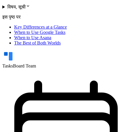
expand_more
विषय, सूची
इस पृष्ठ पर
Key Differences at a Glance
When to Use Google Tasks
When to Use Asana
The Best of Both Worlds
TasksBoard Team