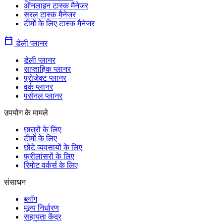
ऑनलाइन टास्क मैनेजर
सरल टास्क मैनेजर
टीमों के लिए टास्क मैनेजर
calendar_today
डेली प्लानर
डेली प्लानर
साप्ताहिक प्लानर
प्रोजेक्ट प्लानर
वर्क प्लानर
पर्सनल प्लानर
उपयोग के मामले
छात्रों के लिए
टीमों के लिए
छोटे व्यवसायों के लिए
फ्रीलांसरों के लिए
रिमोट वर्कर्स के लिए
संसाधन
ब्लॉग
मूल्य निर्धारण
सहायता केंद्र