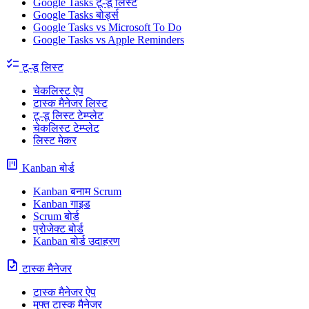
Google Tasks टू-डू लिस्ट
Google Tasks बोर्ड्स
Google Tasks vs Microsoft To Do
Google Tasks vs Apple Reminders
checklist
टू-डू लिस्ट
चेकलिस्ट ऐप
टास्क मैनेजर लिस्ट
टू-डू लिस्ट टेम्प्लेट
चेकलिस्ट टेम्प्लेट
लिस्ट मेकर
view_kanban
Kanban बोर्ड
Kanban बनाम Scrum
Kanban गाइड
Scrum बोर्ड
प्रोजेक्ट बोर्ड
Kanban बोर्ड उदाहरण
task
टास्क मैनेजर
टास्क मैनेजर ऐप
मुफ्त टास्क मैनेजर