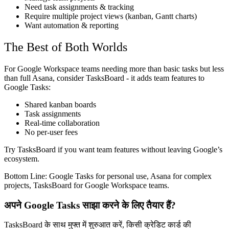
Need task assignments & tracking
Require multiple project views (kanban, Gantt charts)
Want automation & reporting
The Best of Both Worlds
For Google Workspace teams needing more than basic tasks but less
than full Asana, consider
TasksBoard
- it adds team features to
Google Tasks:
Shared kanban boards
Task assignments
Real-time collaboration
No per-user fees
Try TasksBoard if you want team features without leaving Google’s
ecosystem.
Bottom Line:
Google Tasks for personal use, Asana for complex
projects, TasksBoard for Google Workspace teams.
अपने Google Tasks साझा करने के लिए तैयार हैं?
TasksBoard के साथ मुफ्त में शुरुआत करें, किसी क्रेडिट कार्ड की