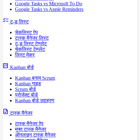
Google Tasks vs Microsoft To Do
Google Tasks vs Apple Reminders
checklist
टू-डू लिस्ट
चेकलिस्ट ऐप
टास्क मैनेजर लिस्ट
टू-डू लिस्ट टेम्प्लेट
चेकलिस्ट टेम्प्लेट
लिस्ट मेकर
view_kanban
Kanban बोर्ड
Kanban बनाम Scrum
Kanban गाइड
Scrum बोर्ड
प्रोजेक्ट बोर्ड
Kanban बोर्ड उदाहरण
task
टास्क मैनेजर
टास्क मैनेजर ऐप
मुफ्त टास्क मैनेजर
ऑनलाइन टास्क मैनेजर