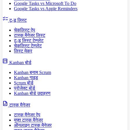
Google Tasks vs Microsoft To Do
Google Tasks vs Apple Reminders
checklist
टू-डू लिस्ट
चेकलिस्ट ऐप
टास्क मैनेजर लिस्ट
टू-डू लिस्ट टेम्प्लेट
चेकलिस्ट टेम्प्लेट
लिस्ट मेकर
view_kanban
Kanban बोर्ड
Kanban बनाम Scrum
Kanban गाइड
Scrum बोर्ड
प्रोजेक्ट बोर्ड
Kanban बोर्ड उदाहरण
task
टास्क मैनेजर
टास्क मैनेजर ऐप
मुफ्त टास्क मैनेजर
ऑनलाइन टास्क मैनेजर