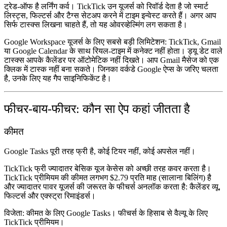
ट्रेड-ऑफ है लर्निंग कर्व। TickTick उन यूजर्स को रिवॉर्ड देता है जो स्मार्ट
लिस्ट्स, फिल्टर्स और टैग्स सेटअप करने में टाइम इन्वेस्ट करते हैं। अगर आप
सिर्फ टास्क्स लिखना चाहते हैं, तो यह ओवरव्हेल्मिंग लग सकता है।
Google Workspace यूजर्स के लिए सबसे बड़ी लिमिटेशन: TickTick, Gmail
या Google Calendar के साथ रियल-टाइम में कनेक्ट नहीं होता। ड्यू डेट वाले
टास्क्स आपके कैलेंडर पर ऑटोमेटिक नहीं दिखते। आप Gmail मैसेज को एक
क्लिक में टास्क नहीं बना सकते। जिनका वर्कडे Google ऐप्स के जरिए चलता
है, उनके लिए यह गैप साइनिफिकेंट है।
फीचर-बाय-फीचर: कौन सा ऐप कहां जीतता है
कीमत
Google Tasks पूरी तरह फ्री है, कोई टियर नहीं, कोई अपसेल नहीं।
TickTick फ्री ज्यादातर बेसिक यूज केसेस को अच्छी तरह कवर करता है।
TickTick प्रीमियम की कीमत लगभग $2.79 प्रति माह (सालाना बिलिंग) है
और ज्यादातर पावर यूजर्स की जरूरत के फीचर्स अनलॉक करता है: कैलेंडर व्यू,
फिल्टर्स और एक्स्ट्रा रिमाइंडर्स।
विजेता: कीमत के लिए Google Tasks। फीचर्स के हिसाब से वैल्यू के लिए
TickTick प्रीमियम।