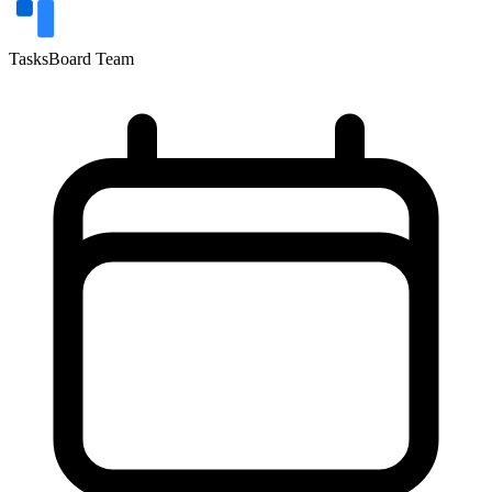
TasksBoard Team