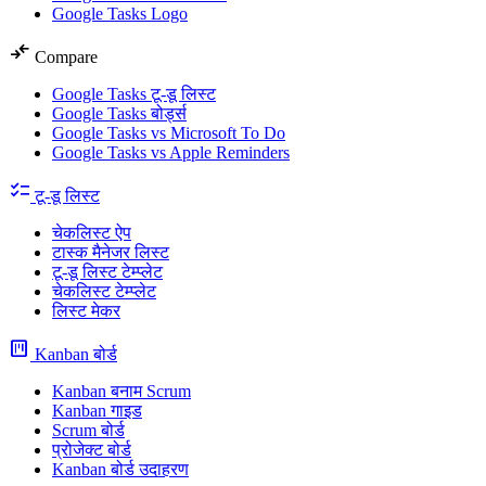
Google Tasks Logo
compare_arrows
Compare
Google Tasks टू-डू लिस्ट
Google Tasks बोर्ड्स
Google Tasks vs Microsoft To Do
Google Tasks vs Apple Reminders
checklist
टू-डू लिस्ट
चेकलिस्ट ऐप
टास्क मैनेजर लिस्ट
टू-डू लिस्ट टेम्प्लेट
चेकलिस्ट टेम्प्लेट
लिस्ट मेकर
view_kanban
Kanban बोर्ड
Kanban बनाम Scrum
Kanban गाइड
Scrum बोर्ड
प्रोजेक्ट बोर्ड
Kanban बोर्ड उदाहरण