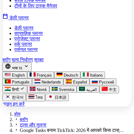
सरल टास्क मैनेजर
टीमों के लिए टास्क मैनेजर
calendar_today
डेली प्लानर
डेली प्लानर
साप्ताहिक प्लानर
प्रोजेक्ट प्लानर
वर्क प्लानर
पर्सनल प्लानर
ब्लॉग
मूल्य निर्धारण
सुरक्षा
language
expand_more
भाषा
hi
English
Français
Deutsch
Italiano
Português
Nederlands
Español
Русский
check
हिन्दी
Norsk
Svenska
العربية
中文
한국어
ไทย
日本語
साइन इन करें
होम
chevron_right
ब्लॉग
chevron_right
टूल्स और तुलना
chevron_right
Google Tasks बनाम TickTick: 2026 में आपको किस टास्…