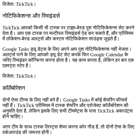
विजेता: TickTick।
नोटिफिकेशन्स और रिमाइंडर्स
TickTick आपको किसी भी टास्क पर टाइम-बेस्ड पुश नोटिफिकेशन्स सेट करने
देता है। आप एक टास्क पर मल्टीपल रिमाइंडर्स ऐड कर सकते हैं, और प्रीमियम
में लोकेशन-बेस्ड अलर्ट्स और कस्टम नोटिफिकेशन साउंड्स जुड़ते हैं।
Google Tasks ड्यू डेट्स के लिए अपने आप पुश नोटिफिकेशन्स नहीं भेजता।
अलर्ट्स पाने के लिए आपको ड्यू डेट सेट करके फिर Google Calendar के
जरिए रिमाइंडर कॉन्फिगर करना होता है। यह काम करता है, लेकिन हर बार एक
एक्स्ट्रा स्टेप है।
विजेता: TickTick।
कॉलैबोरेशन
दोनों ऐप्स टीम्स के लिए नहीं बने हैं। Google Tasks में कोई शेयरिंग फीचर्स
नहीं हैं। TickTick प्रीमियम में टास्क शेयरिंग और प्रोजेक्ट कॉलैबोरेशन की
अनुमति देता है, लेकिन इसके लिए सभी टीममेट्स के पास TickTick अकाउंट्स
होने चाहिए।
अगर टीम के साथ टास्क लिस्ट्स शेयर करना कोर नीड है, तो दोनों ऐप्स के लिए
वर्कअराउंड की जरूरत होगी।