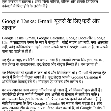
एक सिस्टम में डालना। अंतर सिर्फ फीचर्स, कीमत और आपके डिजिटल
वर्कफ्लो में फिट होने के तरीके में है।
Google Tasks: Gmail यूजर्स के लिए फ्री और
आसान
Google Tasks, Gmail, Google Calendar, Google Docs और Google
Chat में साइडबार पैनल के रूप में मौजूद है। कोई साइन-अप नहीं, नया अकाउंट
नहीं, कोई कॉन्फिगरेशन नहीं। अगर आपके पास Google अकाउंट है, तो आपके
पास यह पहले से ही है।
यह ऐप जानबूझकर मिनिमल बनाया गया है। आपको टास्क लिस्ट्स, टास्क्स,
एक लेवल के सबटास्क्स, ड्यू डेट्स और नोट्स मिलते हैं। बस इतना ही।
यह सिम्प्लिसिटी इसकी ताकत भी है और लिमिटेशन भी। Gmail से टास्क ऐड
करने में सिर्फ दो क्लिक लगते हैं। ड्यू डेट्स आपके Google Calendar में
ऑटोमेटिक दिखाई देते हैं। मोबाइल ऐप फास्ट और क्लीन है।
पर जब आपका काम ज्यादा कॉम्प्लेक्स हो जाता है, तो दिक्कतें शुरू होती हैं।
प्रायोरिटी लेवल नहीं हैं जिससे आप अर्जेंसी के हिसाब से सॉर्ट कर सकें।
अलग-अलग लिस्ट्स के टास्क्स को फिल्टर करके देखने का ऑप्शन नहीं है।
नोटिफिकेशन्स के लिए Google Calendar का सहारा लेना पड़ता है। और
अगर आपको टीम के साथ टास्क लिस्ट शेयर करनी है, तो Google Tasks में