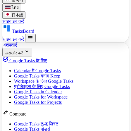
ไทย
日本語
साइन इन करें
TasksBoard
menu
साइन इन करें
विशेषताएँ
expand_more
एक्सप्लोर करें
task_alt
Google Tasks के लिए
Calendar में Google Tasks
Google Tasks बनाम Keep
Workspace के लिए Google Tasks
प्रोजेक्ट्स के लिए Google Tasks
Google Tasks in Calendar
Google Tasks for Workspace
Google Tasks for Projects
compare_arrows
Compare
Google Tasks टू-डू लिस्ट
Google Tasks बोर्ड्स