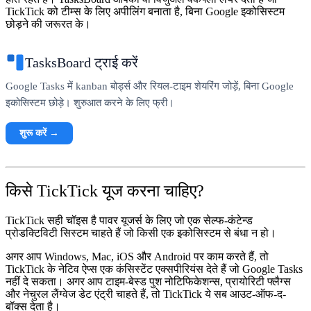
TickTick को टीम्स के लिए अपीलिंग बनाता है, बिना Google इकोसिस्टम
छोड़ने की जरूरत के।
TasksBoard ट्राई करें
Google Tasks में kanban बोर्ड्स और रियल-टाइम शेयरिंग जोड़ें, बिना Google
इकोसिस्टम छोड़े। शुरुआत करने के लिए फ्री।
शुरू करें →
किसे TickTick यूज करना चाहिए?
TickTick सही चॉइस है पावर यूजर्स के लिए जो एक सेल्फ-कंटेन्ड
प्रोडक्टिविटी सिस्टम चाहते हैं जो किसी एक इकोसिस्टम से बंधा न हो।
अगर आप Windows, Mac, iOS और Android पर काम करते हैं, तो
TickTick के नेटिव ऐप्स एक कंसिस्टेंट एक्सपीरियंस देते हैं जो Google Tasks
नहीं दे सकता। अगर आप टाइम-बेस्ड पुश नोटिफिकेशन्स, प्रायोरिटी फ्लैग्स
और नेचुरल लैंग्वेज डेट एंट्री चाहते हैं, तो TickTick ये सब आउट-ऑफ-द-
बॉक्स देता है।