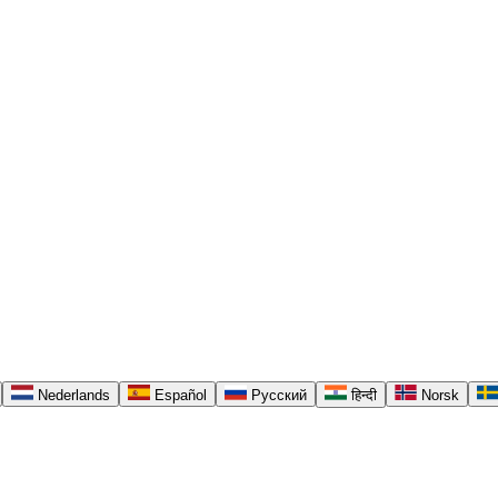
Nederlands
Español
Русский
हिन्दी
Norsk