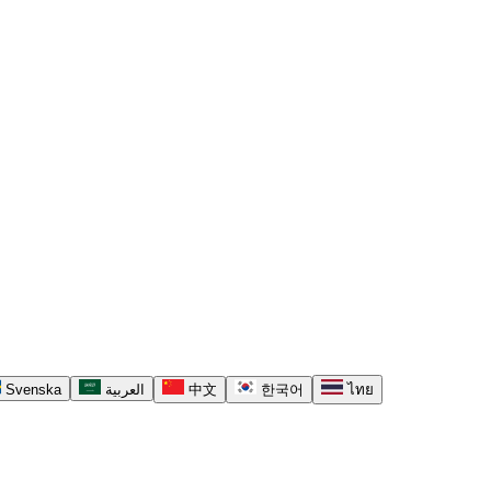
Svenska
العربية
中文
한국어
ไทย