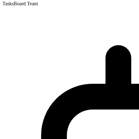
TasksBoard Team