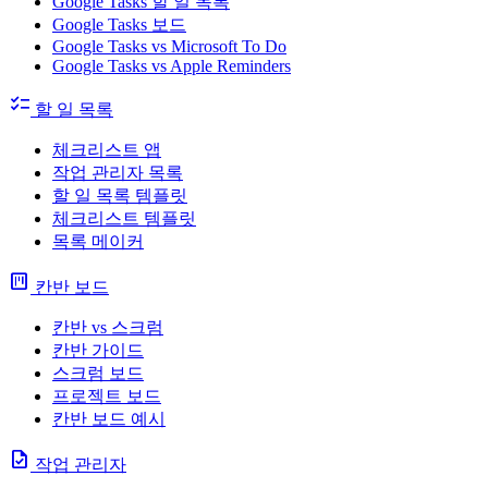
Google Tasks 할 일 목록
Google Tasks 보드
Google Tasks vs Microsoft To Do
Google Tasks vs Apple Reminders
checklist
할 일 목록
체크리스트 앱
작업 관리자 목록
할 일 목록 템플릿
체크리스트 템플릿
목록 메이커
view_kanban
칸반 보드
칸반 vs 스크럼
칸반 가이드
스크럼 보드
프로젝트 보드
칸반 보드 예시
task
작업 관리자