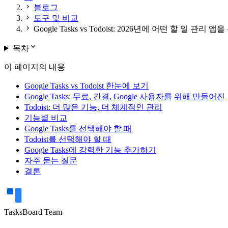
chevron_right
블로그
chevron_right
도구 및 비교
chevron_right
Google Tasks vs Todoist: 2026년에 어떤 할 일 관리
expand_more
목차
이 페이지의 내용
Google Tasks vs Todoist 한눈에 보기
Google Tasks: 무료, 간결, Google 사용자를 위해 만들어진
Todoist: 더 많은 기능, 더 체계적인 관리
기능별 비교
Google Tasks를 선택해야 할 때
Todoist를 선택해야 할 때
Google Tasks에 강력한 기능 추가하기
자주 묻는 질문
결론
TasksBoard Team