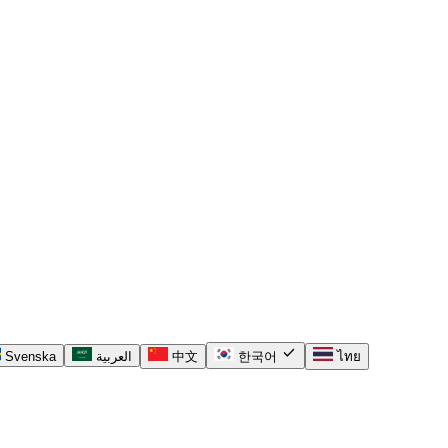
check
Svenska
العربية
中文
한국어
ไทย