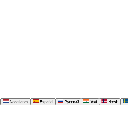
Nederlands
Español
Русский
हिन्दी
Norsk