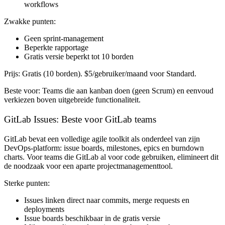
workflows
Zwakke punten:
Geen sprint-management
Beperkte rapportage
Gratis versie beperkt tot 10 borden
Prijs:
Gratis (10 borden). $5/gebruiker/maand voor Standard.
Beste voor:
Teams die aan kanban doen (geen Scrum) en eenvoud
verkiezen boven uitgebreide functionaliteit.
GitLab Issues: Beste voor GitLab teams
GitLab bevat een volledige agile toolkit als onderdeel van zijn
DevOps-platform: issue boards, milestones, epics en burndown
charts. Voor teams die GitLab al voor code gebruiken, elimineert dit
de noodzaak voor een aparte projectmanagementtool.
Sterke punten:
Issues linken direct naar commits, merge requests en
deployments
Issue boards beschikbaar in de gratis versie