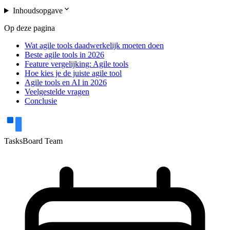
expand_more
Inhoudsopgave
Op deze pagina
Wat agile tools daadwerkelijk moeten doen
Beste agile tools in 2026
Feature vergelijking: Agile tools
Hoe kies je de juiste agile tool
Agile tools en AI in 2026
Veelgestelde vragen
Conclusie
TasksBoard Team