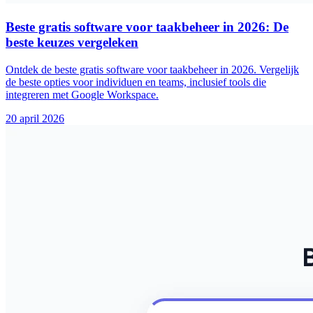
Beste gratis software voor taakbeheer in 2026: De
beste keuzes vergeleken
Ontdek de beste gratis software voor taakbeheer in 2026. Vergelijk
de beste opties voor individuen en teams, inclusief tools die
integreren met Google Workspace.
20 april 2026