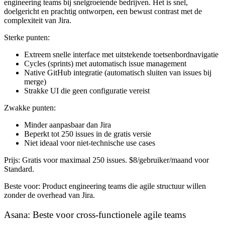
engineering teams bij snelgroeiende bedrijven. Het is snel,
doelgericht en prachtig ontworpen, een bewust contrast met de
complexiteit van Jira.
Sterke punten:
Extreem snelle interface met uitstekende toetsenbordnavigatie
Cycles (sprints) met automatisch issue management
Native GitHub integratie (automatisch sluiten van issues bij
merge)
Strakke UI die geen configuratie vereist
Zwakke punten:
Minder aanpasbaar dan Jira
Beperkt tot 250 issues in de gratis versie
Niet ideaal voor niet-technische use cases
Prijs:
Gratis voor maximaal 250 issues. $8/gebruiker/maand voor
Standard.
Beste voor:
Product engineering teams die agile structuur willen
zonder de overhead van Jira.
Asana: Beste voor cross-functionele agile teams