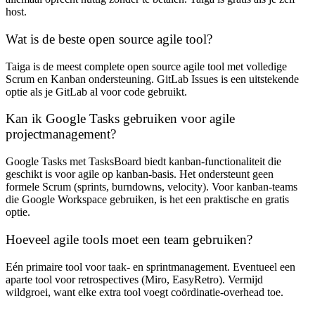
host.
Wat is de beste open source agile tool?
Taiga is de meest complete open source agile tool met volledige
Scrum en Kanban ondersteuning. GitLab Issues is een uitstekende
optie als je GitLab al voor code gebruikt.
Kan ik Google Tasks gebruiken voor agile
projectmanagement?
Google Tasks met TasksBoard biedt kanban-functionaliteit die
geschikt is voor agile op kanban-basis. Het ondersteunt geen
formele Scrum (sprints, burndowns, velocity). Voor kanban-teams
die Google Workspace gebruiken, is het een praktische en gratis
optie.
Hoeveel agile tools moet een team gebruiken?
Eén primaire tool voor taak- en sprintmanagement. Eventueel een
aparte tool voor retrospectives (Miro, EasyRetro). Vermijd
wildgroei, want elke extra tool voegt coördinatie-overhead toe.