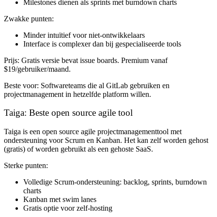
Milestones dienen als sprints met burndown charts
Zwakke punten:
Minder intuïtief voor niet-ontwikkelaars
Interface is complexer dan bij gespecialiseerde tools
Prijs:
Gratis versie bevat issue boards. Premium vanaf
$19/gebruiker/maand.
Beste voor:
Softwareteams die al GitLab gebruiken en
projectmanagement in hetzelfde platform willen.
Taiga: Beste open source agile tool
Taiga is een open source agile projectmanagementtool met
ondersteuning voor Scrum en Kanban. Het kan zelf worden gehost
(gratis) of worden gebruikt als een gehoste SaaS.
Sterke punten:
Volledige Scrum-ondersteuning: backlog, sprints, burndown
charts
Kanban met swim lanes
Gratis optie voor zelf-hosting