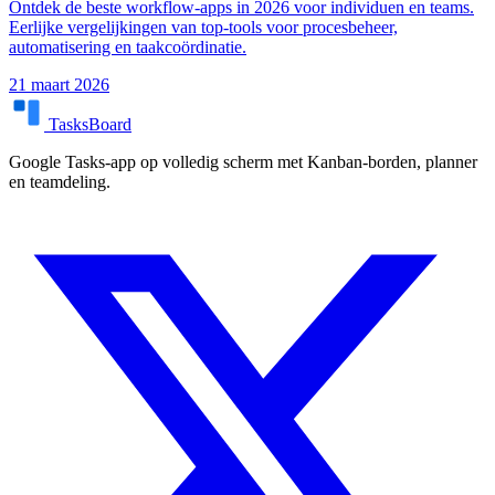
Ontdek de beste workflow-apps in 2026 voor individuen en teams.
Eerlijke vergelijkingen van top-tools voor procesbeheer,
automatisering en taakcoördinatie.
21 maart 2026
TasksBoard
Google Tasks-app op volledig scherm met Kanban-borden, planner
en teamdeling.