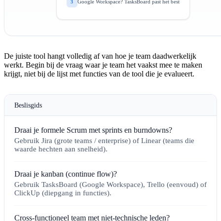
Google Workspace? TasksBoard past het best
3
De juiste tool hangt volledig af van hoe je team daadwerkelijk
werkt. Begin bij de vraag waar je team het vaakst mee te maken
krijgt, niet bij de lijst met functies van de tool die je evalueert.
Beslisgids
Draai je formele Scrum met sprints en burndowns?
Gebruik Jira (grote teams / enterprise) of Linear (teams die
waarde hechten aan snelheid).
Draai je kanban (continue flow)?
Gebruik TasksBoard (Google Workspace), Trello (eenvoud) of
ClickUp (diepgang in functies).
Cross-functioneel team met niet-technische leden?