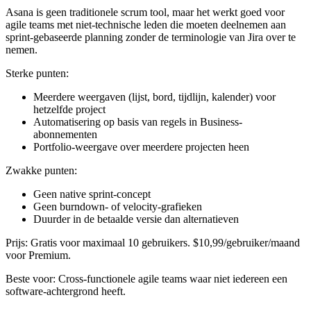
Asana is geen traditionele scrum tool, maar het werkt goed voor
agile teams met niet-technische leden die moeten deelnemen aan
sprint-gebaseerde planning zonder de terminologie van Jira over te
nemen.
Sterke punten:
Meerdere weergaven (lijst, bord, tijdlijn, kalender) voor
hetzelfde project
Automatisering op basis van regels in Business-
abonnementen
Portfolio-weergave over meerdere projecten heen
Zwakke punten:
Geen native sprint-concept
Geen burndown- of velocity-grafieken
Duurder in de betaalde versie dan alternatieven
Prijs:
Gratis voor maximaal 10 gebruikers. $10,99/gebruiker/maand
voor Premium.
Beste voor:
Cross-functionele agile teams waar niet iedereen een
software-achtergrond heeft.