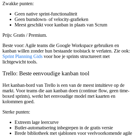
Zwakke punten:
Geen native sprint-functionaliteit
Geen burndown- of velocity-grafieken
Meest geschikt voor kanban in plaats van Scrum
Prijs:
Gratis / Premium.
Beste voor:
Agile teams die Google Workspace gebruiken en
kanban willen zonder hun bestaande toolstack te verlaten. Zie ook:
Sprint Planning Gids
voor hoe je sprints structureert met
lichtgewicht tools.
Trello: Beste eenvoudige kanban tool
Het kanban-bord van Trello is een van de meest intuïtieve op de
markt. Voor teams die aan kanban doen (continue flow, geen time-
boxed sprints), werkt het eenvoudige model met kaarten en
kolommen goed.
Sterke punten:
Extreem lage leercurve
Butler-automatisering inbegrepen in de gratis versie
Brede bibliotheek met sjablonen voor veelvoorkomende agile