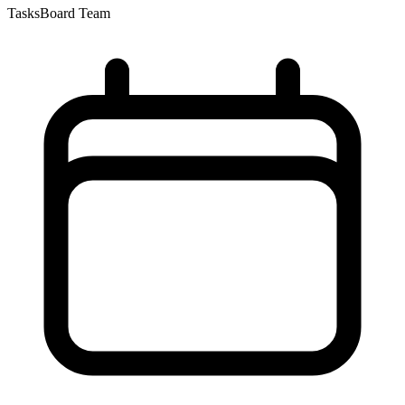
TasksBoard Team