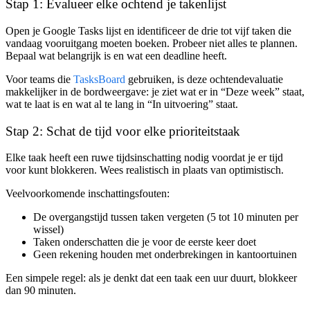
Stap 1: Evalueer elke ochtend je takenlijst
Open je Google Tasks lijst en identificeer de drie tot vijf taken die
vandaag vooruitgang moeten boeken. Probeer niet alles te plannen.
Bepaal wat belangrijk is en wat een deadline heeft.
Voor teams die
TasksBoard
gebruiken, is deze ochtendevaluatie
makkelijker in de bordweergave: je ziet wat er in “Deze week” staat,
wat te laat is en wat al te lang in “In uitvoering” staat.
Stap 2: Schat de tijd voor elke prioriteitstaak
Elke taak heeft een ruwe tijdsinschatting nodig voordat je er tijd
voor kunt blokkeren. Wees realistisch in plaats van optimistisch.
Veelvoorkomende inschattingsfouten:
De overgangstijd tussen taken vergeten (5 tot 10 minuten per
wissel)
Taken onderschatten die je voor de eerste keer doet
Geen rekening houden met onderbrekingen in kantoortuinen
Een simpele regel: als je denkt dat een taak een uur duurt, blokkeer
dan 90 minuten.