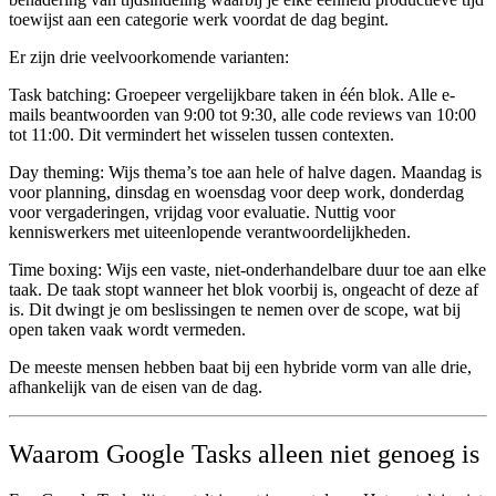
toewijst aan een categorie werk voordat de dag begint.
Er zijn drie veelvoorkomende varianten:
Task batching:
Groepeer vergelijkbare taken in één blok. Alle e-
mails beantwoorden van 9:00 tot 9:30, alle code reviews van 10:00
tot 11:00. Dit vermindert het wisselen tussen contexten.
Day theming:
Wijs thema’s toe aan hele of halve dagen. Maandag is
voor planning, dinsdag en woensdag voor deep work, donderdag
voor vergaderingen, vrijdag voor evaluatie. Nuttig voor
kenniswerkers met uiteenlopende verantwoordelijkheden.
Time boxing:
Wijs een vaste, niet-onderhandelbare duur toe aan elke
taak. De taak stopt wanneer het blok voorbij is, ongeacht of deze af
is. Dit dwingt je om beslissingen te nemen over de scope, wat bij
open taken vaak wordt vermeden.
De meeste mensen hebben baat bij een hybride vorm van alle drie,
afhankelijk van de eisen van de dag.
Waarom Google Tasks alleen niet genoeg is