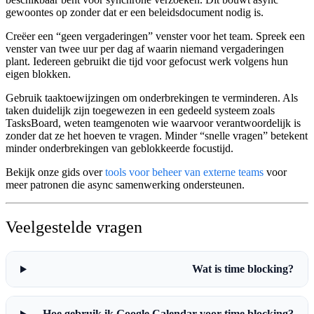
gewoontes op zonder dat er een beleidsdocument nodig is.
Creëer een “geen vergaderingen” venster voor het team.
Spreek een
venster van twee uur per dag af waarin niemand vergaderingen
plant. Iedereen gebruikt die tijd voor gefocust werk volgens hun
eigen blokken.
Gebruik taaktoewijzingen om onderbrekingen te verminderen.
Als
taken duidelijk zijn toegewezen in een gedeeld systeem zoals
TasksBoard, weten teamgenoten wie waarvoor verantwoordelijk is
zonder dat ze het hoeven te vragen. Minder “snelle vragen” betekent
minder onderbrekingen van geblokkeerde focustijd.
Bekijk onze gids over
tools voor beheer van externe teams
voor
meer patronen die async samenwerking ondersteunen.
Veelgestelde vragen
Wat is time blocking?
Hoe gebruik ik Google Calendar voor time blocking?