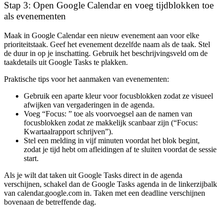
Stap 3: Open Google Calendar en voeg tijdblokken toe
als evenementen
Maak in Google Calendar een nieuw evenement aan voor elke
prioriteitstaak. Geef het evenement dezelfde naam als de taak. Stel
de duur in op je inschatting. Gebruik het beschrijvingsveld om de
taakdetails uit Google Tasks te plakken.
Praktische tips voor het aanmaken van evenementen:
Gebruik een aparte kleur voor focusblokken zodat ze visueel
afwijken van vergaderingen in de agenda.
Voeg “Focus: ” toe als voorvoegsel aan de namen van
focusblokken zodat ze makkelijk scanbaar zijn (“Focus:
Kwartaalrapport schrijven”).
Stel een melding in vijf minuten voordat het blok begint,
zodat je tijd hebt om afleidingen af te sluiten voordat de sessie
start.
Als je wilt dat taken uit Google Tasks direct in de agenda
verschijnen, schakel dan de Google Tasks agenda in de linkerzijbalk
van calendar.google.com in. Taken met een deadline verschijnen
bovenaan de betreffende dag.