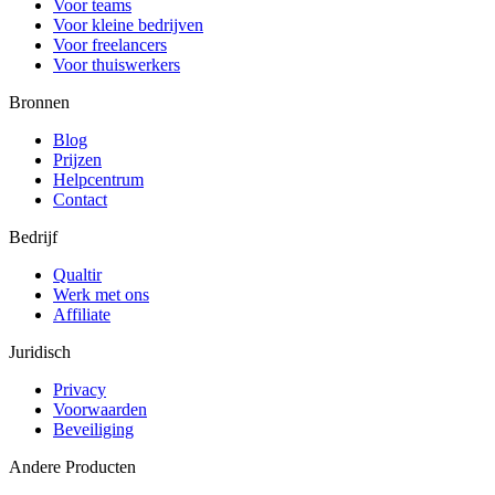
Voor teams
Voor kleine bedrijven
Voor freelancers
Voor thuiswerkers
Bronnen
Blog
Prijzen
Helpcentrum
Contact
Bedrijf
Qualtir
Werk met ons
Affiliate
Juridisch
Privacy
Voorwaarden
Beveiliging
Andere Producten