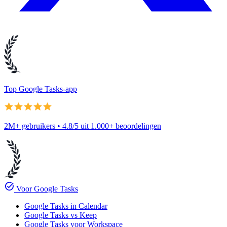
Top Google Tasks-app
2M+ gebruikers • 4.8/5 uit 1.000+ beoordelingen
task_alt
Voor Google Tasks
Google Tasks in Calendar
Google Tasks vs Keep
Google Tasks voor Workspace