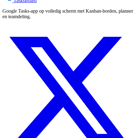
TasksBoard
Google Tasks-app op volledig scherm met Kanban-borden, planner
en teamdeling.