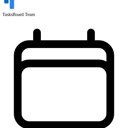
TasksBoard Team