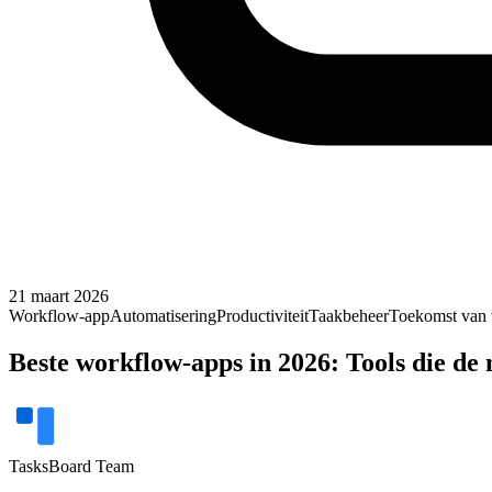
21 maart 2026
Workflow-app
Automatisering
Productiviteit
Taakbeheer
Toekomst van
Beste workflow-apps in 2026: Tools die de
TasksBoard Team