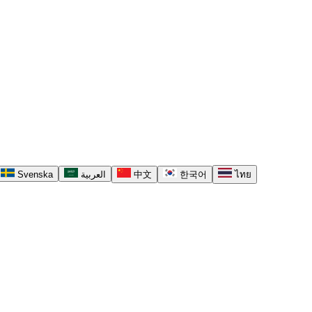
Svenska
العربية
中文
한국어
ไทย