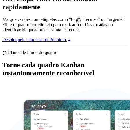
rapidamente
Marque cartões com etiquetas como "bug", "recurso" ou "urgente".
Filtre o quadro por etiqueta para realizar reuniões focadas ou
identificar bloqueadores instantaneamente.
Desbloqueie etiquetas no Premium
arrow_forward
Planos de fundo do quadro
palette
Torne cada quadro Kanban
instantaneamente reconhecível