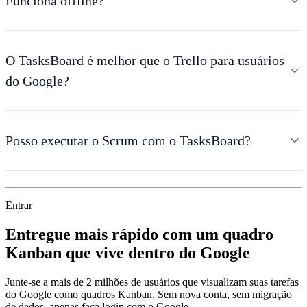
Funciona offline?
O TasksBoard é melhor que o Trello para usuários
do Google?
Posso executar o Scrum com o TasksBoard?
Entrar
Entregue mais rápido com um quadro
Kanban que vive dentro do Google
Junte-se a mais de 2 milhões de usuários que visualizam suas tarefas
do Google como quadros Kanban. Sem nova conta, sem migração
de dados, apenas faça login com o Google.