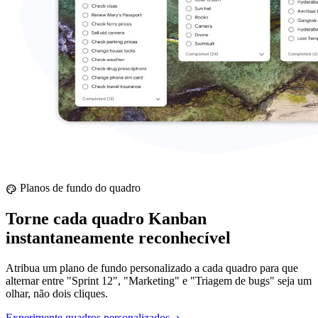
Planos de fundo do quadro
palette
Torne cada quadro Kanban
instantaneamente reconhecível
Atribua um plano de fundo personalizado a cada quadro para que
alternar entre "Sprint 12", "Marketing" e "Triagem de bugs" seja um
olhar, não dois cliques.
Experimente quadros personalizados