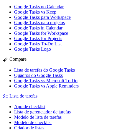
Google Tasks no Calendar
Google Tasks vs Keep
Google Tasks para Workspace
Google Tasks para projetos
Google Tasks in Calendar
Google Tasks for Workspace
Google Tasks for Projects
Google Tasks To-Do List
Google Tasks Logo
compare_arrows
Compare
Lista de tarefas do Google Tasks
Quadros do Google Tasks
Google Tasks vs Microsoft To Do
Google Tasks vs Apple Reminders
checklist
Lista de tarefas
App de checklist
Lista de gerenciador de tarefas
Modelo de lista de tarefas
Modelo de checklist
Criador de listas