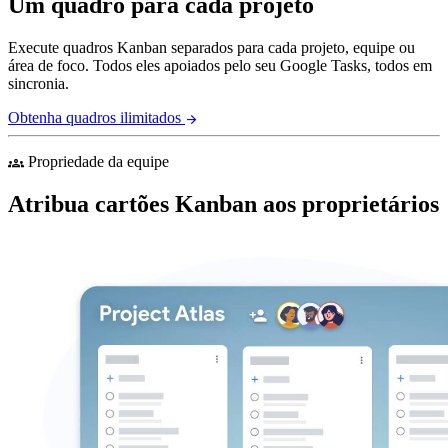
Um quadro para cada projeto
Execute quadros Kanban separados para cada projeto, equipe ou
área de foco. Todos eles apoiados pelo seu Google Tasks, todos em
sincronia.
Obtenha quadros ilimitados
arrow_forward
Propriedade da equipe
groups
Atribua cartões Kanban aos proprietários