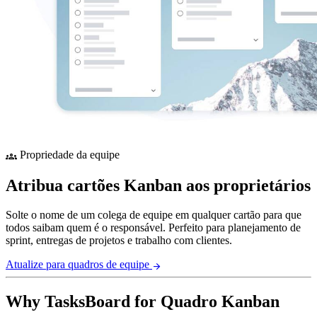
Propriedade da equipe
groups
Atribua cartões Kanban aos proprietários
Solte o nome de um colega de equipe em qualquer cartão para que
todos saibam quem é o responsável. Perfeito para planejamento de
sprint, entregas de projetos e trabalho com clientes.
Atualize para quadros de equipe
arrow_forward
Why TasksBoard for Quadro Kanban