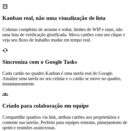
view_kanban
Kanban real, não uma visualização de lista
Colunas completas de arrastar e soltar, limites de WIP e raias, não
uma lista de verificação glorificada. Mova cartões com um clique e
veja seu fluxo de trabalho mudar em tempo real.
cached
Sincroniza com o Google Tasks
Cada cartão no quadro Kanban é uma tarefa real do Google.
Atualize uma tarefa no seu celular e o cartão se move no quadro,
instantaneamente.
groups
Criado para colaboração em equipe
Compartilhe quadros via link, atribua cartões aos proprietários e
comente nas tarefas. Perfeito para equipes remotas, planejamento de
sprint e reuniões assíncronas.