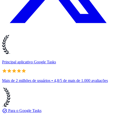
Principal aplicativo Google Tasks
Mais de 2 milhões de usuários • 4,8/5 de mais de 1.000 avaliações
task_alt
Para o Google Tasks