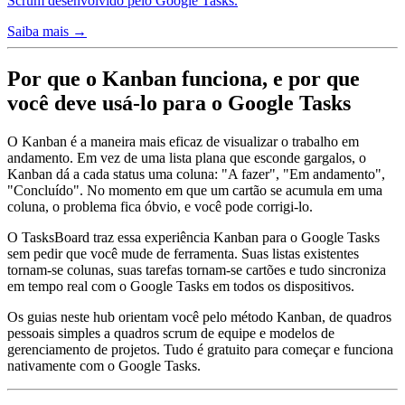
Scrum desenvolvido pelo Google Tasks.
Saiba mais →
Por que o Kanban funciona, e por que
você deve usá-lo para o Google Tasks
O Kanban é a maneira mais eficaz de visualizar o trabalho em
andamento. Em vez de uma lista plana que esconde gargalos, o
Kanban dá a cada status uma coluna: "A fazer", "Em andamento",
"Concluído". No momento em que um cartão se acumula em uma
coluna, o problema fica óbvio, e você pode corrigi-lo.
O TasksBoard traz essa experiência Kanban para o Google Tasks
sem pedir que você mude de ferramenta. Suas listas existentes
tornam-se colunas, suas tarefas tornam-se cartões e tudo sincroniza
em tempo real com o Google Tasks em todos os dispositivos.
Os guias neste hub orientam você pelo método Kanban, de quadros
pessoais simples a quadros scrum de equipe e modelos de
gerenciamento de projetos. Tudo é gratuito para começar e funciona
nativamente com o Google Tasks.