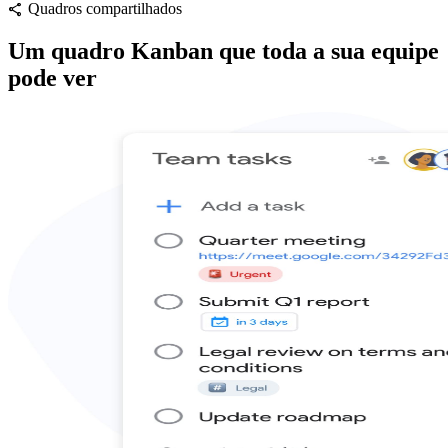
Quadros compartilhados
share
Um quadro Kanban que toda a sua equipe
pode ver