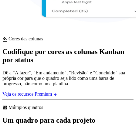
Cores das colunas
format_color_fill
Codifique por cores as colunas Kanban
por status
Dê a "A fazer", "Em andamento", "Revisão" e "Concluído" sua
própria cor para que o quadro seja lido como uma barra de
progresso, não como uma planilha.
Veja os recursos Premium
arrow_forward
Múltiplos quadros
dashboard
Um quadro para cada projeto