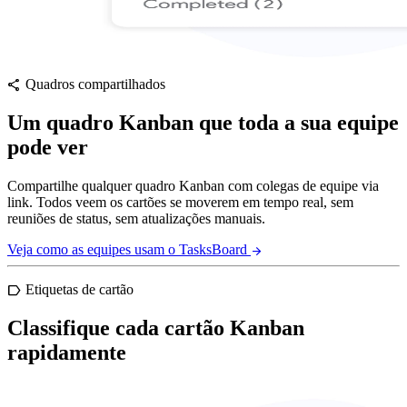
Quadros compartilhados
share
Um quadro Kanban que toda a sua equipe
pode ver
Compartilhe qualquer quadro Kanban com colegas de equipe via
link. Todos veem os cartões se moverem em tempo real, sem
reuniões de status, sem atualizações manuais.
Veja como as equipes usam o TasksBoard
arrow_forward
Etiquetas de cartão
label
Classifique cada cartão Kanban
rapidamente