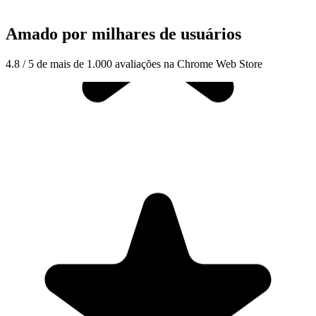
Amado por milhares de usuários
4.8 / 5 de mais de 1.000 avaliações na Chrome Web Store
"Seriously, makes my tasks easier to share with the team, and the
free version is quite nice for our little office. Eventually, we will
expand, and this is definitely a great tool to do that! Syncs with my