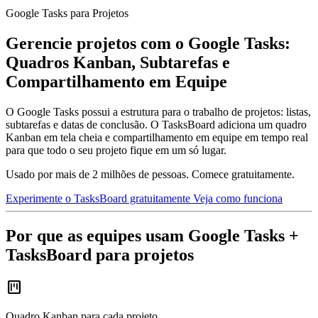
Google Tasks para Projetos
Gerencie projetos com o Google Tasks:
Quadros Kanban, Subtarefas e
Compartilhamento em Equipe
O Google Tasks possui a estrutura para o trabalho de projetos: listas,
subtarefas e datas de conclusão. O TasksBoard adiciona um quadro
Kanban em tela cheia e compartilhamento em equipe em tempo real
para que todo o seu projeto fique em um só lugar.
Usado por mais de 2 milhões de pessoas. Comece gratuitamente.
Experimente o TasksBoard gratuitamente
Veja como funciona
Por que as equipes usam Google Tasks +
TasksBoard para projetos
view_kanban
Quadro Kanban para cada projeto