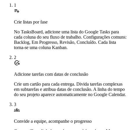
1
playlist_add
Crie listas por fase
No TasksBoard, adicione uma lista do Google Tasks para
cada coluna do seu fluxo de trabalho. Configurações comuns:
Backlog, Em Progresso, Revisão, Concluído. Cada lista
torna-se uma coluna Kanban.
2
add_task
Adicione tarefas com datas de conclusão
Crie um cartão para cada entrega. Divida tarefas complexas
em subtarefas e atribua datas de conclusão. A linha do tempo
do seu projeto aparece automaticamente no Google Calendar.
3
groups
Convide a equipe, acompanhe o progresso