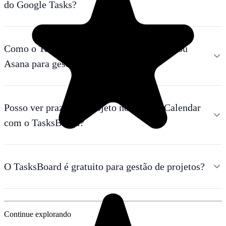
do Google Tasks?
Como o TasksBoard se compara ao Trello ou
Asana para gestão de projetos?
Posso ver prazos de projeto no Google Calendar
com o TasksBoard?
O TasksBoard é gratuito para gestão de projetos?
Continue explorando