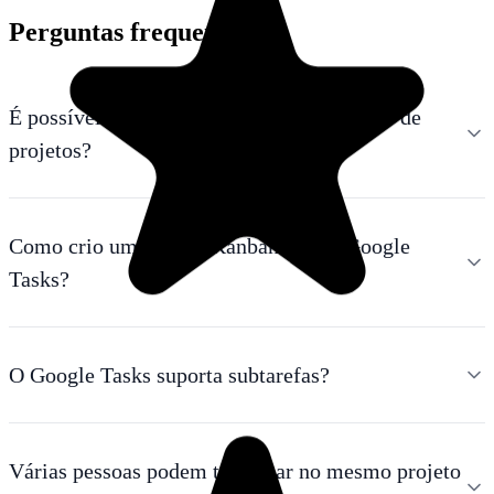
Perguntas frequentes
É possível usar o Google Tasks para gestão de
projetos?
Como crio um quadro Kanban com o Google
Tasks?
O Google Tasks suporta subtarefas?
Várias pessoas podem trabalhar no mesmo projeto