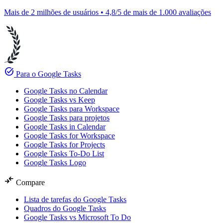
Mais de 2 milhões de usuários • 4,8/5 de mais de 1.000 avaliações
task_alt
Para o Google Tasks
Google Tasks no Calendar
Google Tasks vs Keep
Google Tasks para Workspace
Google Tasks para projetos
Google Tasks in Calendar
Google Tasks for Workspace
Google Tasks for Projects
Google Tasks To-Do List
Google Tasks Logo
compare_arrows
Compare
Lista de tarefas do Google Tasks
Quadros do Google Tasks
Google Tasks vs Microsoft To Do