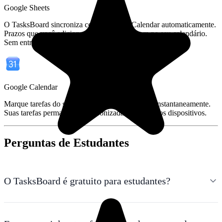
Google Sheets
O TasksBoard sincroniza com o Google Calendar automaticamente.
Prazos que você adiciona no quadro aparecem no seu calendário.
Sem entrada duplicada.
Google Calendar
Marque tarefas do seu celular; o quadro atualiza instantaneamente.
Suas tarefas permanecem sincronizadas em todos os dispositivos.
Perguntas de Estudantes
O TasksBoard é gratuito para estudantes?