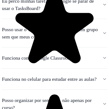
Eu perco minhas tarefas do Google se parar de
usar o TasksBoard?
Posso usar o TasksBoard para projetos em grupo
sem que meus colegas paguem?
Funciona com o Google Classroom?
Funciona no celular para estudar entre as aulas?
Posso organizar por semestre, não apenas por
curso?