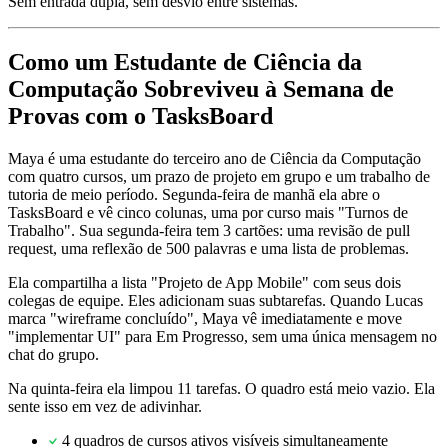
Sem entrada dupla, sem desvio entre sistemas.
Como um Estudante de Ciência da
Computação Sobreviveu à Semana de
Provas com o TasksBoard
Maya é uma estudante do terceiro ano de Ciência da Computação
com quatro cursos, um prazo de projeto em grupo e um trabalho de
tutoria de meio período. Segunda-feira de manhã ela abre o
TasksBoard e vê cinco colunas, uma por curso mais "Turnos de
Trabalho". Sua segunda-feira tem 3 cartões: uma revisão de pull
request, uma reflexão de 500 palavras e uma lista de problemas.
Ela compartilha a lista "Projeto de App Mobile" com seus dois
colegas de equipe. Eles adicionam suas subtarefas. Quando Lucas
marca "wireframe concluído", Maya vê imediatamente e move
"implementar UI" para Em Progresso, sem uma única mensagem no
chat do grupo.
Na quinta-feira ela limpou 11 tarefas. O quadro está meio vazio. Ela
sente isso em vez de adivinhar.
4 quadros de cursos ativos visíveis simultaneamente