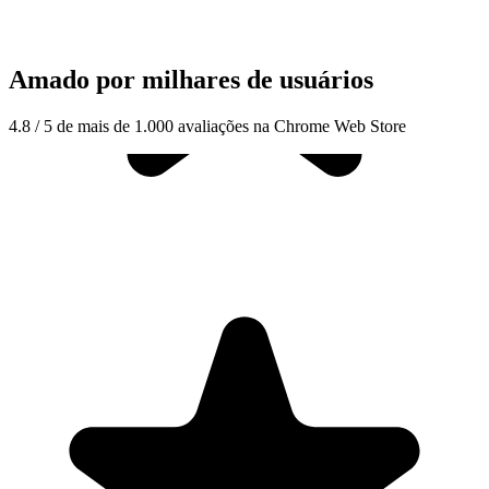
Amado por milhares de usuários
4.8 / 5 de mais de 1.000 avaliações na Chrome Web Store
"Seriously, makes my tasks easier to share with the team, and the
free version is quite nice for our little office. Eventually, we will