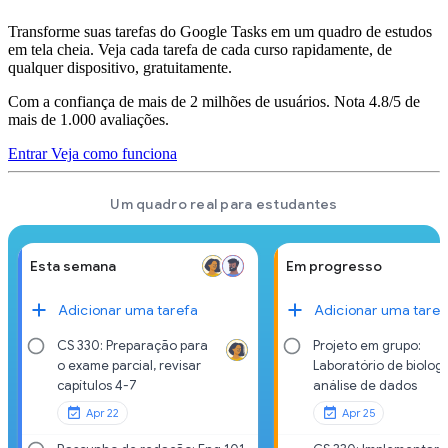
Transforme suas tarefas do Google Tasks em um quadro de estudos
em tela cheia. Veja cada tarefa de cada curso rapidamente, de
qualquer dispositivo, gratuitamente.
Com a confiança de mais de 2 milhões de usuários. Nota 4.8/5 de
mais de 1.000 avaliações.
Entrar
Veja como funciona
Um quadro real para estudantes
Esta semana
Em progresso
Adicionar uma tarefa
Adicionar uma taref
CS 330: Preparação para
Projeto em grupo:
o exame parcial, revisar
Laboratório de biologi
capítulos 4-7
análise de dados
Apr 22
Apr 25