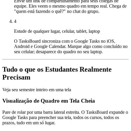
Envie um link de compartilhamento para seus colegas de
equipe. Eles veem o mesmo quadro em tempo real. Chega de
"quem está fazendo o quê?" no chat do grupo.
4
Estude de qualquer lugar, celular, tablet, laptop
O TasksBoard sincroniza com o Google Tasks no iOS,
Android e Google Calendar. Marque algo como concluído no
seu celular; desaparece do quadro no seu laptop.
Tudo o que os Estudantes Realmente
Precisam
Veja seu semestre inteiro em uma tela
Visualização de Quadro em Tela Cheia
Pare de rolar por uma barra lateral estreita. O TasksBoard expande o
Google Tasks para preencher sua tela, todos os cursos, todos os
prazos, tudo em um só lugar.