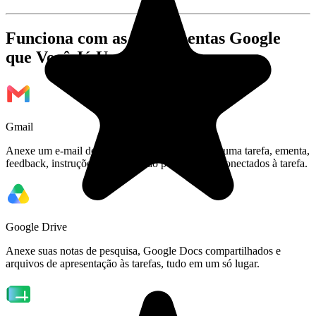
Funciona com as Ferramentas Google
que Você Já Usa
Gmail
Anexe um e-mail do seu professor diretamente a uma tarefa, ementa,
feedback, instruções de submissão permanecem conectados à tarefa.
Google Drive
Anexe suas notas de pesquisa, Google Docs compartilhados e
arquivos de apresentação às tarefas, tudo em um só lugar.