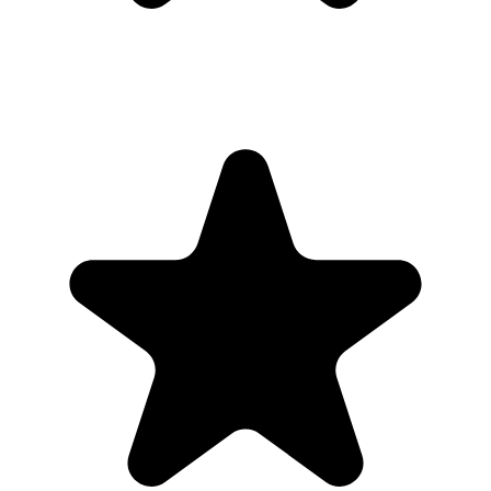
Parina Ramjee