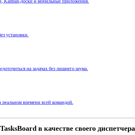
чи, Kanban-доски и мобильные приложения.
ез установки.
доточиться на задачах без лишнего шума.
 в реальном времени всей командой.
asksBoard в качестве своего диспетчера