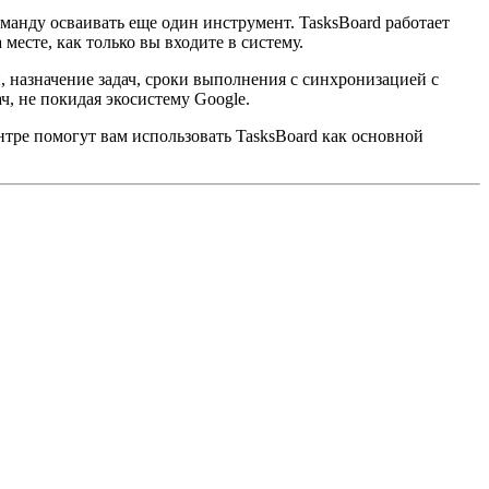
оманду осваивать еще один инструмент. TasksBoard работает
есте, как только вы входите в систему.
 назначение задач, сроки выполнения с синхронизацией с
ч, не покидая экосистему Google.
тре помогут вам использовать TasksBoard как основной