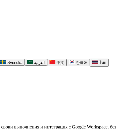
Svenska
العربية
中文
한국어
ไทย
 сроки выполнения и интеграция с Google Workspace, без