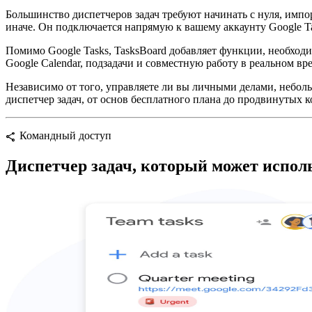
Большинство диспетчеров задач требуют начинать с нуля, импо
иначе. Он подключается напрямую к вашему аккаунту Google Tas
Помимо Google Tasks, TasksBoard добавляет функции, необходи
Google Calendar, подзадачи и совместную работу в реальном в
Независимо от того, управляете ли вы личными делами, небол
диспетчер задач, от основ бесплатного плана до продвинутых
Командный доступ
share
Диспетчер задач, который может испол