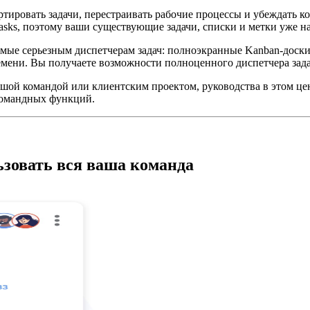
ртировать задачи, перестраивать рабочие процессы и убеждать к
ks, поэтому ваши существующие задачи, списки и метки уже на м
мые серьезным диспетчерам задач: полноэкранные Kanban-доски,
ремени. Вы получаете возможности полноценного диспетчера зада
ьшой командой или клиентским проектом, руководства в этом цен
 командных функций.
ьзовать вся ваша команда