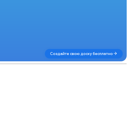
arrow_forward
Создайте свою доску бесплатно