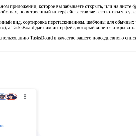
ном приложении, которое вы забываете открыть, или на листе бу
ойствах, но встроенный интерфейс заставляет его ютиться в узк
анный вид, сортировка перетаскиванием, шаблоны для обычных 
то), а TasksBoard дает им интерфейс, который хочется открывать.
спользованию TasksBoard в качестве вашего повседневного спис