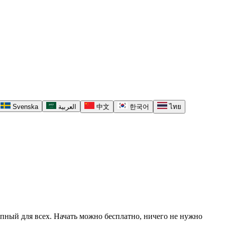
Svenska
العربية
中文
한국어
ไทย
упный для всех. Начать можно бесплатно, ничего не нужно