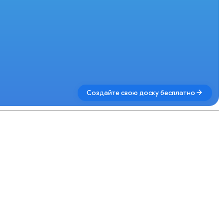
arrow_forward
Создайте свою доску бесплатно