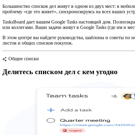
Большинство списков дел живут в одном из двух мест: в мобиль
проблему «где это живет», синхронизируясь на всех ваших устр
TasksBoard дает вашим Google Tasks настоящий дом. Полноэкр
или коллегами. Ваши задачи живут в Google Tasks (где им и мес
В этом центре вы найдете руководства, шаблоны и советы по и
листов и общих списков покупок.
Общие списки
share
Делитесь списком дел с кем угодно