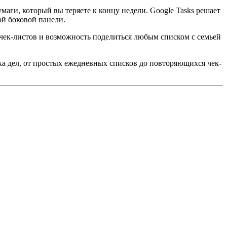
маги, который вы теряете к концу недели. Google Tasks решает
ой боковой панели.
чек-листов и возможность поделиться любым списком с семьей
ка дел, от простых ежедневных списков до повторяющихся чек-