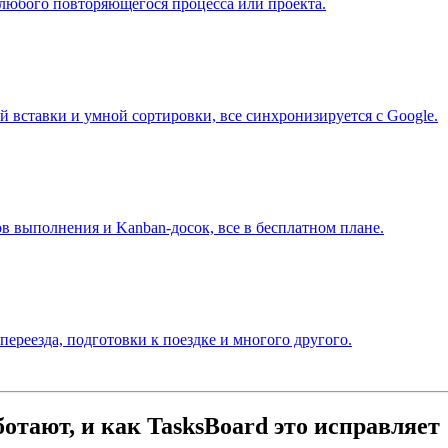
любого повторяющегося процесса или проекта.
 вставки и умной сортировки, все синхронизируется с Google.
 выполнения и Kanban-досок, все в бесплатном плане.
ереезда, подготовки к поездке и многого другого.
отают, и как TasksBoard это исправляет