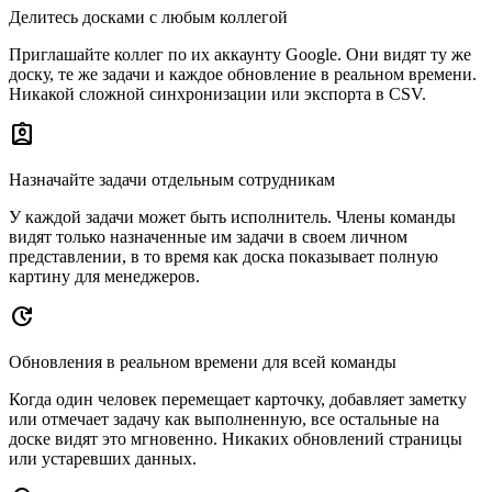
Делитесь досками с любым коллегой
Приглашайте коллег по их аккаунту Google. Они видят ту же
доску, те же задачи и каждое обновление в реальном времени.
Никакой сложной синхронизации или экспорта в CSV.
assignment_ind
Назначайте задачи отдельным сотрудникам
У каждой задачи может быть исполнитель. Члены команды
видят только назначенные им задачи в своем личном
представлении, в то время как доска показывает полную
картину для менеджеров.
update
Обновления в реальном времени для всей команды
Когда один человек перемещает карточку, добавляет заметку
или отмечает задачу как выполненную, все остальные на
доске видят это мгновенно. Никаких обновлений страницы
или устаревших данных.