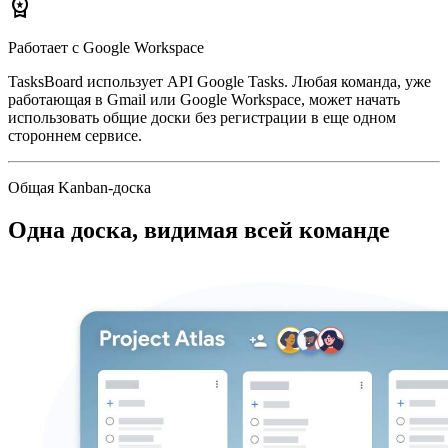
workspace_premium
Работает с Google Workspace
TasksBoard использует API Google Tasks. Любая команда, уже
работающая в Gmail или Google Workspace, может начать
использовать общие доски без регистрации в еще одном
стороннем сервисе.
Общая Kanban-доска
Одна доска, видимая всей команде