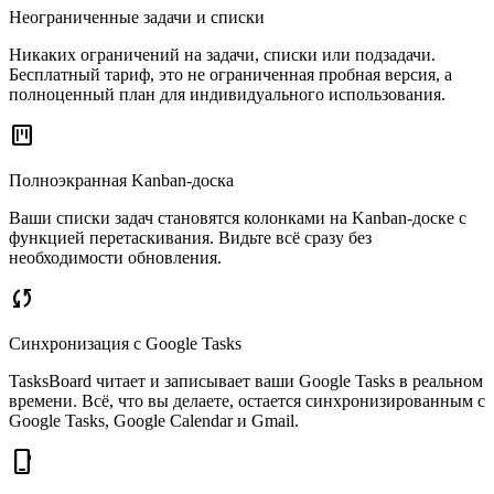
Неограниченные задачи и списки
Никаких ограничений на задачи, списки или подзадачи.
Бесплатный тариф, это не ограниченная пробная версия, а
полноценный план для индивидуального использования.
view_kanban
Полноэкранная Kanban-доска
Ваши списки задач становятся колонками на Kanban-доске с
функцией перетаскивания. Видьте всё сразу без
необходимости обновления.
sync
Синхронизация с Google Tasks
TasksBoard читает и записывает ваши Google Tasks в реальном
времени. Всё, что вы делаете, остается синхронизированным с
Google Tasks, Google Calendar и Gmail.
phone_iphone