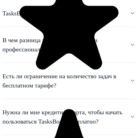
TasksBoard действительно бесплатный?
В чем разница между бесплатным и
профессиональным тарифами?
Есть ли ограничение на количество задач в
бесплатном тарифе?
Нужна ли мне кредитная карта, чтобы начать
пользоваться TasksBoard бесплатно?