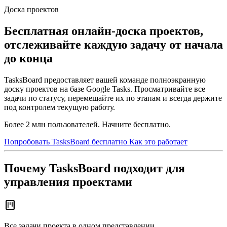
Доска проектов
Бесплатная онлайн-доска проектов,
отслеживайте каждую задачу от начала
до конца
TasksBoard предоставляет вашей команде полноэкранную
доску проектов на базе Google Tasks. Просматривайте все
задачи по статусу, перемещайте их по этапам и всегда держите
под контролем текущую работу.
Более 2 млн пользователей. Начните бесплатно.
Попробовать TasksBoard бесплатно
Как это работает
Почему TasksBoard подходит для
управления проектами
view_kanban
Все задачи проекта в одном представлении