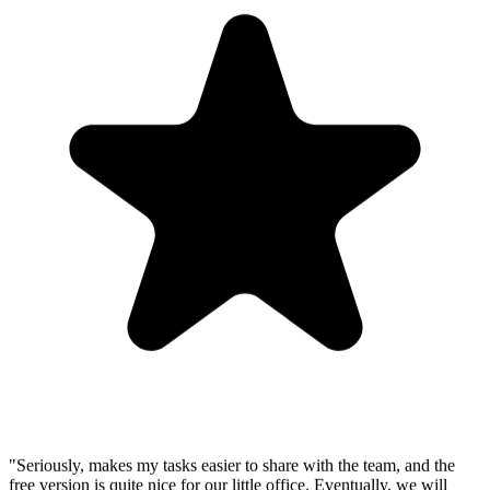
"Seriously, makes my tasks easier to share with the team, and the
free version is quite nice for our little office. Eventually, we will
expand, and this is definitely a great tool to do that! Syncs with my
Workspace and Calendar."
CC
Chase Cattrall