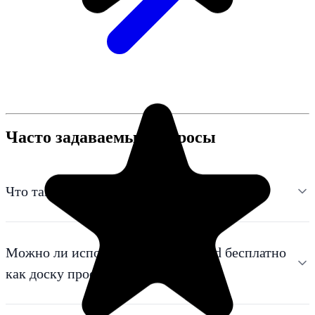
Часто задаваемые вопросы
Что такое доска проектов?
Можно ли использовать TasksBoard бесплатно
как доску проектов?