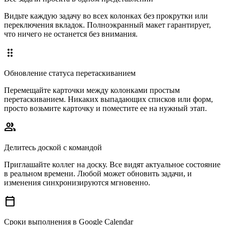
Видьте каждую задачу во всех колонках без прокрутки или
переключения вкладок. Полноэкранный макет гарантирует,
что ничего не останется без внимания.
drag_indicator
Обновление статуса перетаскиванием
Перемещайте карточки между колонками простым
перетаскиванием. Никаких выпадающих списков или форм,
просто возьмите карточку и поместите ее на нужный этап.
people
Делитесь доской с командой
Приглашайте коллег на доску. Все видят актуальное состояние
в реальном времени. Любой может обновить задачи, и
изменения синхронизируются мгновенно.
calendar_today
Сроки выполнения в Google Calendar