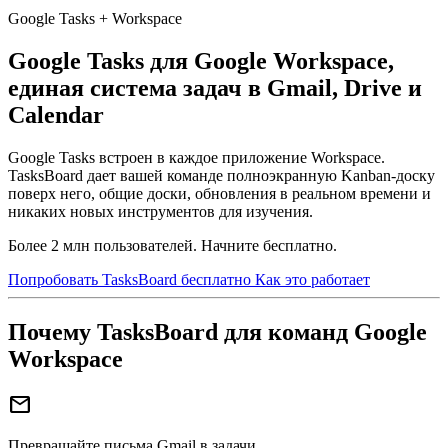
Google Tasks + Workspace
Google Tasks для Google Workspace,
единая система задач в Gmail, Drive и
Calendar
Google Tasks встроен в каждое приложение Workspace.
TasksBoard дает вашей команде полноэкранную Kanban-доску
поверх него, общие доски, обновления в реальном времени и
никаких новых инструментов для изучения.
Более 2 млн пользователей. Начните бесплатно.
Попробовать TasksBoard бесплатно
Как это работает
Почему TasksBoard для команд Google
Workspace
mail
Превращайте письма Gmail в задачи