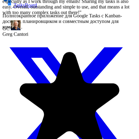
TasksBoard
Полноэкранное приложение для Google Tasks с Kanban-
досками, планировщиком и совместным доступом для
команды.