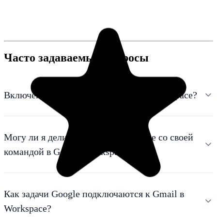
Часто задаваемые вопросы
Включен ли Google Tasks в Google Workspace?
Могу ли я делиться задачами Google со своей
командой в Google Workspace?
Как задачи Google подключаются к Gmail в
Workspace?