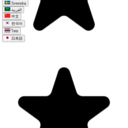
Svenska
العربية
中文
한국어
ไทย
日本語