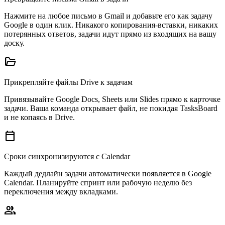
Нажмите на любое письмо в Gmail и добавьте его как задачу
Google в один клик. Никакого копирования-вставки, никаких
потерянных ответов, задачи идут прямо из входящих на вашу
доску.
folder_open
Прикрепляйте файлы Drive к задачам
Привязывайте Google Docs, Sheets или Slides прямо к карточке
задачи. Ваша команда открывает файл, не покидая TasksBoard
и не копаясь в Drive.
calendar_today
Сроки синхронизируются с Calendar
Каждый дедлайн задачи автоматически появляется в Google
Calendar. Планируйте спринт или рабочую неделю без
переключения между вкладками.
group