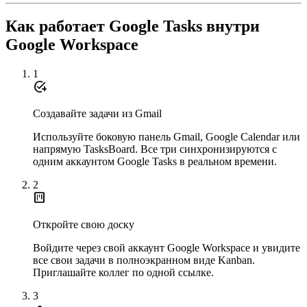
Как работает Google Tasks внутри
Google Workspace
1
add_task
Создавайте задачи из Gmail
Используйте боковую панель Gmail, Google Calendar или
напрямую TasksBoard. Все три синхронизируются с
одним аккаунтом Google Tasks в реальном времени.
2
view_kanban
Откройте свою доску
Войдите через свой аккаунт Google Workspace и увидите
все свои задачи в полноэкранном виде Kanban.
Приглашайте коллег по одной ссылке.
3