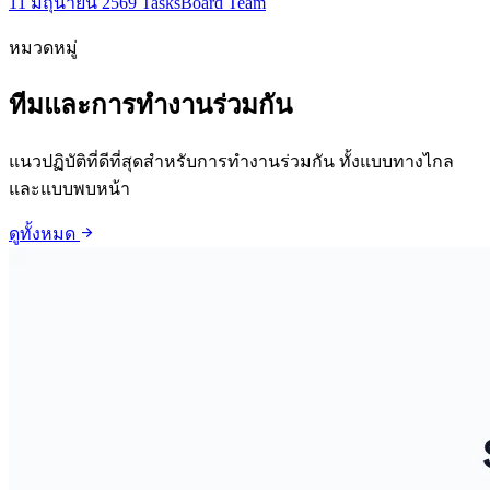
11 มิถุนายน 2569
TasksBoard Team
หมวดหมู่
ทีมและการทำงานร่วมกัน
แนวปฏิบัติที่ดีที่สุดสำหรับการทำงานร่วมกัน ทั้งแบบทางไกล
และแบบพบหน้า
arrow_forward
ดูทั้งหมด