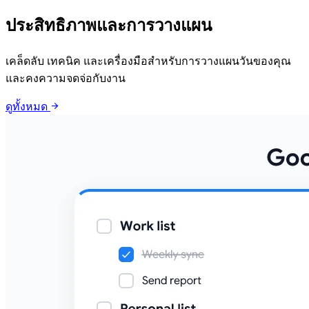
ประสิทธิภาพและการวางแผน
เคล็ดลับ เทคนิค และเครื่องมือสำหรับการวางแผนวันของคุณ
และคงความจดจ่อกับงาน
arrow_forward
ดูทั้งหมด