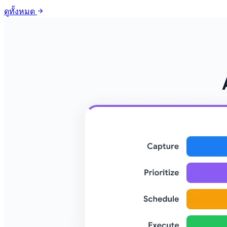
arrow_forward
ดูทั้งหมด