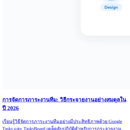
การจัดการภาระงานทีม: วิธีกระจายงานอย่างสมดุลใน
ปี 2026
เรียนรู้วิธีจัดการภาระงานทีมอย่างมีประสิทธิภาพด้วย Google
Tasks และ TasksBoard เคล็ดลับปฏิบัติสำหรับการกระจายงาน