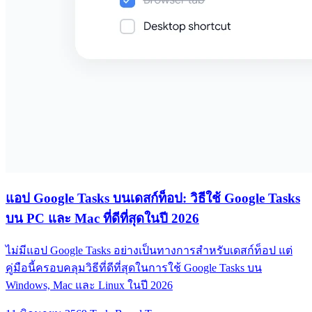
แอป Google Tasks บนเดสก์ท็อป: วิธีใช้ Google Tasks
บน PC และ Mac ที่ดีที่สุดในปี 2026
ไม่มีแอป Google Tasks อย่างเป็นทางการสำหรับเดสก์ท็อป แต่
คู่มือนี้ครอบคลุมวิธีที่ดีที่สุดในการใช้ Google Tasks บน
Windows, Mac และ Linux ในปี 2026