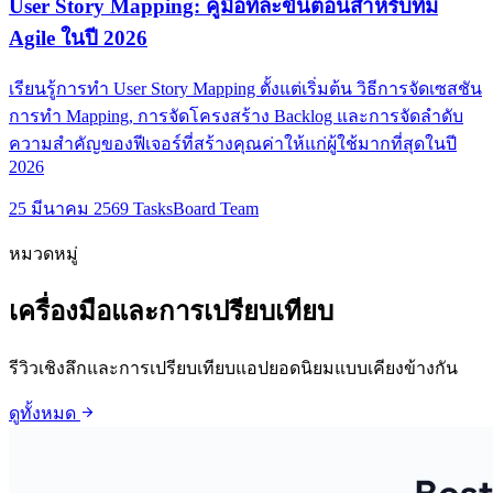
User Story Mapping: คู่มือทีละขั้นตอนสำหรับทีม
Agile ในปี 2026
เรียนรู้การทำ User Story Mapping ตั้งแต่เริ่มต้น วิธีการจัดเซสชัน
การทำ Mapping, การจัดโครงสร้าง Backlog และการจัดลำดับ
ความสำคัญของฟีเจอร์ที่สร้างคุณค่าให้แก่ผู้ใช้มากที่สุดในปี
2026
25 มีนาคม 2569
TasksBoard Team
หมวดหมู่
เครื่องมือและการเปรียบเทียบ
รีวิวเชิงลึกและการเปรียบเทียบแอปยอดนิยมแบบเคียงข้างกัน
arrow_forward
ดูทั้งหมด