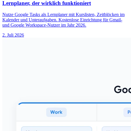
Lernplaner, der wirklich funktioniert
Nutze Google Tasks als Lernplaner mit Kurslisten, Zeitblöcken im
Kalender und Unteraufgaben. Kostenlose Einrichtung für Gmail-
und Google Workspace-Nutzer im Jahr 2026.
2. Juli 2026