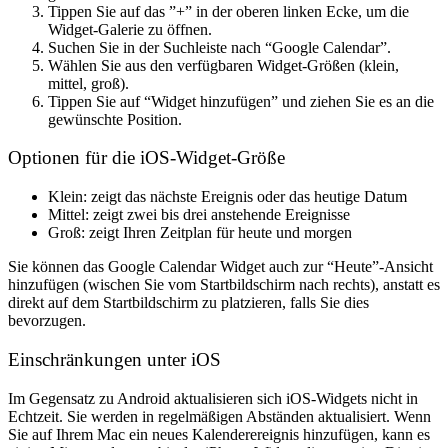
Tippen Sie auf das ”+” in der oberen linken Ecke, um die
Widget-Galerie zu öffnen.
Suchen Sie in der Suchleiste nach “Google Calendar”.
Wählen Sie aus den verfügbaren Widget-Größen (klein,
mittel, groß).
Tippen Sie auf “Widget hinzufügen” und ziehen Sie es an die
gewünschte Position.
Optionen für die iOS-Widget-Größe
Klein
: zeigt das nächste Ereignis oder das heutige Datum
Mittel
: zeigt zwei bis drei anstehende Ereignisse
Groß
: zeigt Ihren Zeitplan für heute und morgen
Sie können das Google Calendar Widget auch zur “Heute”-Ansicht
hinzufügen (wischen Sie vom Startbildschirm nach rechts), anstatt es
direkt auf dem Startbildschirm zu platzieren, falls Sie dies
bevorzugen.
Einschränkungen unter iOS
Im Gegensatz zu Android aktualisieren sich iOS-Widgets nicht in
Echtzeit. Sie werden in regelmäßigen Abständen aktualisiert. Wenn
Sie auf Ihrem Mac ein neues Kalenderereignis hinzufügen, kann es