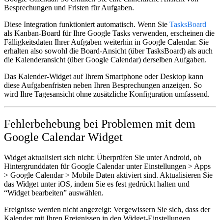
Besprechungen und Fristen für Aufgaben.
Diese Integration funktioniert automatisch. Wenn Sie
TasksBoard
als Kanban-Board für Ihre Google Tasks verwenden, erscheinen die
Fälligkeitsdaten Ihrer Aufgaben weiterhin in Google Calendar. Sie
erhalten also sowohl die Board-Ansicht (über TasksBoard) als auch
die Kalenderansicht (über Google Calendar) derselben Aufgaben.
Das Kalender-Widget auf Ihrem Smartphone oder Desktop kann
diese Aufgabenfristen neben Ihren Besprechungen anzeigen. So
wird Ihre Tagesansicht ohne zusätzliche Konfiguration umfassend.
Fehlerbehebung bei Problemen mit dem
Google Calendar Widget
Widget aktualisiert sich nicht:
Überprüfen Sie unter Android, ob
Hintergrunddaten für Google Calendar unter Einstellungen > Apps
> Google Calendar > Mobile Daten aktiviert sind. Aktualisieren Sie
das Widget unter iOS, indem Sie es fest gedrückt halten und
“Widget bearbeiten” auswählen.
Ereignisse werden nicht angezeigt:
Vergewissern Sie sich, dass der
Kalender mit Ihren Ereignissen in den Widget-Einstellungen