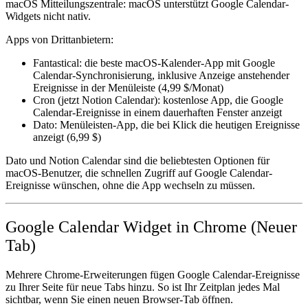
macOS Mitteilungszentrale:
macOS unterstützt Google Calendar-
Widgets nicht nativ.
Apps von Drittanbietern:
Fantastical
: die beste macOS-Kalender-App mit Google
Calendar-Synchronisierung, inklusive Anzeige anstehender
Ereignisse in der Menüleiste (4,99 $/Monat)
Cron
(jetzt Notion Calendar): kostenlose App, die Google
Calendar-Ereignisse in einem dauerhaften Fenster anzeigt
Dato
: Menüleisten-App, die bei Klick die heutigen Ereignisse
anzeigt (6,99 $)
Dato
und
Notion Calendar
sind die beliebtesten Optionen für
macOS-Benutzer, die schnellen Zugriff auf Google Calendar-
Ereignisse wünschen, ohne die App wechseln zu müssen.
Google Calendar Widget in Chrome (Neuer
Tab)
Mehrere Chrome-Erweiterungen fügen Google Calendar-Ereignisse
zu Ihrer Seite für neue Tabs hinzu. So ist Ihr Zeitplan jedes Mal
sichtbar, wenn Sie einen neuen Browser-Tab öffnen.