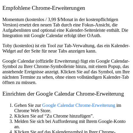
Empfohlene Chrome-Erweiterungen
Momentum
(kostenlos / 3,99 $/Monat in der kostenpflichtigen
Version) ersetzt den neuen Tab durch eine Fokus-Ansicht, die
Aufgabenlisten und optional eine Kalender-Seitenleiste enthält. Die
Integration mit Google Calendar erfolgt über OAuth.
Toby
(kostenlos) ist ein Tool zur Tab-Verwaltung, das ein Kalender-
Widget auf der Seite für neue Tabs anzeigen kann.
Google Calendar (offizielle Erweiterung)
fügt ein Google Calendar-
Symbol zu Ihrer Chrome-Symbolleiste hinzu, mit einem Popup, das
anstehende Ereignisse anzeigt. Klicken Sie auf das Symbol, um Ihre
nächsten Termine zu sehen, ohne einen vollständigen Kalender-Tab
öffnen zu müssen.
Einrichten der Google Calendar Chrome-Erweiterung
Gehen Sie zur
Google Calendar Chrome-Erweiterung
im
Chrome Web Store.
Klicken Sie auf “Zu Chrome hinzufügen”.
Melden Sie sich bei Aufforderung mit Ihrem Google-Konto
an.
Klicken Sie auf das Kalendersymbol in Ihrer Chrome-