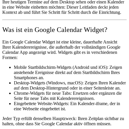
Ihre heutigen Termine auf dem Desktop sehen oder einen Kalender
in eine Website einbetten möchten: Dieser Leitfaden deckt jeden
Kontext ab und führt Sie Schritt für Schritt durch die Einrichtung.
Was ist ein Google Calendar Widget?
Ein Google Calendar Widget ist eine kleine, dauerhafte Ansicht
Ihrer Kalenderereignisse, die außerhalb der vollständigen Google
Calendar App angezeigt wird. Widgets gibt es in verschiedenen
Formen:
Mobile Startbildschirm-Widgets
(Android und iOS): Zeigen
anstehende Ereignisse direkt auf dem Startbildschirm Ihres
Smartphones an.
Desktop-Widgets
(Windows, macOS): Zeigen Ihren Kalender
auf dem Desktop-Hintergrund oder in einer Seitenleiste an.
Chrome-Widgets für neue Tabs
: Ersetzen oder ergänzen die
Seite für neue Tabs mit Kalenderereignissen.
Eingebettete Website-Widgets
: Ein Kalender-iframe, der in
eine Webseite eingebettet ist.
Jeder Typ erfüllt denselben Hauptzweck: Ihren Zeitplan sichtbar zu
halten, ohne dass Sie Google Calendar aktiv öffnen müssen.