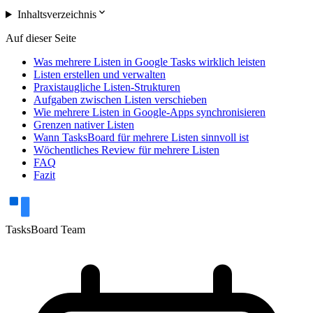
expand_more
Inhaltsverzeichnis
Auf dieser Seite
Was mehrere Listen in Google Tasks wirklich leisten
Listen erstellen und verwalten
Praxistaugliche Listen-Strukturen
Aufgaben zwischen Listen verschieben
Wie mehrere Listen in Google-Apps synchronisieren
Grenzen nativer Listen
Wann TasksBoard für mehrere Listen sinnvoll ist
Wöchentliches Review für mehrere Listen
FAQ
Fazit
TasksBoard Team