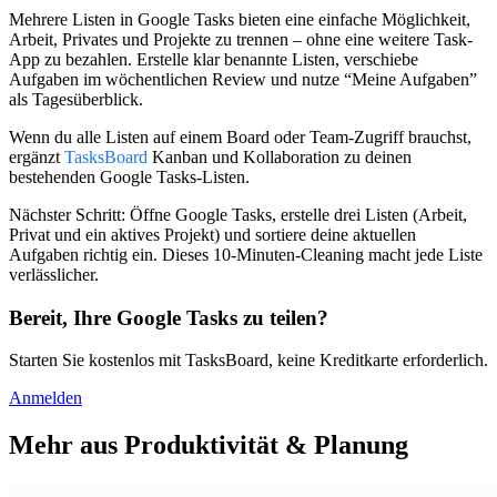
Mehrere Listen in Google Tasks bieten eine einfache Möglichkeit,
Arbeit, Privates und Projekte zu trennen – ohne eine weitere Task-
App zu bezahlen. Erstelle klar benannte Listen, verschiebe
Aufgaben im wöchentlichen Review und nutze “Meine Aufgaben”
als Tagesüberblick.
Wenn du alle Listen auf einem Board oder Team-Zugriff brauchst,
ergänzt
TasksBoard
Kanban und Kollaboration zu deinen
bestehenden Google Tasks-Listen.
Nächster Schritt:
Öffne Google Tasks, erstelle drei Listen (Arbeit,
Privat und ein aktives Projekt) und sortiere deine aktuellen
Aufgaben richtig ein. Dieses 10-Minuten-Cleaning macht jede Liste
verlässlicher.
Bereit, Ihre Google Tasks zu teilen?
Starten Sie kostenlos mit TasksBoard, keine Kreditkarte erforderlich.
Anmelden
Mehr aus Produktivität & Planung