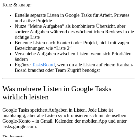
Kurz & knapp:
Erstelle separate Listen in Google Tasks für Arbeit, Privates
und aktive Projekte
Nutze “Meine Aufgaben” als kombinierte Übersicht, aber
sortiere Aufgaben während des wöchentlichen Reviews in die
richtige Liste
Benenne Listen nach Kontext oder Projekt, nicht mit vagen
Bezeichnungen wie “Liste 2”
Verschiebe Aufgaben zwischen Listen, wenn sich Prioritäten
ändern
Ergänze
TasksBoard
, wenn du alle Listen auf einem Kanban-
Board brauchst oder Team-Zugriff benötigst
Was mehrere Listen in Google Tasks
wirklich leisten
Google Tasks speichert Aufgaben in Listen. Jede Liste ist
unabhängig, aber alle Listen synchronisieren sich mit demselben
Google-Konto – in Gmail, Kalender, der mobilen App und unter
tasks.google.com.
Du kannst: