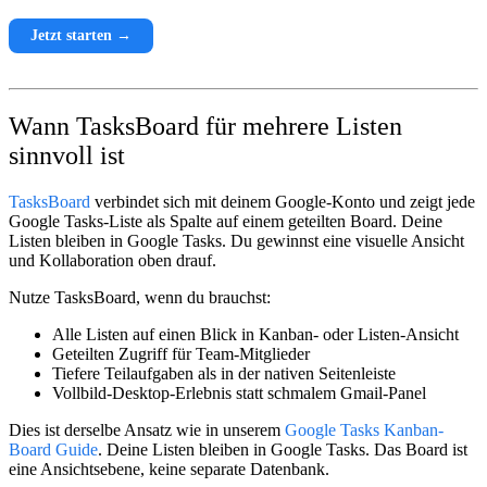
Jetzt starten →
Wann TasksBoard für mehrere Listen
sinnvoll ist
TasksBoard
verbindet sich mit deinem Google-Konto und zeigt jede
Google Tasks-Liste als Spalte auf einem geteilten Board. Deine
Listen bleiben in Google Tasks. Du gewinnst eine visuelle Ansicht
und Kollaboration oben drauf.
Nutze TasksBoard, wenn du brauchst:
Alle Listen auf einen Blick
in Kanban- oder Listen-Ansicht
Geteilten Zugriff
für Team-Mitglieder
Tiefere Teilaufgaben
als in der nativen Seitenleiste
Vollbild-Desktop-Erlebnis
statt schmalem Gmail-Panel
Dies ist derselbe Ansatz wie in unserem
Google Tasks Kanban-
Board Guide
. Deine Listen bleiben in Google Tasks. Das Board ist
eine Ansichtsebene, keine separate Datenbank.