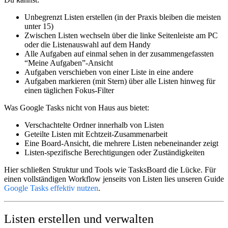
Unbegrenzt Listen erstellen
(in der Praxis bleiben die meisten
unter 15)
Zwischen Listen wechseln
über die linke Seitenleiste am PC
oder die Listenauswahl auf dem Handy
Alle Aufgaben auf einmal sehen
in der zusammengefassten
“Meine Aufgaben”-Ansicht
Aufgaben verschieben
von einer Liste in eine andere
Aufgaben markieren
(mit Stern) über alle Listen hinweg für
einen täglichen Fokus-Filter
Was Google Tasks nicht von Haus aus bietet:
Verschachtelte Ordner innerhalb von Listen
Geteilte Listen mit Echtzeit-Zusammenarbeit
Eine Board-Ansicht, die mehrere Listen nebeneinander zeigt
Listen-spezifische Berechtigungen oder Zuständigkeiten
Hier schließen Struktur und Tools wie TasksBoard die Lücke. Für
einen vollständigen Workflow jenseits von Listen lies unseren Guide
Google Tasks effektiv nutzen
.
Listen erstellen und verwalten