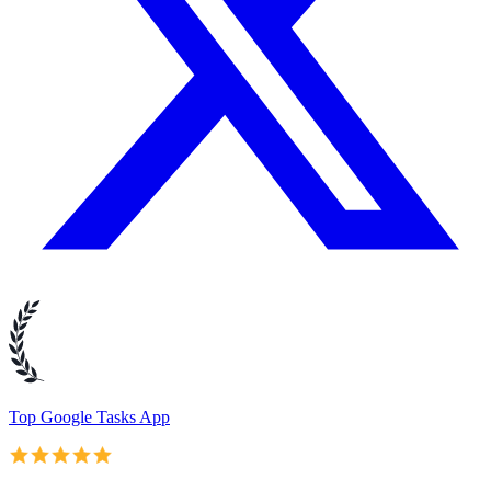
Top Google Tasks App