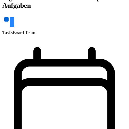
Aufgaben
TasksBoard Team