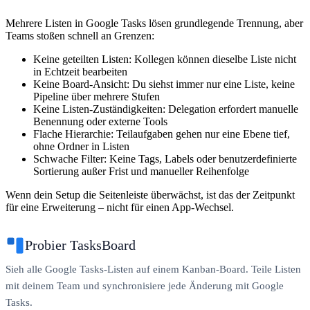
Mehrere Listen in Google Tasks lösen grundlegende Trennung, aber
Teams stoßen schnell an Grenzen:
Keine geteilten Listen:
Kollegen können dieselbe Liste nicht
in Echtzeit bearbeiten
Keine Board-Ansicht:
Du siehst immer nur eine Liste, keine
Pipeline über mehrere Stufen
Keine Listen-Zuständigkeiten:
Delegation erfordert manuelle
Benennung oder externe Tools
Flache Hierarchie:
Teilaufgaben gehen nur eine Ebene tief,
ohne Ordner in Listen
Schwache Filter:
Keine Tags, Labels oder benutzerdefinierte
Sortierung außer Frist und manueller Reihenfolge
Wenn dein Setup die Seitenleiste überwächst, ist das der Zeitpunkt
für eine Erweiterung – nicht für einen App-Wechsel.
Probier TasksBoard
Sieh alle Google Tasks-Listen auf einem Kanban-Board. Teile Listen
mit deinem Team und synchronisiere jede Änderung mit Google
Tasks.