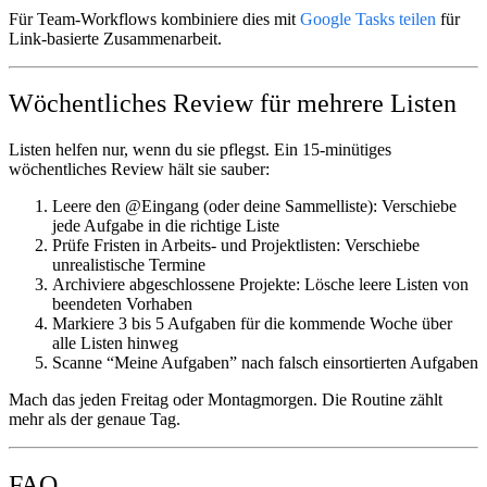
Für Team-Workflows kombiniere dies mit
Google Tasks teilen
für
Link-basierte Zusammenarbeit.
Wöchentliches Review für mehrere Listen
Listen helfen nur, wenn du sie pflegst. Ein 15-minütiges
wöchentliches Review hält sie sauber:
Leere den @Eingang
(oder deine Sammelliste): Verschiebe
jede Aufgabe in die richtige Liste
Prüfe Fristen
in Arbeits- und Projektlisten: Verschiebe
unrealistische Termine
Archiviere abgeschlossene Projekte
: Lösche leere Listen von
beendeten Vorhaben
Markiere 3 bis 5 Aufgaben
für die kommende Woche über
alle Listen hinweg
Scanne “Meine Aufgaben”
nach falsch einsortierten Aufgaben
Mach das jeden Freitag oder Montagmorgen. Die Routine zählt
mehr als der genaue Tag.
FAQ