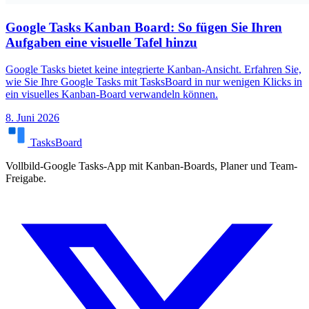
Google Tasks Kanban Board: So fügen Sie Ihren
Aufgaben eine visuelle Tafel hinzu
Google Tasks bietet keine integrierte Kanban-Ansicht. Erfahren Sie,
wie Sie Ihre Google Tasks mit TasksBoard in nur wenigen Klicks in
ein visuelles Kanban-Board verwandeln können.
8. Juni 2026
TasksBoard
Vollbild-Google Tasks-App mit Kanban-Boards, Planer und Team-
Freigabe.