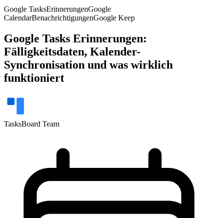
Google Tasks
Erinnerungen
Google
Calendar
Benachrichtigungen
Google Keep
Google Tasks Erinnerungen:
Fälligkeitsdaten, Kalender-
Synchronisation und was wirklich
funktioniert
TasksBoard Team