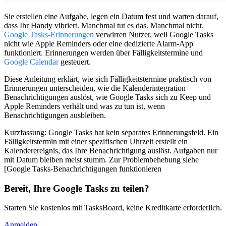
Sie erstellen eine Aufgabe, legen ein Datum fest und warten darauf,
dass Ihr Handy vibriert. Manchmal tut es das. Manchmal nicht.
Google Tasks-Erinnerungen
verwirren Nutzer, weil Google Tasks
nicht wie Apple Reminders oder eine dedizierte Alarm-App
funktioniert. Erinnerungen werden über Fälligkeitstermine und
Google Calendar
gesteuert.
Diese Anleitung erklärt, wie sich Fälligkeitstermine praktisch von
Erinnerungen unterscheiden, wie die Kalenderintegration
Benachrichtigungen auslöst, wie Google Tasks sich zu Keep und
Apple Reminders verhält und was zu tun ist, wenn
Benachrichtigungen ausbleiben.
Kurzfassung:
Google Tasks hat kein separates Erinnerungsfeld. Ein
Fälligkeitstermin mit einer
spezifischen Uhrzeit
erstellt ein
Kalenderereignis, das Ihre Benachrichtigung auslöst. Aufgaben nur
mit Datum bleiben meist stumm. Zur Problembehebung siehe
[Google Tasks-Benachrichtigungen funktionieren
Bereit, Ihre Google Tasks zu teilen?
Starten Sie kostenlos mit TasksBoard, keine Kreditkarte erforderlich.
Anmelden