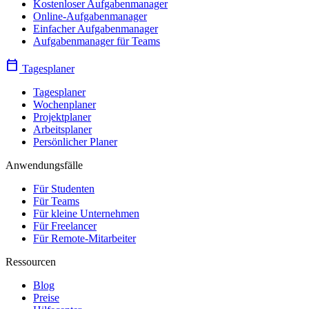
Kostenloser Aufgabenmanager
Online-Aufgabenmanager
Einfacher Aufgabenmanager
Aufgabenmanager für Teams
calendar_today
Tagesplaner
Tagesplaner
Wochenplaner
Projektplaner
Arbeitsplaner
Persönlicher Planer
Anwendungsfälle
Für Studenten
Für Teams
Für kleine Unternehmen
Für Freelancer
Für Remote-Mitarbeiter
Ressourcen
Blog
Preise