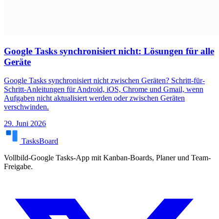
Google Tasks synchronisiert nicht: Lösungen für alle
Geräte
Google Tasks synchronisiert nicht zwischen Geräten? Schritt-für-
Schritt-Anleitungen für Android, iOS, Chrome und Gmail, wenn
Aufgaben nicht aktualisiert werden oder zwischen Geräten
verschwinden.
29. Juni 2026
TasksBoard
Vollbild-Google Tasks-App mit Kanban-Boards, Planer und Team-
Freigabe.