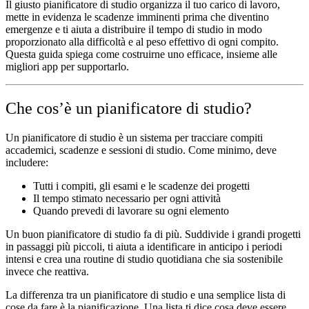
Il giusto pianificatore di studio organizza il tuo carico di lavoro,
mette in evidenza le scadenze imminenti prima che diventino
emergenze e ti aiuta a distribuire il tempo di studio in modo
proporzionato alla difficoltà e al peso effettivo di ogni compito.
Questa guida spiega come costruirne uno efficace, insieme alle
migliori app per supportarlo.
Che cos’è un pianificatore di studio?
Un pianificatore di studio è un sistema per tracciare compiti
accademici, scadenze e sessioni di studio. Come minimo, deve
includere:
Tutti i compiti, gli esami e le scadenze dei progetti
Il tempo stimato necessario per ogni attività
Quando prevedi di lavorare su ogni elemento
Un buon pianificatore di studio fa di più. Suddivide i grandi progetti
in passaggi più piccoli, ti aiuta a identificare in anticipo i periodi
intensi e crea una routine di studio quotidiana che sia sostenibile
invece che reattiva.
La differenza tra un pianificatore di studio e una semplice lista di
cose da fare è la pianificazione. Una lista ti dice cosa deve essere