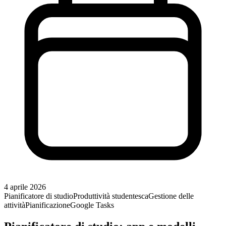
4 aprile 2026
Pianificatore di studio
Produttività studentesca
Gestione delle
attività
Pianificazione
Google Tasks