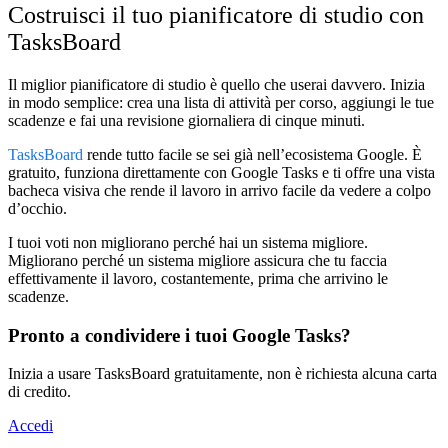
Costruisci il tuo pianificatore di studio con
TasksBoard
Il miglior pianificatore di studio è quello che userai davvero. Inizia
in modo semplice: crea una lista di attività per corso, aggiungi le tue
scadenze e fai una revisione giornaliera di cinque minuti.
TasksBoard
rende tutto facile se sei già nell’ecosistema Google. È
gratuito, funziona direttamente con Google Tasks e ti offre una vista
bacheca visiva che rende il lavoro in arrivo facile da vedere a colpo
d’occhio.
I tuoi voti non migliorano perché hai un sistema migliore.
Migliorano perché un sistema migliore assicura che tu faccia
effettivamente il lavoro, costantemente, prima che arrivino le
scadenze.
Pronto a condividere i tuoi Google Tasks?
Inizia a usare TasksBoard gratuitamente, non è richiesta alcuna carta
di credito.
Accedi