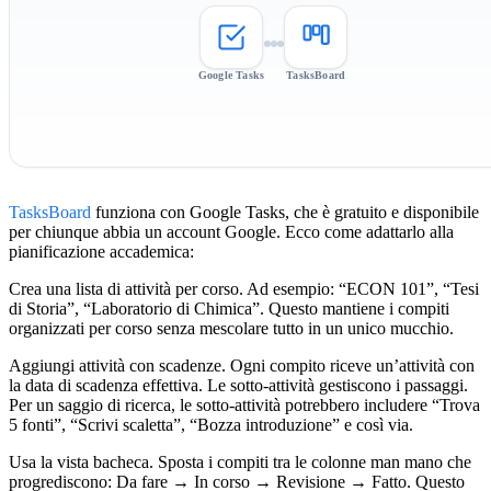
Google Tasks
TasksBoard
TasksBoard
funziona con Google Tasks, che è gratuito e disponibile
per chiunque abbia un account Google. Ecco come adattarlo alla
pianificazione accademica:
Crea una lista di attività per corso.
Ad esempio: “ECON 101”, “Tesi
di Storia”, “Laboratorio di Chimica”. Questo mantiene i compiti
organizzati per corso senza mescolare tutto in un unico mucchio.
Aggiungi attività con scadenze.
Ogni compito riceve un’attività con
la data di scadenza effettiva. Le sotto-attività gestiscono i passaggi.
Per un saggio di ricerca, le sotto-attività potrebbero includere “Trova
5 fonti”, “Scrivi scaletta”, “Bozza introduzione” e così via.
Usa la vista bacheca.
Sposta i compiti tra le colonne man mano che
progrediscono: Da fare → In corso → Revisione → Fatto. Questo