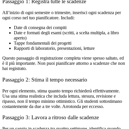
Passaggio 1: Registra tutte le scadenze
All’inizio di ogni semestre o trimestre, inserisci ogni scadenza per
ogni corso nel tuo pianificatore. Includi:
Date di consegna dei compiti
Date e formati degli esami (scritti, a scelta multipla, a libro
aperto)
Tappe fondamentali dei progetti
Rapporti di laboratorio, presentazioni, letture
Questo passaggio di registrazione completa viene spesso saltato, ed
è il più importante. Non puoi pianificare attorno a scadenze che non
hai registrato.
Passaggio 2: Stima il tempo necessario
Per ogni elemento, stima quanto tempo richiederà effettivamente.
Usa una stima realistica che includa lettura, stesura, revisione e
ripasso, non il tempo minimo ottimistico. Gli studenti sottostimano
costantemente da due a tre volte. Arrotonda per eccesso.
Passaggio 3: Lavora a ritroso dalle scadenze
Per un saggio in scadenza tra quattro settimane, identifica quando