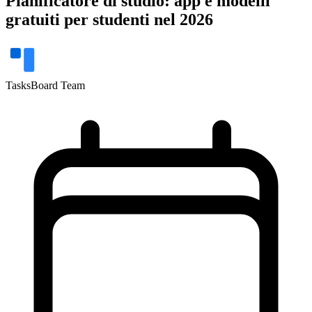
Pianificatore di studio: app e modelli
gratuiti per studenti nel 2026
TasksBoard Team