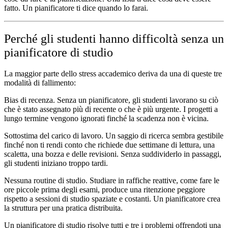
fatto. Un pianificatore ti dice quando lo farai.
Perché gli studenti hanno difficoltà senza un
pianificatore di studio
La maggior parte dello stress accademico deriva da una di queste tre
modalità di fallimento:
Bias di recenza.
Senza un pianificatore, gli studenti lavorano su ciò
che è stato assegnato più di recente o che è più urgente. I progetti a
lungo termine vengono ignorati finché la scadenza non è vicina.
Sottostima del carico di lavoro.
Un saggio di ricerca sembra gestibile
finché non ti rendi conto che richiede due settimane di lettura, una
scaletta, una bozza e delle revisioni. Senza suddividerlo in passaggi,
gli studenti iniziano troppo tardi.
Nessuna routine di studio.
Studiare in raffiche reattive, come fare le
ore piccole prima degli esami, produce una ritenzione peggiore
rispetto a sessioni di studio spaziate e costanti. Un pianificatore crea
la struttura per una pratica distribuita.
Un pianificatore di studio risolve tutti e tre i problemi offrendoti una