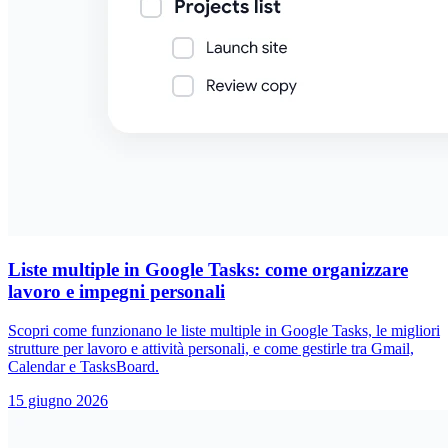
Liste multiple in Google Tasks: come organizzare
lavoro e impegni personali
Scopri come funzionano le liste multiple in Google Tasks, le migliori
strutture per lavoro e attività personali, e come gestirle tra Gmail,
Calendar e TasksBoard.
15 giugno 2026