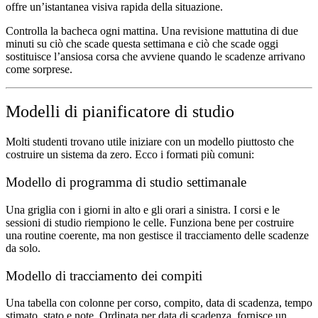
offre un’istantanea visiva rapida della situazione.
Controlla la bacheca ogni mattina.
Una revisione mattutina di due
minuti su ciò che scade questa settimana e ciò che scade oggi
sostituisce l’ansiosa corsa che avviene quando le scadenze arrivano
come sorprese.
Modelli di pianificatore di studio
Molti studenti trovano utile iniziare con un modello piuttosto che
costruire un sistema da zero. Ecco i formati più comuni:
Modello di programma di studio settimanale
Una griglia con i giorni in alto e gli orari a sinistra. I corsi e le
sessioni di studio riempiono le celle. Funziona bene per costruire
una routine coerente, ma non gestisce il tracciamento delle scadenze
da solo.
Modello di tracciamento dei compiti
Una tabella con colonne per corso, compito, data di scadenza, tempo
stimato, stato e note. Ordinata per data di scadenza, fornisce un