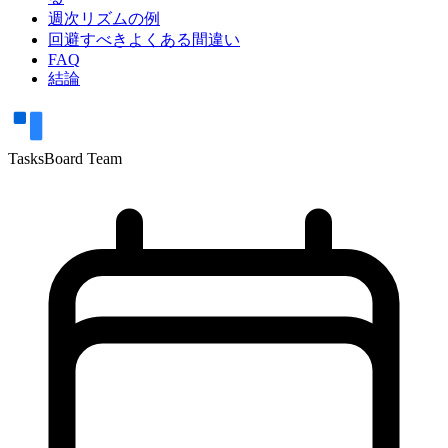
週次リズムの例
回避すべきよくある間違い
FAQ
結論
TasksBoard Team