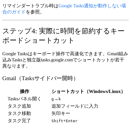
リマインダートラブル時は
Google Tasks通知が動作しない場
合のガイド
を参照。
ステップ4: 実際に時間を節約するキー
ボードショートカット
Google Tasksはキーボード操作で高速化できます。Gmail組み
込みTasksと独立版tasks.google.comでショートカットが若干
異なります。
Gmail（Tasksサイドバー開時）
操作
ショートカット（Windows/Linux）
Tasksパネル開く
→
g
k
タスク追加
追加フィールドに入力
タスク移動
矢印キー
タスク完了
+
Shift
Enter