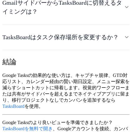
GmailサイドバーからTasksBoardに切替えるタ
イミングは？
TasksBoardはタスク保存場所を変更するか？
結論
Google Tasksの効果的な使い方
は、キャプチャ規律、GTD対
応リスト、カレンダー経由の賢い期日設定、メニュー探索を
減らすショートカットに帰着します。視覚的ワークフローま
たは共有がサイドバーを超えるまでネイティブアプリに留ま
り、移行プロジェクトなしでカンバンを追加するなら
TasksBoard
を使用。
Google Tasksのより良いビューを準備できましたか？
TasksBoardを無料で開き
、Googleアカウントを接続、カンバ