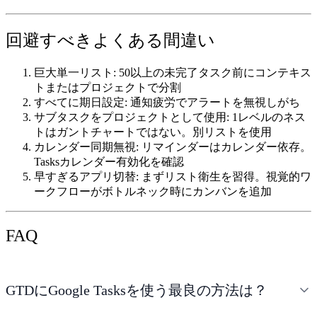
回避すべきよくある間違い
巨大単一リスト:
50以上の未完了タスク前にコンテキス
トまたはプロジェクトで分割
すべてに期日設定:
通知疲労でアラートを無視しがち
サブタスクをプロジェクトとして使用:
1レベルのネス
トはガントチャートではない。別リストを使用
カレンダー同期無視:
リマインダーはカレンダー依存。
Tasksカレンダー有効化を確認
早すぎるアプリ切替:
まずリスト衛生を習得。視覚的ワ
ークフローがボトルネック時にカンバンを追加
FAQ
GTDにGoogle Tasksを使う最良の方法は？