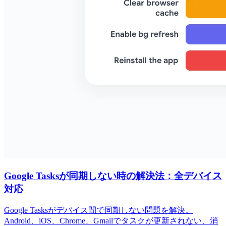
Google Tasksが同期しない時の解決法：全デバイス
対応
Google Tasksがデバイス間で同期しない問題を解決。
Android、iOS、Chrome、Gmailでタスクが更新されない、消