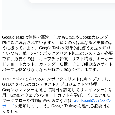
Google Tasksは無料で高速、しかもGmailやGoogleカレンダー
内に既に統合されていますが、多くの人は単なるメモ帳のよ
うに扱っています。
Google Tasksを効果的に使う方法
を知り
たいなら、単一のインボックスリスト以上のシステムが必要
です。必要なのは、キャプチャ習慣、リスト構造、キーボー
ドショートカット、カレンダー連携、そして組み込みサイド
バーでは物足りなくなった時の明確なシグナルです。
TL;DR:
すべてを1つのインボックスリストにキャプチャし、
GTDスタイルのコンテキストとプロジェクトで整理、
Googleカレンダーを通じて期日を設定してリマインダーに活
用、Gmailとウェブのショートカットを学び、ビジュアルな
ワークフローや共同計画が必要な時は
TasksBoardのカンバン
ボード
を追加しましょう。Google Tasksから離れる必要はあ
りません。