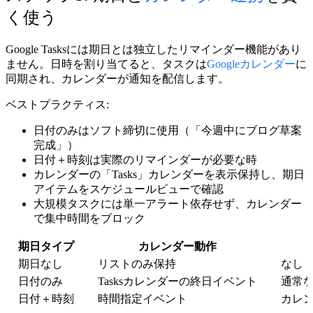
く使う
Google Tasksには期日とは独立したリマインダー機能があり
ません。日時を割り当てると、タスクは
Googleカレンダー
に
同期され、カレンダーが通知を配信します。
ベストプラクティス:
日付のみ
はソフト締切に使用（「今週中にブログ草案
完成」）
日付＋時刻
は実際のリマインダーが必要な時
カレンダーの「Tasks」カレンダーを表示保持し、期日
アイテムをスケジュールビューで確認
大規模タスクには単一アラート依存せず、カレンダー
で集中時間をブロック
期日タイプ
カレンダー動作
期日なし
リストのみ保持
なし
日付のみ
Tasksカレンダーの終日イベント
通常
日付＋時刻
時間指定イベント
カレ