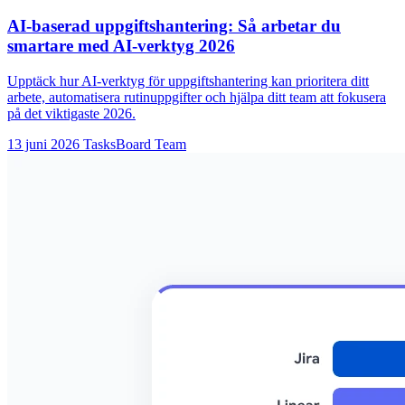
AI-baserad uppgiftshantering: Så arbetar du
smartare med AI-verktyg 2026
Upptäck hur AI-verktyg för uppgiftshantering kan prioritera ditt
arbete, automatisera rutinuppgifter och hjälpa ditt team att fokusera
på det viktigaste 2026.
13 juni 2026
TasksBoard Team