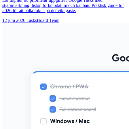
Lär dig hur du prioriterar uppgifter i Google Tasks med
stjärnmärkning, listor, förfallodatum och kanban. Praktisk guide för
2026 för att hålla fokus på det viktigaste.
12 juni 2026
TasksBoard Team