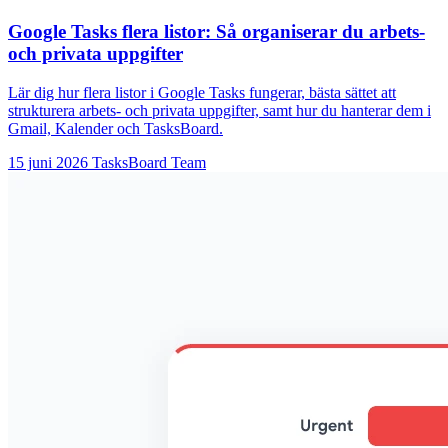
Google Tasks flera listor: Så organiserar du arbets-
och privata uppgifter
Lär dig hur flera listor i Google Tasks fungerar, bästa sättet att
strukturera arbets- och privata uppgifter, samt hur du hanterar dem i
Gmail, Kalender och TasksBoard.
15 juni 2026
TasksBoard Team