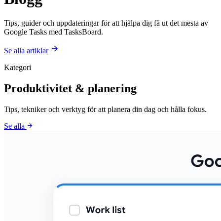
Tips, guider och uppdateringar för att hjälpa dig få ut det mesta av
Google Tasks med TasksBoard.
arrow_forward
Se alla artiklar
Kategori
Produktivitet & planering
Tips, tekniker och verktyg för att planera din dag och hålla fokus.
arrow_forward
Se alla