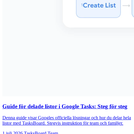
Guide för delade listor i Google Tasks: Steg för steg
Denna guide visar Googles officiella lösningar och hur du delar hela
listor med TasksBoard. Stegvis instruktion för team och familjer.
1 juli 2026
TasksBoard Team