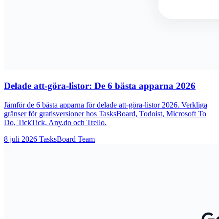
Delade att-göra-listor: De 6 bästa apparna 2026
Jämför de 6 bästa apparna för delade att-göra-listor 2026. Verkliga
gränser för gratisversioner hos TasksBoard, Todoist, Microsoft To
Do, TickTick, Any.do och Trello.
8 juli 2026
TasksBoard Team