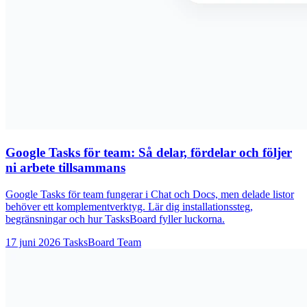
Google Tasks för team: Så delar, fördelar och följer
ni arbete tillsammans
Google Tasks för team fungerar i Chat och Docs, men delade listor
behöver ett komplementverktyg. Lär dig installationssteg,
begränsningar och hur TasksBoard fyller luckorna.
17 juni 2026
TasksBoard Team