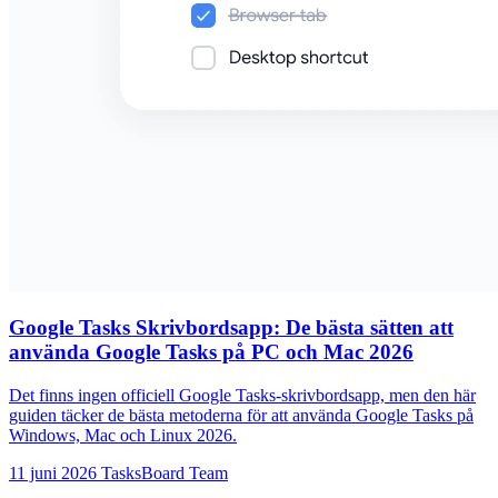
Google Tasks Skrivbordsapp: De bästa sätten att
använda Google Tasks på PC och Mac 2026
Det finns ingen officiell Google Tasks-skrivbordsapp, men den här
guiden täcker de bästa metoderna för att använda Google Tasks på
Windows, Mac och Linux 2026.
11 juni 2026
TasksBoard Team