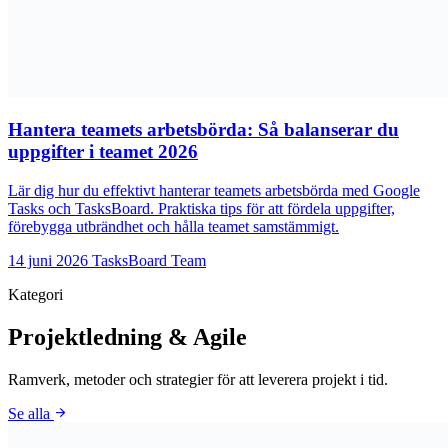
Hantera teamets arbetsbörda: Så balanserar du
uppgifter i teamet 2026
Lär dig hur du effektivt hanterar teamets arbetsbörda med Google
Tasks och TasksBoard. Praktiska tips för att fördela uppgifter,
förebygga utbrändhet och hålla teamet samstämmigt.
14 juni 2026
TasksBoard Team
Kategori
Projektledning & Agile
Ramverk, metoder och strategier för att leverera projekt i tid.
arrow_forward
Se alla