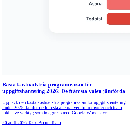
Bästa kostnadsfria programvaran för
uppgiftshantering 2026: De främsta valen jämförda
Upptäck den bästa kostnadsfria programvaran för uppgiftshantering
under 2026. Jämför de främsta alternativen för individer och team,
inklusive verktyg som integreras med Google Workspace.
20 april 2026
TasksBoard Team