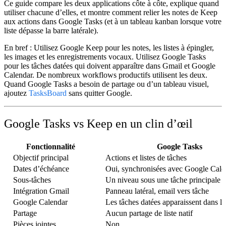
Ce guide compare les deux applications côte à côte, explique quand
utiliser chacune d’elles, et montre comment relier les notes de Keep
aux actions dans Google Tasks (et à un tableau kanban lorsque votre
liste dépasse la barre latérale).
En bref :
Utilisez
Google Keep
pour les notes, les listes à épingler,
les images et les enregistrements vocaux. Utilisez
Google Tasks
pour les tâches datées qui doivent apparaître dans Gmail et Google
Calendar. De nombreux workflows productifs utilisent les deux.
Quand Google Tasks a besoin de partage ou d’un tableau visuel,
ajoutez
TasksBoard
sans quitter Google.
Google Tasks vs Keep en un clin d’œil
Fonctionnalité
Google Tasks
Objectif principal
Actions et listes de tâches
Dates d’échéance
Oui, synchronisées avec Google Cale
Sous-tâches
Un niveau sous une tâche principale
Intégration Gmail
Panneau latéral, email vers tâche
Google Calendar
Les tâches datées apparaissent dans l
Partage
Aucun partage de liste natif
Pièces jointes
Non