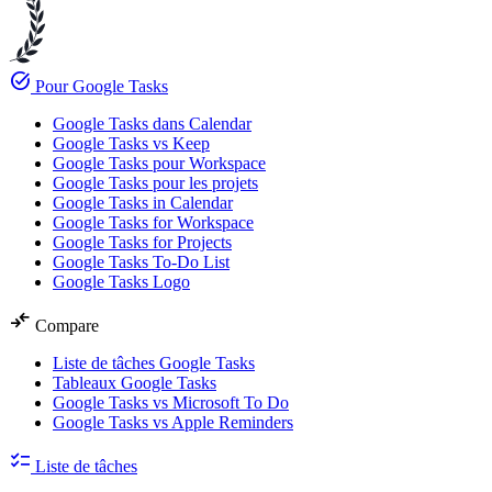
task_alt
Pour Google Tasks
Google Tasks dans Calendar
Google Tasks vs Keep
Google Tasks pour Workspace
Google Tasks pour les projets
Google Tasks in Calendar
Google Tasks for Workspace
Google Tasks for Projects
Google Tasks To-Do List
Google Tasks Logo
compare_arrows
Compare
Liste de tâches Google Tasks
Tableaux Google Tasks
Google Tasks vs Microsoft To Do
Google Tasks vs Apple Reminders
checklist
Liste de tâches