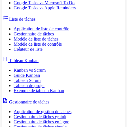
Google Tasks vs Microsoft To Do
Google Tasks vs Apple Reminders
checklist
Liste de tâches
Application de liste de contrôle
Gestionnaire de tâches
Modèle de liste de tâches
Modèle de liste de contrôle
Créateur de liste
view_kanban
Tableau Kanban
Kanban vs Scrum
Guide Kanban
Tableau Scrum
Tableau de projet
Exemple de tableau Kanban
task
Gestionnaire de tâches
Application de gestion de tâches
Gestionnaire de tâches gratuit
Gestionnaire de tâches en ligne
Gestionnaire de tâches simple