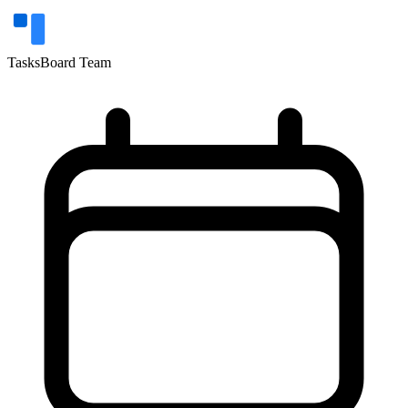
TasksBoard Team