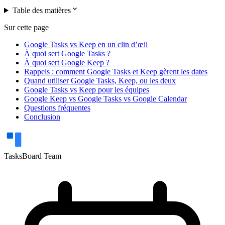
expand_more
Table des matières
Sur cette page
Google Tasks vs Keep en un clin d’œil
À quoi sert Google Tasks ?
À quoi sert Google Keep ?
Rappels : comment Google Tasks et Keep gèrent les dates
Quand utiliser Google Tasks, Keep, ou les deux
Google Tasks vs Keep pour les équipes
Google Keep vs Google Tasks vs Google Calendar
Questions fréquentes
Conclusion
TasksBoard Team