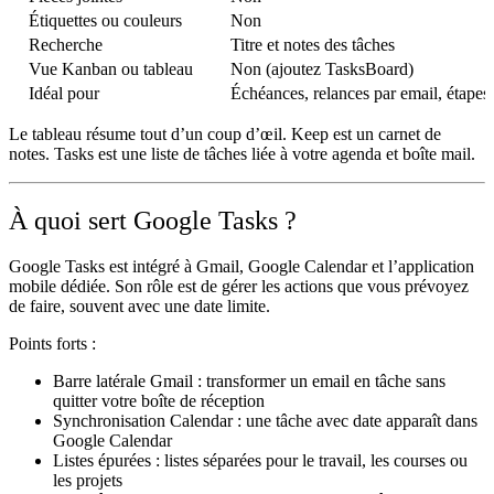
Étiquettes ou couleurs
Non
Recherche
Titre et notes des tâches
Vue Kanban ou tableau
Non (ajoutez TasksBoard)
Idéal pour
Échéances, relances par email, étapes 
Le tableau résume tout d’un coup d’œil. Keep est un carnet de
notes. Tasks est une liste de tâches liée à votre agenda et boîte mail.
À quoi sert Google Tasks ?
Google Tasks est intégré à Gmail, Google Calendar et l’application
mobile dédiée. Son rôle est de gérer les actions que vous prévoyez
de faire, souvent avec une date limite.
Points forts :
Barre latérale Gmail :
transformer un email en tâche sans
quitter votre boîte de réception
Synchronisation Calendar :
une tâche avec date apparaît dans
Google Calendar
Listes épurées :
listes séparées pour le travail, les courses ou
les projets