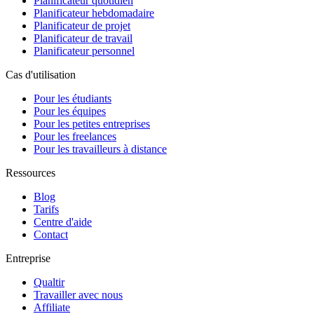
Planificateur quotidien
Planificateur hebdomadaire
Planificateur de projet
Planificateur de travail
Planificateur personnel
Cas d'utilisation
Pour les étudiants
Pour les équipes
Pour les petites entreprises
Pour les freelances
Pour les travailleurs à distance
Ressources
Blog
Tarifs
Centre d'aide
Contact
Entreprise
Qualtir
Travailler avec nous
Affiliate