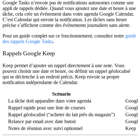
Google Tasks n’envoie pas de notifications autonomes comme une
appli de rappels dédiée. Quand vous ajoutez une
date et heure
à une
tâche, cela crée un événement dans votre agenda Google Calendar.
C’est Calendar qui envoie la notification. Les tâches sans heure
précise s’affichent comme des événements journaliers sans alerte.
Pour un guide complet sur ce fonctionnement, consultez notre
guide
des rappels Google Tasks
.
Rappels Google Keep
Keep permet d’ajouter un rappel directement à une note. Vous
pouvez choisir une date et heure, ou définir un rappel géolocalisé
qui se déclenche à un endroit précis. Keep envoie sa propre
notification indépendante de Calendar.
Scénario
La tâche doit apparaître dans votre agenda
Google
Rappel rapide pour une liste de courses
Google
Rappel géolocalisé (“acheter du lait près du magasin”)
Google
Relance par email avec date butoir
Google
Notes de réunion avec suivi optionnel
Keep po