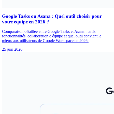
Google Tasks ou Asana : Quel outil choisir pour
votre équipe en 2026 ?
Comparaison détaillée entre Google Tasks et Asana : tarifs,
fonctionnalités, collaboration d'équipe et quel outil convient le
mieux aux utilisateurs de Google Workspace en 2026.
25 juin 2026