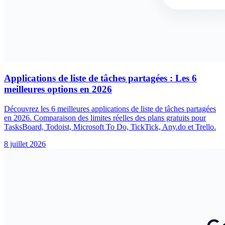
Applications de liste de tâches partagées : Les 6
meilleures options en 2026
Découvrez les 6 meilleures applications de liste de tâches partagées
en 2026. Comparaison des limites réelles des plans gratuits pour
TasksBoard, Todoist, Microsoft To Do, TickTick, Any.do et Trello.
8 juillet 2026