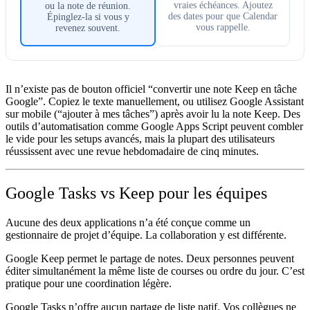
vraies échéances. Ajoutez
ou la note de réunion.
des dates pour que Calendar
Épinglez-la si vous y
vous rappelle.
revenez souvent.
Il n’existe pas de bouton officiel “convertir une note Keep en tâche
Google”. Copiez le texte manuellement, ou utilisez Google Assistant
sur mobile (“ajouter à mes tâches”) après avoir lu la note Keep. Des
outils d’automatisation comme Google Apps Script peuvent combler
le vide pour les setups avancés, mais la plupart des utilisateurs
réussissent avec une revue hebdomadaire de cinq minutes.
Google Tasks vs Keep pour les équipes
Aucune des deux applications n’a été conçue comme un
gestionnaire de projet d’équipe. La collaboration y est différente.
Google Keep
permet le partage de notes. Deux personnes peuvent
éditer simultanément la même liste de courses ou ordre du jour. C’est
pratique pour une coordination légère.
Google Tasks
n’offre aucun partage de liste natif. Vos collègues ne