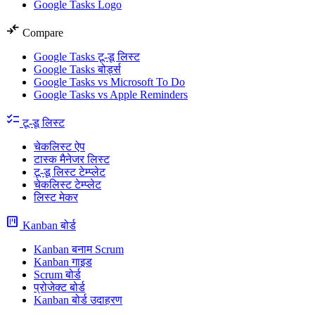
Google Tasks Logo
compare_arrows
Compare
Google Tasks टू-डू लिस्ट
Google Tasks बोर्ड्स
Google Tasks vs Microsoft To Do
Google Tasks vs Apple Reminders
checklist
टू-डू लिस्ट
चेकलिस्ट ऐप
टास्क मैनेजर लिस्ट
टू-डू लिस्ट टेम्प्लेट
चेकलिस्ट टेम्प्लेट
लिस्ट मेकर
view_kanban
Kanban बोर्ड
Kanban बनाम Scrum
Kanban गाइड
Scrum बोर्ड
प्रोजेक्ट बोर्ड
Kanban बोर्ड उदाहरण