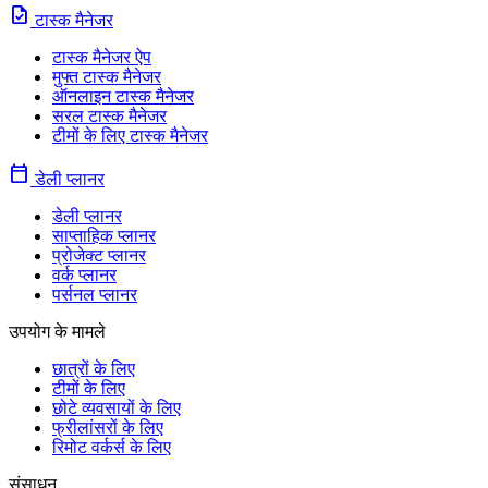
task
टास्क मैनेजर
टास्क मैनेजर ऐप
मुफ्त टास्क मैनेजर
ऑनलाइन टास्क मैनेजर
सरल टास्क मैनेजर
टीमों के लिए टास्क मैनेजर
calendar_today
डेली प्लानर
डेली प्लानर
साप्ताहिक प्लानर
प्रोजेक्ट प्लानर
वर्क प्लानर
पर्सनल प्लानर
उपयोग के मामले
छात्रों के लिए
टीमों के लिए
छोटे व्यवसायों के लिए
फ्रीलांसरों के लिए
रिमोट वर्कर्स के लिए
संसाधन