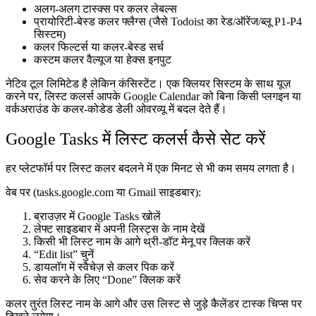
अलग-अलग टास्क्स पर कलर लेबल्स
प्रायोरिटी-बेस्ड कलर फ्लैग्स (जैसे Todoist का रेड/ऑरेंज/ब्लू P1-P4
सिस्टम)
कलर फिल्टर्स या कलर-बेस्ड सर्च
कस्टम कलर वैल्यूज या हेक्स इनपुट
नेटिव टूल लिमिटेड है लेकिन कंसिस्टेंट। एक क्लियर सिस्टम के साथ यूज़
करने पर, लिस्ट कलर्स आपके Google Calendar को बिना किसी प्लगइन या
वर्कअराउंड के कलर-कोडेड डेली ओवरव्यू में बदल देते हैं।
Google Tasks में लिस्ट कलर्स कैसे सेट करें
हर प्लेटफॉर्म पर लिस्ट कलर बदलने में एक मिनट से भी कम समय लगता है।
वेब पर (tasks.google.com या Gmail साइडबार):
ब्राउज़र में Google Tasks खोलें
लेफ्ट साइडबार में अपनी लिस्ट्स के नाम देखें
किसी भी लिस्ट नाम के आगे थ्री-डॉट मेनू पर क्लिक करें
“Edit list” चुनें
डायलॉग में स्वैचेज़ से कलर पिक करें
सेव करने के लिए “Done” क्लिक करें
कलर तुरंत लिस्ट नाम के आगे और उस लिस्ट से जुड़े कैलेंडर टास्क चिप्स पर