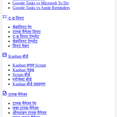
Google Tasks vs Microsoft To Do
Google Tasks vs Apple Reminders
checklist
टू-डू लिस्ट
चेकलिस्ट ऐप
टास्क मैनेजर लिस्ट
टू-डू लिस्ट टेम्प्लेट
चेकलिस्ट टेम्प्लेट
लिस्ट मेकर
view_kanban
Kanban बोर्ड
Kanban बनाम Scrum
Kanban गाइड
Scrum बोर्ड
प्रोजेक्ट बोर्ड
Kanban बोर्ड उदाहरण
task
टास्क मैनेजर
टास्क मैनेजर ऐप
मुफ्त टास्क मैनेजर
ऑनलाइन टास्क मैनेजर