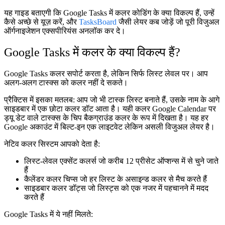
यह गाइड बताएगी कि Google Tasks में कलर कोडिंग के क्या विकल्प हैं, उन्हें
कैसे अच्छे से यूज़ करें, और
TasksBoard
जैसी लेयर कब जोड़ें जो पूरी विजुअल
ऑर्गनाइजेशन एक्सपीरियंस अनलॉक कर दे।
Google Tasks में कलर के क्या विकल्प हैं?
Google Tasks कलर सपोर्ट करता है, लेकिन सिर्फ लिस्ट लेवल पर। आप
अलग-अलग टास्क्स को कलर नहीं दे सकते।
प्रैक्टिस में इसका मतलब: आप जो भी टास्क लिस्ट बनाते हैं, उसके नाम के आगे
साइडबार में एक छोटा कलर डॉट आता है। यही कलर Google Calendar पर
ड्यू डेट वाले टास्क्स के चिप बैकग्राउंड कलर के रूप में दिखता है। यह हर
Google अकाउंट में बिल्ट-इन एक लाइटवेट लेकिन असली विजुअल लेयर है।
नेटिव कलर सिस्टम आपको देता है:
लिस्ट-लेवल एक्सेंट कलर्स
जो करीब 12 प्रीसेट ऑप्शन्स में से चुने जाते
हैं
कैलेंडर कलर चिप्स
जो हर लिस्ट के असाइन्ड कलर से मैच करते हैं
साइडबार कलर डॉट्स
जो लिस्ट्स को एक नजर में पहचानने में मदद
करते हैं
Google Tasks में ये नहीं मिलते: