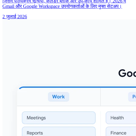
जिसमें पाठ्यक्रम सूचियाँ, कैलेंडर ब्लॉक और उप-कार्य शामिल हैं। 2026 में
Gmail और Google Workspace उपयोगकर्ताओं के लिए मुफ्त सेटअप।
2 जुलाई 2026