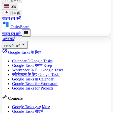
ไทย
日本語
साइन इन करें
TasksBoard
menu
साइन इन करें
विशेषताएँ
expand_more
एक्सप्लोर करें
task_alt
Google Tasks के लिए
Calendar में Google Tasks
Google Tasks बनाम Keep
Workspace के लिए Google Tasks
प्रोजेक्ट्स के लिए Google Tasks
Google Tasks in Calendar
Google Tasks for Workspace
Google Tasks for Projects
compare_arrows
Compare
Google Tasks टू-डू लिस्ट
Google Tasks बोर्ड्स