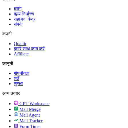
ब्लॉग
मूल्य निर्धारण
सहायता केंद्र
संपर्क
कंपनी
Qualtir
हमारे साथ काम करें
Affiliate
कानूनी
गोपनीयता
शर्तें
सुरक्षा
अन्य उत्पाद
GPT Workspace
Mail Merge
Mail Agent
Mail Tracker
Form Timer