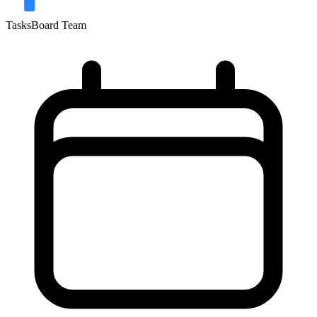
TasksBoard Team