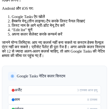
दिखने लगेगा।
Android और iOS पर:
Google Tasks ऐप खोलें
हैमबर्गर मेनू (तीन लाइन्स) टैप करके लिस्ट पैनल दिखाएं
लिस्ट नाम के आगे थ्री-डॉट मेनू टैप करें
“Edit list” चुनें
अपना कलर सेलेक्ट करके कन्फर्म करें
जानने योग्य लिमिट्स:
आप नए कलर्स नहीं बना सकते या कस्टम हेक्स वैल्यूज
एंटर नहीं कर सकते। प्रीसेट पैलेट ही पूरा रेंज है। अगर आपके कलर सिस्टम
को 12 से ज्यादा अलग-अलग कलर्स चाहिए, तो आप Google Tasks की नेटिव
क्षमता की सीमा पर पहुंच गए हैं।
Google Tasks नेटिव कलर सिस्टम
अर्जेंट
3 टास्क्स आज ड्यू
काम
8 टास्क्स