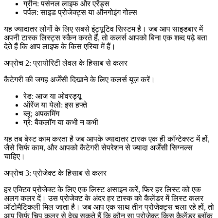
ग्रीन: पर्सनल लाइफ और एरेंड्स
पर्पल: साइड प्रोजेक्ट्स या ऑनगोइंग गोल्स
यह ज्यादातर लोगों के लिए सबसे इंट्यूटिव सिस्टम है। जब आप साइडबार में
अपनी टास्क लिस्ट्स स्कैन करते हैं, तो कलर्स आपको बिना एक शब्द पढ़े बता
देते हैं कि आप लाइफ के किस एरिया में हैं।
अप्रोच 2: प्रायोरिटी लेवल के हिसाब से कलर
कैटेगरी की जगह अर्जेंसी दिखाने के लिए कलर्स यूज़ करें।
रेड: आज या ओवरड्यू
ऑरेंज या येलो: इस हफ्ते
ब्लू: अपकमिंग
ग्रे: बैकलॉग या कभी न कभी
यह तब बेस्ट काम करता है जब आपके ज्यादातर टास्क एक ही कॉन्टेक्स्ट में हों,
जैसे सिर्फ काम, और आपको कैटेगरी सेपरेशन से ज्यादा अर्जेंसी सिग्नल्स
चाहिए।
अप्रोच 3: प्रोजेक्ट के हिसाब से कलर
हर एक्टिव प्रोजेक्ट के लिए एक लिस्ट असाइन करें, फिर हर लिस्ट को एक
अलग कलर दें। उस प्रोजेक्ट के अंदर हर टास्क को कैलेंडर में लिस्ट कलर
ऑटोमैटिकली मिल जाता है। जब आप एक साथ तीन प्रोजेक्ट्स चला रहे हों, तो
आप सिर्फ चिप कलर से देख सकते हैं कि कौन सा प्रोजेक्ट किस कैलेंडर ब्लॉक