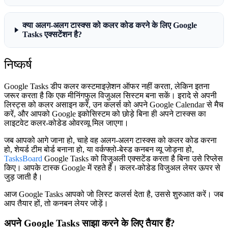
क्या अलग-अलग टास्क्स को कलर कोड करने के लिए Google
Tasks एक्सटेंशन है?
निष्कर्ष
Google Tasks डीप कलर कस्टमाइज़ेशन ऑफर नहीं करता, लेकिन इतना
जरूर करता है कि एक मीनिंगफुल विजुअल सिस्टम बना सकें। इरादे से अपनी
लिस्ट्स को कलर असाइन करें, उन कलर्स को अपने Google Calendar से मैच
करें, और आपको Google इकोसिस्टम को छोड़े बिना ही अपने टास्क्स का
लाइटवेट कलर-कोडेड ओवरव्यू मिल जाएगा।
जब आपको आगे जाना हो, चाहे वह अलग-अलग टास्क्स को कलर कोड करना
हो, शेयर्ड टीम बोर्ड बनाना हो, या वर्कफ्लो-बेस्ड कनबन व्यू जोड़ना हो,
TasksBoard
Google Tasks को विजुअली एक्सटेंड करता है बिना उसे रिप्लेस
किए। आपके टास्क Google में रहते हैं। कलर-कोडेड विजुअल लेयर ऊपर से
जुड़ जाती है।
आज Google Tasks आपको जो लिस्ट कलर्स देता है, उससे शुरुआत करें। जब
आप तैयार हों, तो कनबन लेयर जोड़ें।
अपने Google Tasks साझा करने के लिए तैयार हैं?