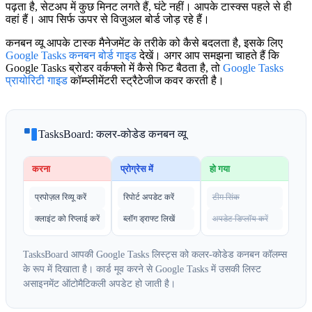
पढ़ता है, सेटअप में कुछ मिनट लगते हैं, घंटे नहीं। आपके टास्क्स पहले से ही
वहां हैं। आप सिर्फ ऊपर से विजुअल बोर्ड जोड़ रहे हैं।
कनबन व्यू आपके टास्क मैनेजमेंट के तरीके को कैसे बदलता है, इसके लिए
Google Tasks कनबन बोर्ड गाइड
देखें। अगर आप समझना चाहते हैं कि
Google Tasks ब्रोडर वर्कफ्लो में कैसे फिट बैठता है, तो
Google Tasks
प्रायोरिटी गाइड
कॉम्प्लीमेंटरी स्ट्रैटेजीज कवर करती है।
TasksBoard: कलर-कोडेड कनबन व्यू
करना
प्रोग्रेस में
हो गया
प्रपोज़ल रिव्यू करें
रिपोर्ट अपडेट करें
टीम सिंक
क्लाइंट को रिप्लाई करें
ब्लॉग ड्राफ्ट लिखें
अपडेट डिप्लॉय करें
TasksBoard आपकी Google Tasks लिस्ट्स को कलर-कोडेड कनबन कॉलम्स
के रूप में दिखाता है। कार्ड मूव करने से Google Tasks में उसकी लिस्ट
असाइनमेंट ऑटोमैटिकली अपडेट हो जाती है।