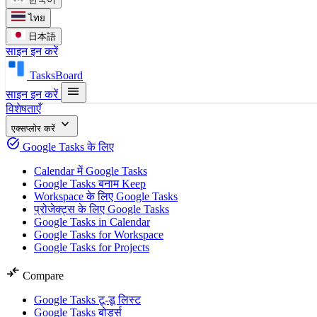
ไทย
日本語
साइन इन करें
TasksBoard
menu
साइन इन करें
विशेषताएँ
expand_more
एक्सप्लोर करें
task_alt
Google Tasks के लिए
Calendar में Google Tasks
Google Tasks बनाम Keep
Workspace के लिए Google Tasks
प्रोजेक्ट्स के लिए Google Tasks
Google Tasks in Calendar
Google Tasks for Workspace
Google Tasks for Projects
compare_arrows
Compare
Google Tasks टू-डू लिस्ट
Google Tasks बोर्ड्स