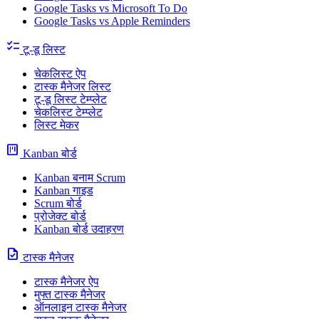
Google Tasks vs Microsoft To Do
Google Tasks vs Apple Reminders
checklist
टू-डू लिस्ट
चेकलिस्ट ऐप
टास्क मैनेजर लिस्ट
टू-डू लिस्ट टेम्प्लेट
चेकलिस्ट टेम्प्लेट
लिस्ट मेकर
view_kanban
Kanban बोर्ड
Kanban बनाम Scrum
Kanban गाइड
Scrum बोर्ड
प्रोजेक्ट बोर्ड
Kanban बोर्ड उदाहरण
task
टास्क मैनेजर
टास्क मैनेजर ऐप
मुफ्त टास्क मैनेजर
ऑनलाइन टास्क मैनेजर