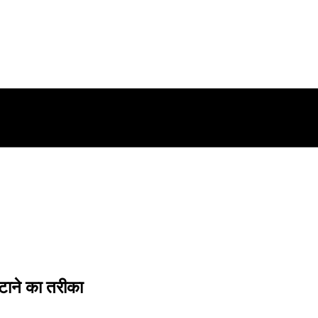
हटाने का तरीका