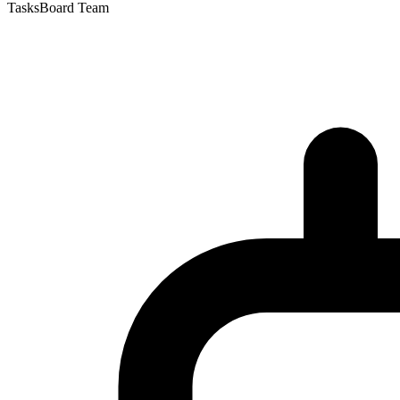
TasksBoard Team