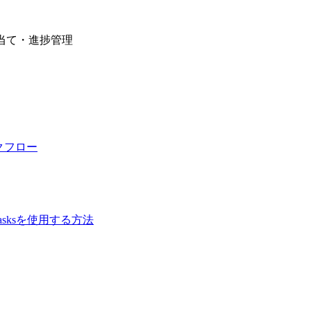
り当て・進捗管理
ークフロー
asksを使用する方法