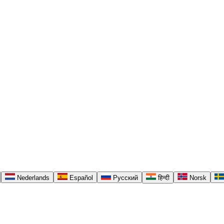
Nederlands
Español
Русский
हिन्दी
Norsk