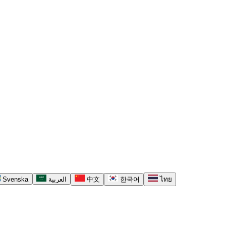
Svenska
العربية
中文
한국어
ไทย