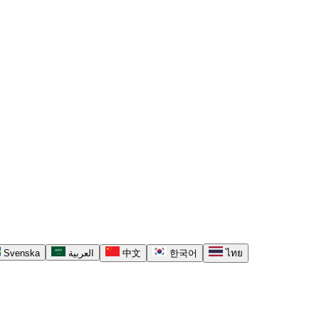
Svenska
العربية
中文
한국어
ไทย