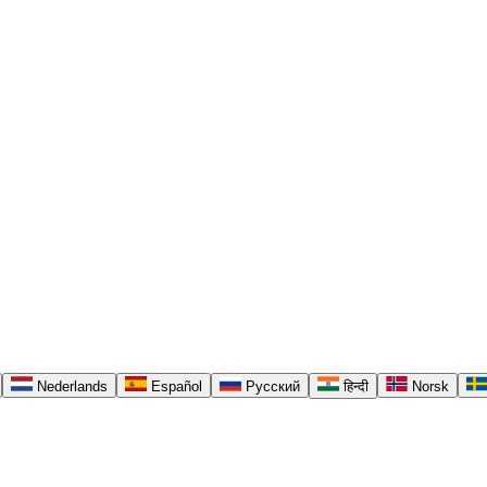
Nederlands
Español
Русский
हिन्दी
Norsk