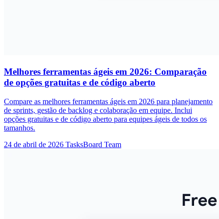
Melhores ferramentas ágeis em 2026: Comparação
de opções gratuitas e de código aberto
Compare as melhores ferramentas ágeis em 2026 para planejamento
de sprints, gestão de backlog e colaboração em equipe. Inclui
opções gratuitas e de código aberto para equipes ágeis de todos os
tamanhos.
24 de abril de 2026
TasksBoard Team