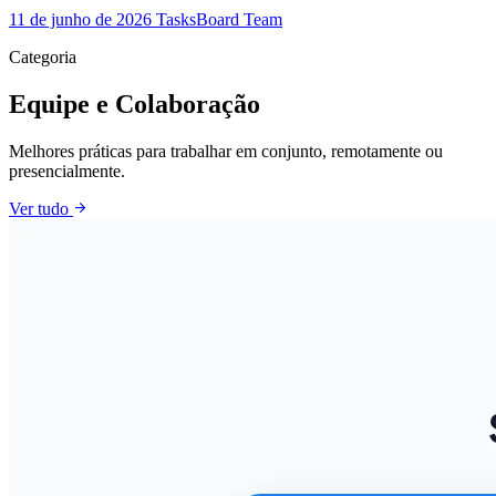
11 de junho de 2026
TasksBoard Team
Categoria
Equipe e Colaboração
Melhores práticas para trabalhar em conjunto, remotamente ou
presencialmente.
arrow_forward
Ver tudo