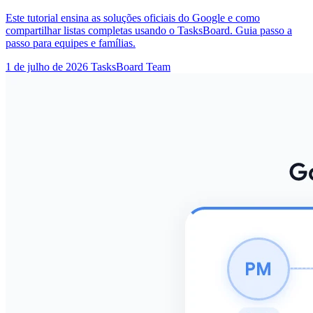
Este tutorial ensina as soluções oficiais do Google e como
compartilhar listas completas usando o TasksBoard. Guia passo a
passo para equipes e famílias.
1 de julho de 2026
TasksBoard Team