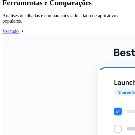
Ferramentas e Comparações
Análises detalhadas e comparações lado a lado de aplicativos
populares.
arrow_forward
Ver tudo