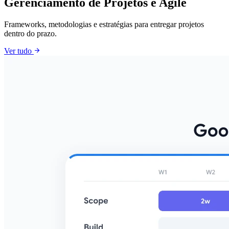
Gerenciamento de Projetos e Agile
Frameworks, metodologias e estratégias para entregar projetos
dentro do prazo.
arrow_forward
Ver tudo