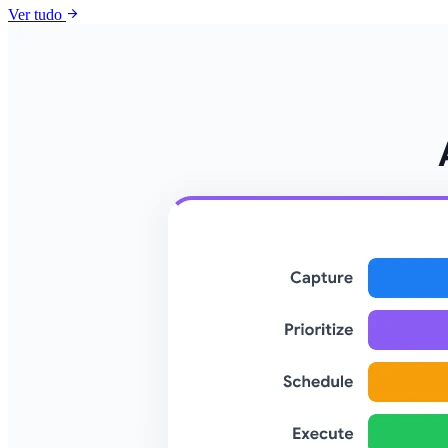
arrow_forward
Ver tudo