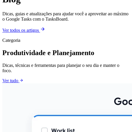
Dicas, guias e atualizações para ajudar você a aproveitar ao máximo
o Google Tasks com o TasksBoard.
arrow_forward
Ver todos os artigos
Categoria
Produtividade e Planejamento
Dicas, técnicas e ferramentas para planejar o seu dia e manter o
foco.
arrow_forward
Ver tudo