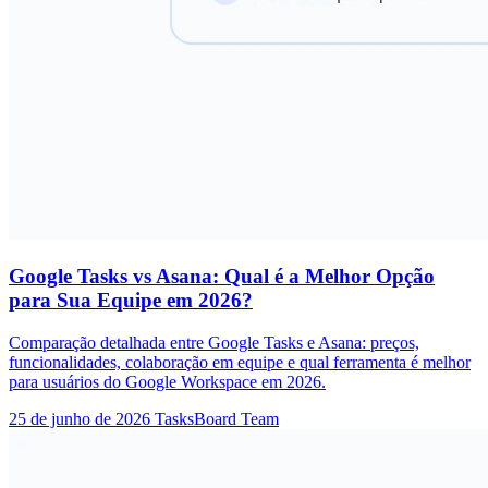
Google Tasks vs Asana: Qual é a Melhor Opção
para Sua Equipe em 2026?
Comparação detalhada entre Google Tasks e Asana: preços,
funcionalidades, colaboração em equipe e qual ferramenta é melhor
para usuários do Google Workspace em 2026.
25 de junho de 2026
TasksBoard Team