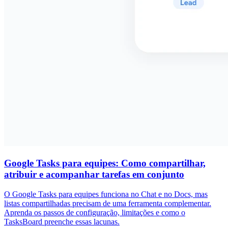
Google Tasks para equipes: Como compartilhar,
atribuir e acompanhar tarefas em conjunto
O Google Tasks para equipes funciona no Chat e no Docs, mas
listas compartilhadas precisam de uma ferramenta complementar.
Aprenda os passos de configuração, limitações e como o
TasksBoard preenche essas lacunas.