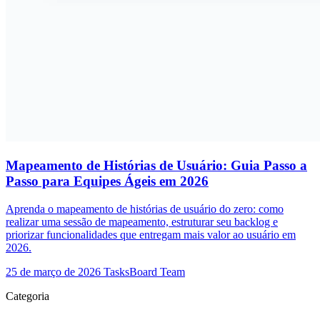
Mapeamento de Histórias de Usuário: Guia Passo a
Passo para Equipes Ágeis em 2026
Aprenda o mapeamento de histórias de usuário do zero: como
realizar uma sessão de mapeamento, estruturar seu backlog e
priorizar funcionalidades que entregam mais valor ao usuário em
2026.
25 de março de 2026
TasksBoard Team
Categoria