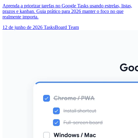
Aprenda a priorizar tarefas no Google Tasks usando estrelas, listas,
prazos e kanban. Guia prático para 2026 manter o foco no que
realmente importa.
12 de junho de 2026
TasksBoard Team