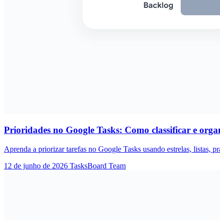
Prioridades no Google Tasks: Como classificar e orga
Aprenda a priorizar tarefas no Google Tasks usando estrelas, listas, 
12 de junho de 2026
TasksBoard Team