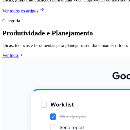
arrow_forward
Ver todos os artigos
Categoria
Produtividade e Planejamento
Dicas, técnicas e ferramentas para planejar o seu dia e manter o foco.
arrow_forward
Ver tudo