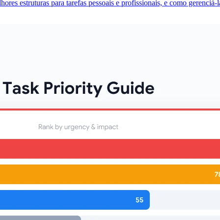
ores estruturas para tarefas pessoais e profissionais, e como gerenciá