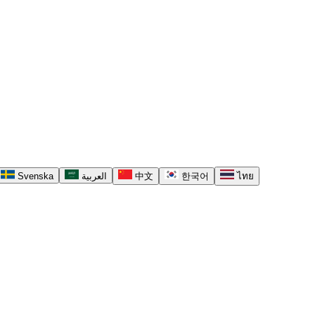
Svenska
العربية
中文
한국어
ไทย