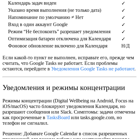
Календарь задач виден
✓
Указано время выполнения (не только дата)
✓
Напоминание по умолчанию ≠ Нет
✓
Вход в один аккаунт Google
✓
Режим “Не беспокоить” разрешает уведомления
✓
Оптимизация батареи отключена для Календаря
✓
Фоновое обновление включено для Календаря
Н/Д
Если какой-то пункт не выполнен, исправьте его, прежде чем
считать, что Google Tasks не работает. Если проблемы
остаются, перейдите в
Уведомления Google Tasks не работают
.
Уведомления и режимы концентрации
Режимы концентрации (Digital Wellbeing на Android, Focus на
iOS/macOS) часто блокируют уведомления Календаря, но
разрешают сообщения или Slack. Симптомы: задачи отмечены
как просроченные в
TasksBoard
или tasks.google.com, но
телефон не сигналил.
Решение:
Добавьте Google Calendar в список разрешенных