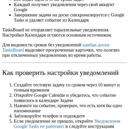
Каждый получает уведомления через
свой
аккаунт
Google
Завершение задачи на доске синхронизируется с Google
Tasks и удаляет событие из Календаря
TasksBoard не отправляет параллельные уведомления.
Настройки Календаря остаются основным источником.
Для видимости сроков без уведомлений
канбан-доски
TasksBoard
выделяют просроченные карточки, что полезно
при отключенных уведомлениях во время работы.
Как проверить настройки уведомлений
Создайте тестовую задачу со сроком
через 10 минут
и
точным временем
Откройте Google Calendar и убедитесь, что событие
появилось в календаре
Задачи
Нажмите на событие, проверьте, что есть хотя бы одно
напоминание
Заблокируйте телефон и подождите
Если уведомление не пришло, откройте
Уведомления
Google Tasks не работают
и следуйте инструкциям