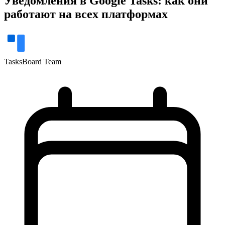
Уведомления в Google Tasks: как они
работают на всех платформах
TasksBoard Team