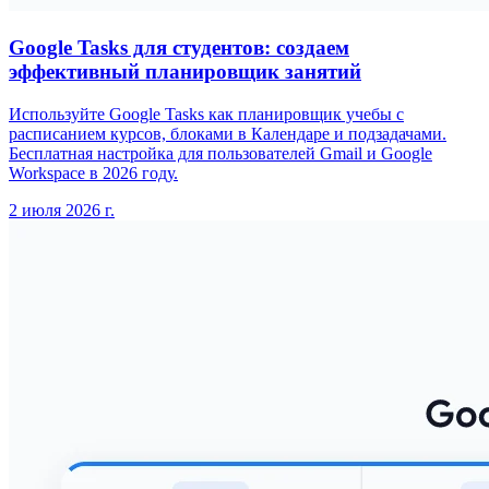
Google Tasks для студентов: создаем
эффективный планировщик занятий
Используйте Google Tasks как планировщик учебы с
расписанием курсов, блоками в Календаре и подзадачами.
Бесплатная настройка для пользователей Gmail и Google
Workspace в 2026 году.
2 июля 2026 г.