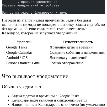
        ↓ правило уведомления
Система уведомлений устройства
        ↓
Баннер на экране блокировки / звук
Ни один из этапов нельзя пропустить. Задача без даты
выполнения никогда не попадает в цепочку. Задача с датой, но
без времени, обычно создает событие на весь день в
Календаре, которое не запускает уведомление.
Уровень
Ответственность
Google Tasks
Хранение даты и времени
Google Calendar
Создание события и напоминаний
Android / iOS
Доставка уведомлений
Боковая панель Gmail
Только отображение
Что вызывает уведомление
Обычно уведомляет
Задача с
датой и временем
в Google Tasks
Календарь задач
включен и синхронизируется
Напоминание в Календаре
не отключено
(по умолчанию