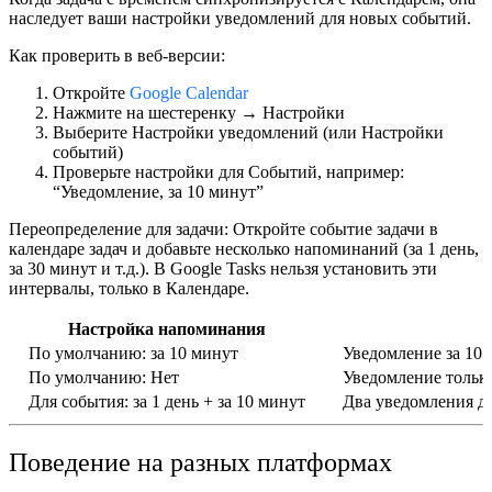
наследует ваши настройки уведомлений для новых событий.
Как проверить в веб-версии:
Откройте
Google Calendar
Нажмите на шестеренку →
Настройки
Выберите
Настройки уведомлений
(или
Настройки
событий
)
Проверьте настройки для
Событий
, например:
“Уведомление, за 10 минут”
Переопределение для задачи:
Откройте событие задачи в
календаре задач и добавьте несколько напоминаний (за 1 день,
за 30 минут и т.д.). В Google Tasks нельзя установить эти
интервалы, только в Календаре.
Настройка напоминания
По умолчанию: за 10 минут
Уведомление за 10 
По умолчанию: Нет
Уведомление только
Для события: за 1 день + за 10 минут
Два уведомления дл
Поведение на разных платформах