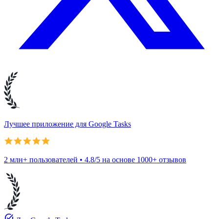
Лучшее приложение для Google Tasks
2 млн+ пользователей • 4.8/5 на основе 1000+ отзывов
task_alt