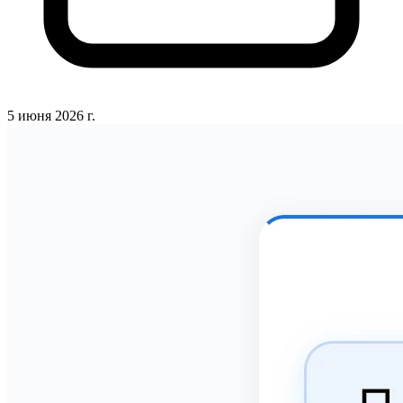
5 июня 2026 г.