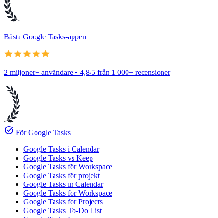
Bästa Google Tasks-appen
2 miljoner+ användare • 4,8/5 från 1 000+ recensioner
task_alt
För Google Tasks
Google Tasks i Calendar
Google Tasks vs Keep
Google Tasks för Workspace
Google Tasks för projekt
Google Tasks in Calendar
Google Tasks for Workspace
Google Tasks for Projects
Google Tasks To-Do List