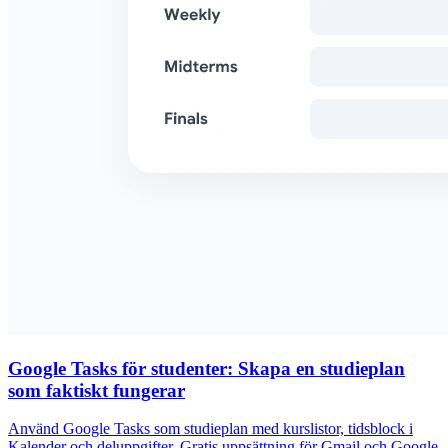
Google Tasks för studenter: Skapa en studieplan
som faktiskt fungerar
Använd Google Tasks som studieplan med kurslistor, tidsblock i
Kalender och deluppgifter. Gratis uppsättning för Gmail och Google