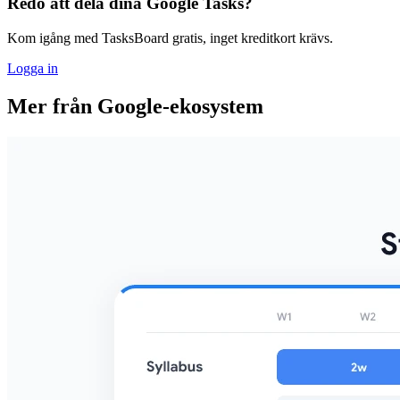
Redo att dela dina Google Tasks?
Kom igång med TasksBoard gratis, inget kreditkort krävs.
Logga in
Mer från Google-ekosystem