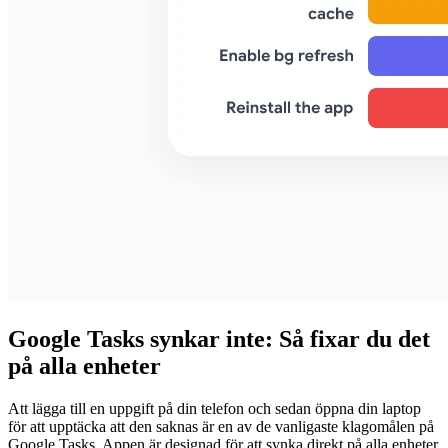
Google Tasks synkar inte: Så fixar du det
på alla enheter
Att lägga till en uppgift på din telefon och sedan öppna din laptop
för att upptäcka att den saknas är en av de vanligaste klagomålen på
Google Tasks. Appen är designad för att synka direkt på alla enheter