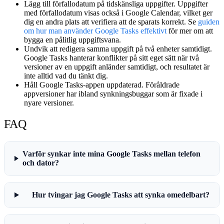
Lägg till förfallodatum på tidskänsliga uppgifter.
Uppgifter
med förfallodatum visas också i Google Calendar, vilket ger
dig en andra plats att verifiera att de sparats korrekt. Se
guiden
om hur man använder Google Tasks effektivt
för mer om att
bygga en pålitlig uppgiftsvana.
Undvik att redigera samma uppgift på två enheter samtidigt.
Google Tasks hanterar konflikter på sitt eget sätt när två
versioner av en uppgift anländer samtidigt, och resultatet är
inte alltid vad du tänkt dig.
Håll Google Tasks-appen uppdaterad.
Föråldrade
appversioner har ibland synkningsbuggar som är fixade i
nyare versioner.
FAQ
Varför synkar inte mina Google Tasks mellan telefon
och dator?
Hur tvingar jag Google Tasks att synka omedelbart?