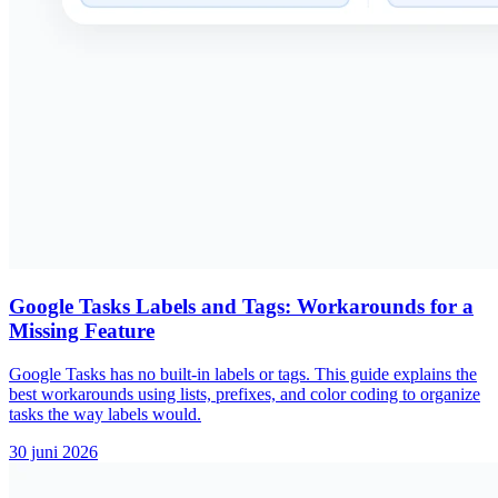
Google Tasks Labels and Tags: Workarounds for a
Missing Feature
Google Tasks has no built-in labels or tags. This guide explains the
best workarounds using lists, prefixes, and color coding to organize
tasks the way labels would.
30 juni 2026