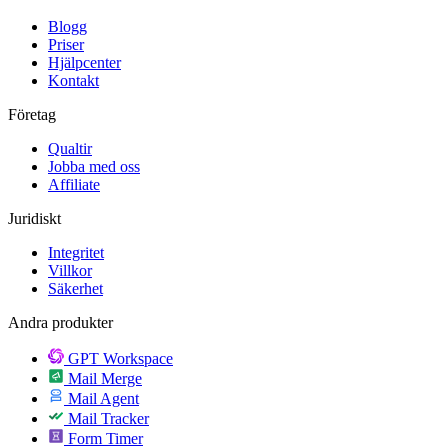
Blogg
Priser
Hjälpcenter
Kontakt
Företag
Qualtir
Jobba med oss
Affiliate
Juridiskt
Integritet
Villkor
Säkerhet
Andra produkter
GPT Workspace
Mail Merge
Mail Agent
Mail Tracker
Form Timer