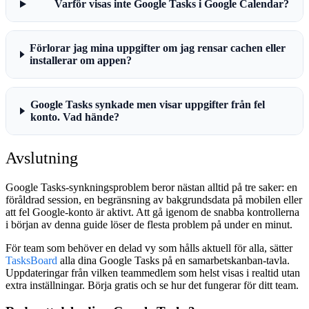
Varför visas inte Google Tasks i Google Calendar?
Förlorar jag mina uppgifter om jag rensar cachen eller
installerar om appen?
Google Tasks synkade men visar uppgifter från fel
konto. Vad hände?
Avslutning
Google Tasks-synkningsproblem beror nästan alltid på tre saker: en
föråldrad session, en begränsning av bakgrundsdata på mobilen eller
att fel Google-konto är aktivt. Att gå igenom de snabba kontrollerna
i början av denna guide löser de flesta problem på under en minut.
För team som behöver en delad vy som hålls aktuell för alla, sätter
TasksBoard
alla dina Google Tasks på en samarbetskanban-tavla.
Uppdateringar från vilken teammedlem som helst visas i realtid utan
extra inställningar. Börja gratis och se hur det fungerar för ditt team.