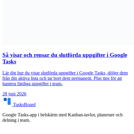
Så visar och rensar du slutförda uppgifter i Google
Tasks
Lär dig hur du visar slutförda uppgifter i Google Tasks, döljer dem
från din aktiva lista och tar bort dem permanent. Plus tips för att
hantera färdiga uppgifter i team.
28 juni 2026
TasksBoard
Google Tasks-app i helskärm med Kanban-tavlor, planerare och
delning i team.