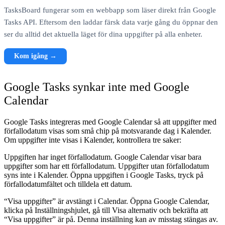
TasksBoard fungerar som en webbapp som läser direkt från Google
Tasks API. Eftersom den laddar färsk data varje gång du öppnar den
ser du alltid det aktuella läget för dina uppgifter på alla enheter.
Kom igång →
Google Tasks synkar inte med Google
Calendar
Google Tasks integreras med Google Calendar så att uppgifter med
förfallodatum visas som små chip på motsvarande dag i Kalender.
Om uppgifter inte visas i Kalender, kontrollera tre saker:
Uppgiften har inget förfallodatum.
Google Calendar visar bara
uppgifter som har ett förfallodatum. Uppgifter utan förfallodatum
syns inte i Kalender. Öppna uppgiften i Google Tasks, tryck på
förfallodatumfältet och tilldela ett datum.
“Visa uppgifter” är avstängt i Calendar.
Öppna Google Calendar,
klicka på Inställningshjulet, gå till Visa alternativ och bekräfta att
“Visa uppgifter” är på. Denna inställning kan av misstag stängas av.