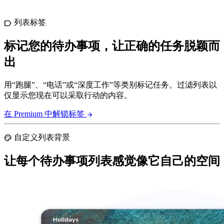
列表标签
label
标记您的待办事项，让正确的任务脱颖而
出
用“跑腿”、“电话”或“深度工作”等类别标记任务。过滤列表以
仅显示您现在可以采取行动的内容。
在 Premium 中解锁标签
arrow_forward
自定义列表背景
palette
让每个待办事项列表感觉像它自己的空间