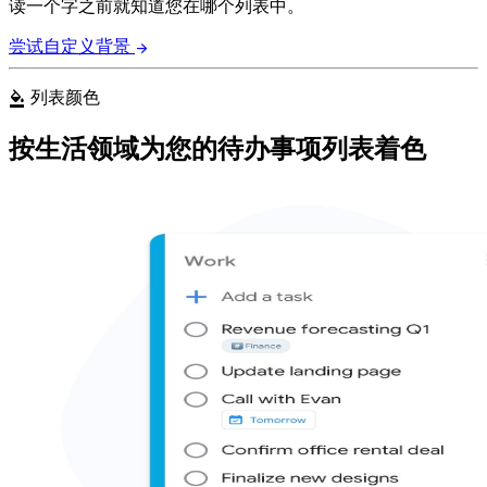
读一个字之前就知道您在哪个列表中。
尝试自定义背景
arrow_forward
列表颜色
format_color_fill
按生活领域为您的待办事项列表着色