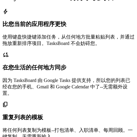
bolt
比您当前的应用程序更快
使用键盘快捷键添加任务，从任何地方批量粘贴列表，并通过
拖放重新排序项目。TasksBoard 不会妨碍您。
cloud_sync
在您生活的任何地方同步
因为 TasksBoard 由 Google Tasks 提供支持，所以您的列表已
经在您的手机、Gmail 和 Google Calendar 中了--无需额外设
置。
content_copy
重复列表的模板
将任何列表复制为模板--打包清单、入职清单、每周回顾。一
键复制，无需重新输入。