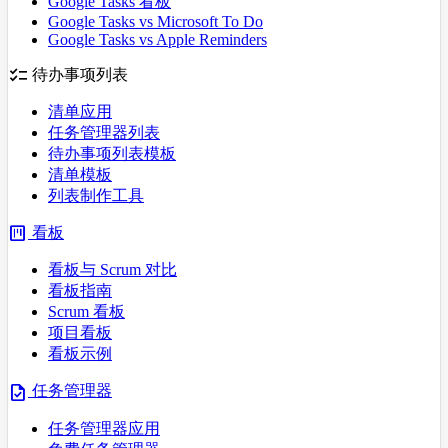
Google Tasks 看板
Google Tasks vs Microsoft To Do
Google Tasks vs Apple Reminders
checklist
待办事项列表
清单应用
任务管理器列表
待办事项列表模板
清单模板
列表制作工具
view_kanban
看板
看板与 Scrum 对比
看板指南
Scrum 看板
项目看板
看板示例
task
任务管理器
任务管理器应用