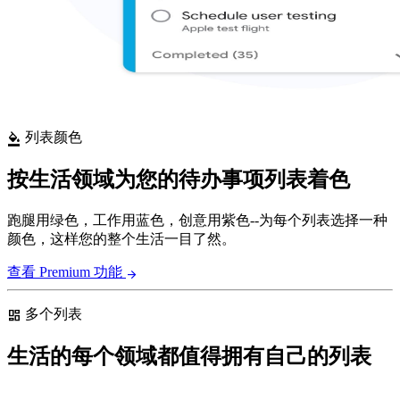
列表颜色
format_color_fill
按生活领域为您的待办事项列表着色
跑腿用绿色，工作用蓝色，创意用紫色--为每个列表选择一种
颜色，这样您的整个生活一目了然。
查看 Premium 功能
arrow_forward
多个列表
dashboard
生活的每个领域都值得拥有自己的列表