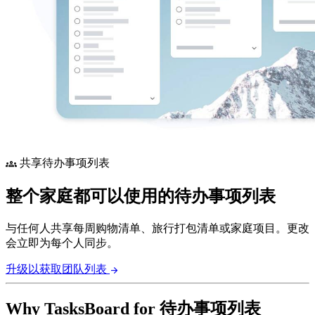
共享待办事项列表
groups
整个家庭都可以使用的待办事项列表
与任何人共享每周购物清单、旅行打包清单或家庭项目。更改
会立即为每个人同步。
升级以获取团队列表
arrow_forward
Why TasksBoard for 待办事项列表