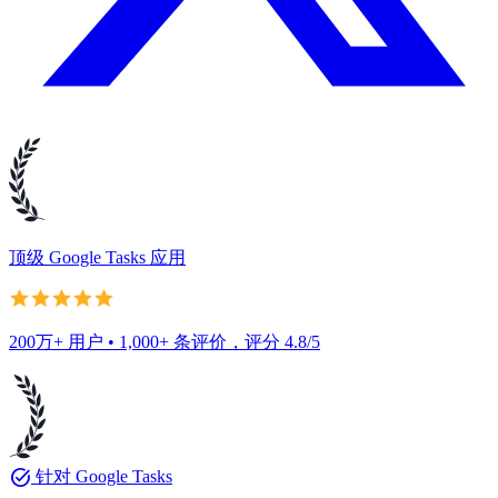
顶级 Google Tasks 应用
200万+ 用户 • 1,000+ 条评价，评分 4.8/5
task_alt
针对 Google Tasks