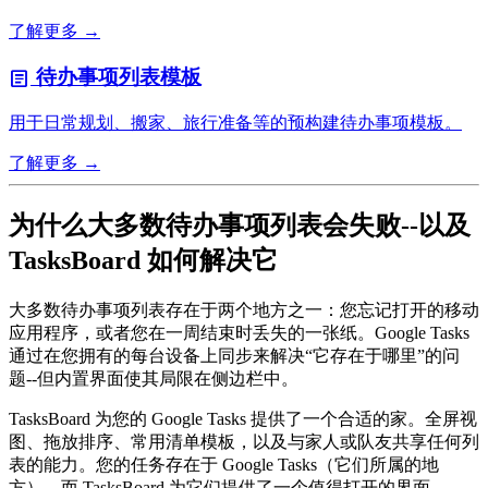
了解更多 →
待办事项列表模板
article
用于日常规划、搬家、旅行准备等的预构建待办事项模板。
了解更多 →
为什么大多数待办事项列表会失败--以及
TasksBoard 如何解决它
大多数待办事项列表存在于两个地方之一：您忘记打开的移动
应用程序，或者您在一周结束时丢失的一张纸。Google Tasks
通过在您拥有的每台设备上同步来解决“它存在于哪里”的问
题--但内置界面使其局限在侧边栏中。
TasksBoard 为您的 Google Tasks 提供了一个合适的家。全屏视
图、拖放排序、常用清单模板，以及与家人或队友共享任何列
表的能力。您的任务存在于 Google Tasks（它们所属的地
方），而 TasksBoard 为它们提供了一个值得打开的界面。