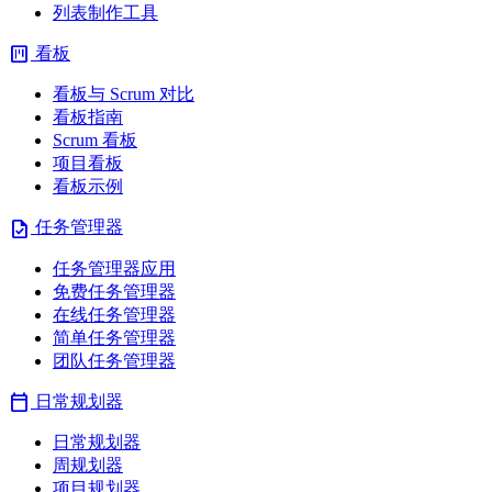
列表制作工具
view_kanban
看板
看板与 Scrum 对比
看板指南
Scrum 看板
项目看板
看板示例
task
任务管理器
任务管理器应用
免费任务管理器
在线任务管理器
简单任务管理器
团队任务管理器
calendar_today
日常规划器
日常规划器
周规划器
项目规划器