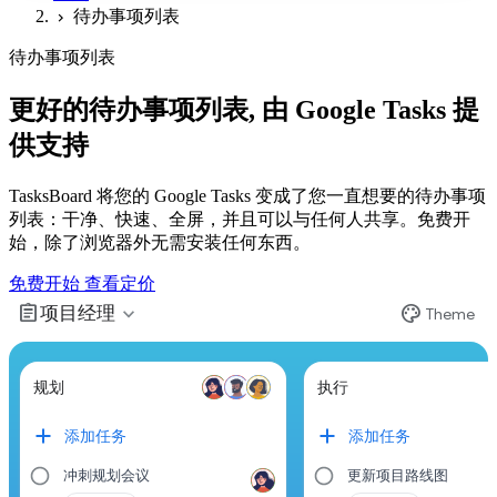
待办事项列表
chevron_right
待办事项列表
更好的待办事项列表, 由 Google Tasks 提
供支持
TasksBoard 将您的 Google Tasks 变成了您一直想要的待办事项
列表：干净、快速、全屏，并且可以与任何人共享。免费开
始，除了浏览器外无需安装任何东西。
免费开始
查看定价
assignment
palette
expand_more
项目经理
Theme
规划
执行
添加任务
添加任务
冲刺规划会议
更新项目路线图