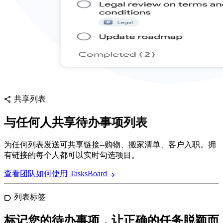
共享列表
share
与任何人共享待办事项列表
为任何列表发送可共享链接--购物、搬家清单、客户入职。拥
有链接的每个人都可以实时勾选项目。
查看团队如何使用 TasksBoard
arrow_forward
列表标签
label
标记您的待办事项，让正确的任务脱颖而