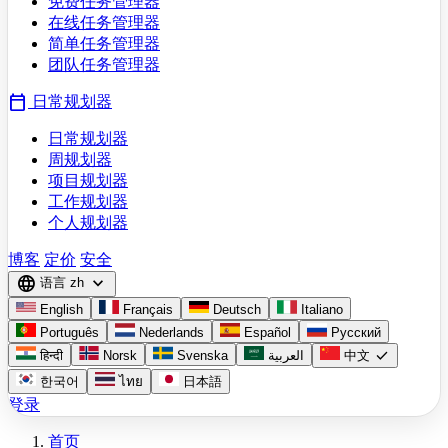
免费任务管理器
在线任务管理器
简单任务管理器
团队任务管理器
calendar_today
日常规划器
日常规划器
周规划器
项目规划器
工作规划器
个人规划器
博客
定价
安全
language
expand_more
语言
zh
English
Français
Deutsch
Italiano
Português
Nederlands
Español
Русский
check
हिन्दी
Norsk
Svenska
العربية
中文
한국어
ไทย
日本語
登录
首页