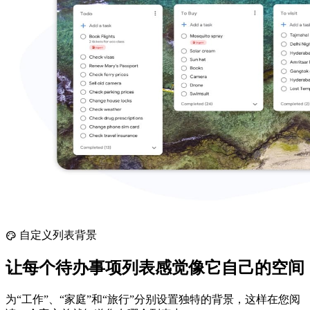
自定义列表背景
palette
让每个待办事项列表感觉像它自己的空间
为“工作”、“家庭”和“旅行”分别设置独特的背景，这样在您阅