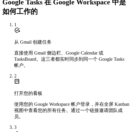
Google Tasks 在 Google Workspace 中是
如何工作的
1
add_task
从 Gmail 创建任务
直接使用 Gmail 侧边栏、Google Calendar 或
TasksBoard。这三者都实时同步到同一个 Google Tasks
帐户。
2
view_kanban
打开您的看板
使用您的 Google Workspace 帐户登录，并在全屏 Kanban
视图中查看您的所有任务。通过一个链接邀请团队成
员。
3