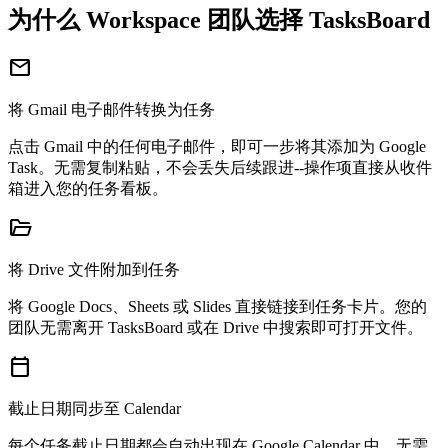
为什么 Workspace 团队选择 TasksBoard
mail
将 Gmail 电子邮件转换为任务
点击 Gmail 中的任何电子邮件，即可一步将其添加为 Google
Task。无需复制粘贴，不会丢失后续跟进--操作项直接从收件
箱进入您的任务看板。
folder_open
将 Drive 文件附加到任务
将 Google Docs、Sheets 或 Slides 直接链接到任务卡片。您的
团队无需离开 TasksBoard 或在 Drive 中搜索即可打开文件。
calendar_today
截止日期同步至 Calendar
每个任务截止日期都会自动出现在 Google Calendar 中。无需