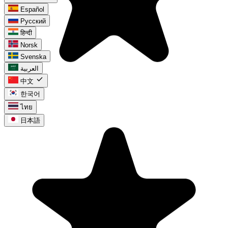
Español
Русский
हिन्दी
Norsk
Svenska
العربية
check
中文
한국어
ไทย
日本語