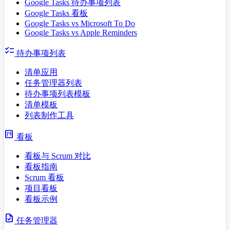
Google Tasks 待办事项列表
Google Tasks 看板
Google Tasks vs Microsoft To Do
Google Tasks vs Apple Reminders
checklist
待办事项列表
清单应用
任务管理器列表
待办事项列表模板
清单模板
列表制作工具
view_kanban
看板
看板与 Scrum 对比
看板指南
Scrum 看板
项目看板
看板示例
task
任务管理器