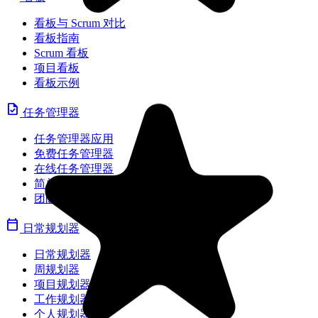
看板与 Scrum 对比
看板指南
Scrum 看板
项目看板
看板示例
task
任务管理器
任务管理器应用
免费任务管理器
在线任务管理器
简单任务管理器
团队任务管理器
calendar_today
日常规划器
日常规划器
周规划器
项目规划器
工作规划器
个人规划器