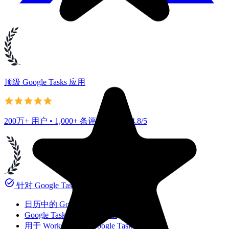
顶级 Google Tasks 应用
200万+ 用户 • 1,000+ 条评价，评分 4.8/5
task_alt
针对 Google Tasks
日历中的 Google Tasks
Google Tasks 与 Keep 对比
用于 Workspace 的 Google Tasks