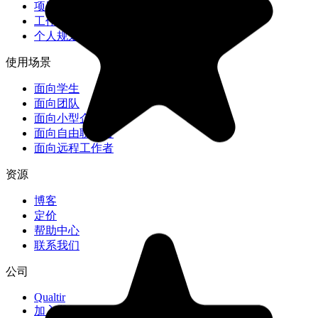
项目规划器
工作规划器
个人规划器
使用场景
面向学生
面向团队
面向小型企业
面向自由职业者
面向远程工作者
资源
博客
定价
帮助中心
联系我们
公司
Qualtir
"Great too for managing daily routine and plan tasks. Would be
加入我们