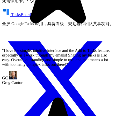
无需信用卡。个人永久免费。
Greg Cantori
TasksBoard
全屏 Google Tasks 应用，具备看板、规划器和团队共享功能。