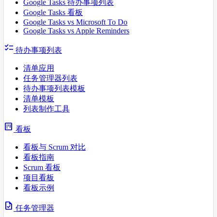
Google Tasks 待办事项列表
Google Tasks 看板
Google Tasks vs Microsoft To Do
Google Tasks vs Apple Reminders
checklist
待办事项列表
清单应用
任务管理器列表
待办事项列表模板
清单模板
列表制作工具
view_kanban
看板
看板与 Scrum 对比
看板指南
Scrum 看板
项目看板
看板示例
task
任务管理器