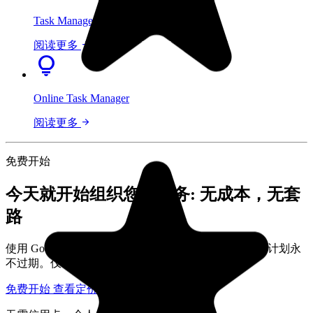
Task Manager for Teams
arrow_forward
阅读更多
lightbulb
Online Task Manager
arrow_forward
阅读更多
免费开始
今天就开始组织您的任务: 无成本，无套
路
"I love the simple, intuitive interface and the Add to Tasks feature,
especially as I work through my emails! Sharing my tasks is also
使用 Google 登录并在完整看板上打开您的任务。免费计划永
easy. Overall, outstanding and simple to use, and that means a lot
不过期。仅在您的团队需要共享功能时才升级。
with too many complex tasks out there!"
免费开始
查看定价
GC