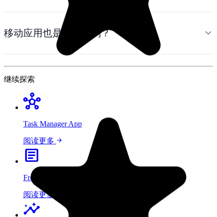
移动应用也是免费的吗？
继续探索
hub
Task Manager App
arrow_forward
阅读更多
article
Free Task Manager
arrow_forward
阅读更多
insights