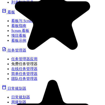
列表制作工具
view_kanban
看板
看板与 Scrum 对比
看板指南
Scrum 看板
项目看板
看板示例
task
任务管理器
任务管理器应用
免费任务管理器
在线任务管理器
简单任务管理器
团队任务管理器
calendar_today
日常规划器
日常规划器
周规划器